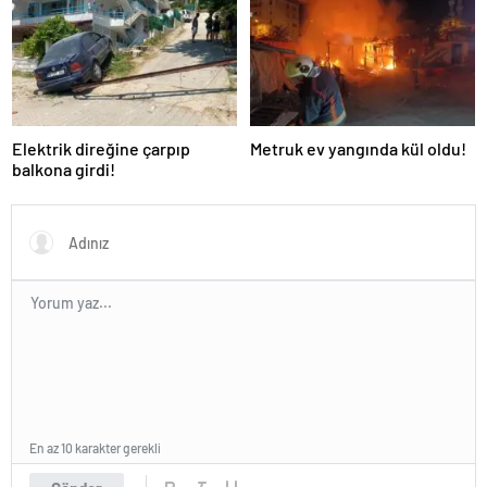
Elektrik direğine çarpıp
Metruk ev yangında kül oldu!
balkona girdi!
En az 10 karakter gerekli