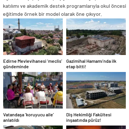
katılımı ve akademik destek programlarıyla okul öncesi
eğitimde örnek bir model olarak öne çıkıyor.
Edirne Mevlevihanesi ‘meclis’
Gazimihal Hamamı’nda ilk
gündeminde
etap bitti!
Vatandaşa ‘koruyucu aile’
Diş Hekimliği Fakültesi
anlatıldı
inşaatında pürüz!