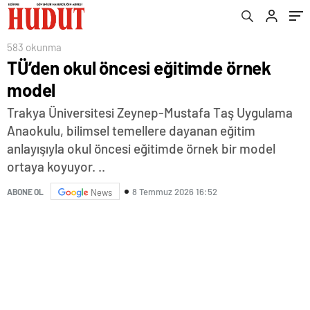
583 okunma
TÜ’den okul öncesi eğitimde örnek
model
Trakya Üniversitesi Zeynep-Mustafa Taş Uygulama
Anaokulu, bilimsel temellere dayanan eğitim
anlayışıyla okul öncesi eğitimde örnek bir model
ortaya koyuyor. ..
8 Temmuz 2026 16:52
ABONE OL
News