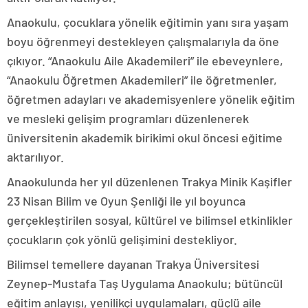
Anaokulu, çocuklara yönelik eğitimin yanı sıra yaşam
boyu öğrenmeyi destekleyen çalışmalarıyla da öne
çıkıyor. “Anaokulu Aile Akademileri” ile ebeveynlere,
“Anaokulu Öğretmen Akademileri” ile öğretmenler,
öğretmen adayları ve akademisyenlere yönelik eğitim
ve mesleki gelişim programları düzenlenerek
üniversitenin akademik birikimi okul öncesi eğitime
aktarılıyor.
Anaokulunda her yıl düzenlenen Trakya Minik Kaşifler
23 Nisan Bilim ve Oyun Şenliği ile yıl boyunca
gerçekleştirilen sosyal, kültürel ve bilimsel etkinlikler
çocukların çok yönlü gelişimini destekliyor.
Bilimsel temellere dayanan Trakya Üniversitesi
Zeynep-Mustafa Taş Uygulama Anaokulu; bütüncül
eğitim anlayışı, yenilikçi uygulamaları, güçlü aile