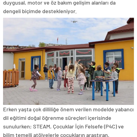
duygusal, motor ve öz bakım gelişim alanları da
dengeli biçimde destekleniyor.
Erken yaşta çok dilliliğe önem verilen modelde yabancı
dil eğitimi doğal öğrenme süreçleri içerisinde
sunulurken; STEAM, Çocuklar İçin Felsefe (P4C) ve
bilim temelli atölyelerle çocukların araştıran,