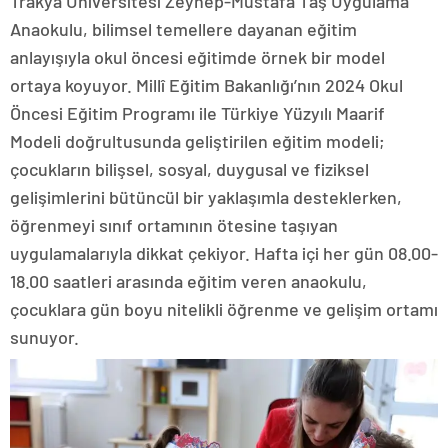
Trakya Üniversitesi Zeynep-Mustafa Taş Uygulama
Anaokulu, bilimsel temellere dayanan eğitim
anlayışıyla okul öncesi eğitimde örnek bir model
ortaya koyuyor. Millî Eğitim Bakanlığı’nın 2024 Okul
Öncesi Eğitim Programı ile Türkiye Yüzyılı Maarif
Modeli doğrultusunda geliştirilen eğitim modeli;
çocukların bilişsel, sosyal, duygusal ve fiziksel
gelişimlerini bütüncül bir yaklaşımla desteklerken,
öğrenmeyi sınıf ortamının ötesine taşıyan
uygulamalarıyla dikkat çekiyor. Hafta içi her gün 08.00-
18.00 saatleri arasında eğitim veren anaokulu,
çocuklara gün boyu nitelikli öğrenme ve gelişim ortamı
sunuyor.