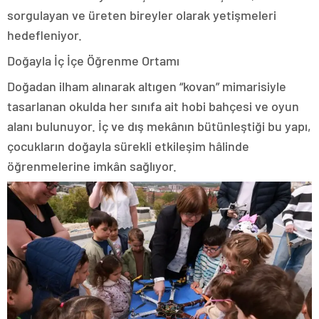
sorgulayan ve üreten bireyler olarak yetişmeleri
hedefleniyor.
Doğayla İç İçe Öğrenme Ortamı
Doğadan ilham alınarak altıgen “kovan” mimarisiyle
tasarlanan okulda her sınıfa ait hobi bahçesi ve oyun
alanı bulunuyor. İç ve dış mekânın bütünleştiği bu yapı,
çocukların doğayla sürekli etkileşim hâlinde
öğrenmelerine imkân sağlıyor.