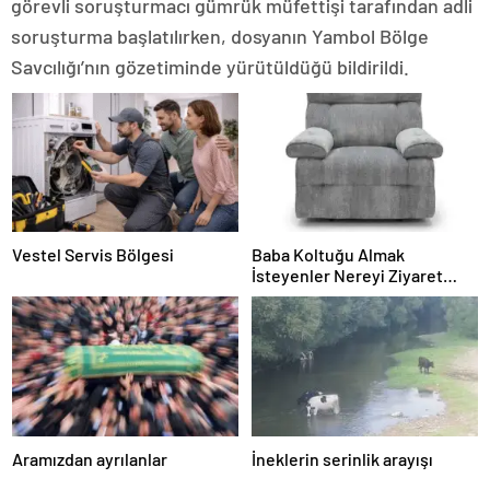
görevli soruşturmacı gümrük müfettişi tarafından adli
soruşturma başlatılırken, dosyanın Yambol Bölge
Savcılığı’nın gözetiminde yürütüldüğü bildirildi.
Vestel Servis Bölgesi
Baba Koltuğu Almak
İsteyenler Nereyi Ziyaret
Edebilir?
Aramızdan ayrılanlar
İneklerin serinlik arayışı