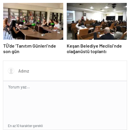
TÜ’de ‘Tanıtım Günleri’nde
Keşan Belediye Meclisi’nde
son gün
olağanüstü toplantı
En az 10 karakter gerekli