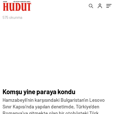
575 okunma
Komşu yine paraya kondu
Hamzabeyli’nin karşısındaki Bulgaristan'ın Lesovo
Sınır Kapısı'nda yapılan denetimde, Türkiye'den
Romanya'ya gitmekte olan bir otobüsteki Türk