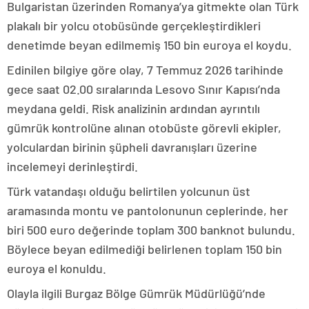
Bulgaristan üzerinden Romanya’ya gitmekte olan Türk
plakalı bir yolcu otobüsünde gerçekleştirdikleri
denetimde beyan edilmemiş 150 bin euroya el koydu.
Edinilen bilgiye göre olay, 7 Temmuz 2026 tarihinde
gece saat 02.00 sıralarında Lesovo Sınır Kapısı’nda
meydana geldi. Risk analizinin ardından ayrıntılı
gümrük kontrolüne alınan otobüste görevli ekipler,
yolculardan birinin şüpheli davranışları üzerine
incelemeyi derinleştirdi.
Türk vatandaşı olduğu belirtilen yolcunun üst
aramasında montu ve pantolonunun ceplerinde, her
biri 500 euro değerinde toplam 300 banknot bulundu.
Böylece beyan edilmediği belirlenen toplam 150 bin
euroya el konuldu.
Olayla ilgili Burgaz Bölge Gümrük Müdürlüğü’nde