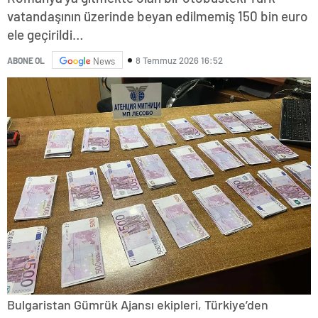
vatandaşının üzerinde beyan edilmemiş 150 bin euro
ele geçirildi…
8 Temmuz 2026 16:52
ABONE OL
News
Bulgaristan Gümrük Ajansı ekipleri, Türkiye’den