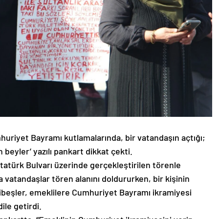
huriyet Bayramı kutlamalarında, bir vatandaşın açtığı;
beyler’ yazılı pankart dikkat çekti.
türk Bulvarı üzerinde gerçekleştirilen törenle
a vatandaşlar tören alanını doldururken, bir kişinin
mibeşler, emeklilere Cumhuriyet Bayramı ikramiyesi
ile getirdi.