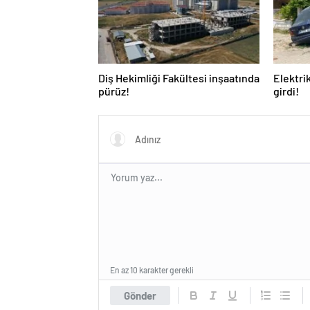
Diş Hekimliği Fakültesi inşaatında
Elektri
pürüz!
girdi!
En az 10 karakter gerekli
Gönder