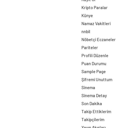
Kripto Paralar
Künye
Namaz Vakitleri
nnbil
Nöbetçi Eczaneler
Pariteler
Profili Düzenle
Puan Durumu
Sample Page
Şifremi Unuttum
Sinema
Sinema Detay
Son Dakika
Takip Ettiklerim
Takipçilerim
Yayın Akışları