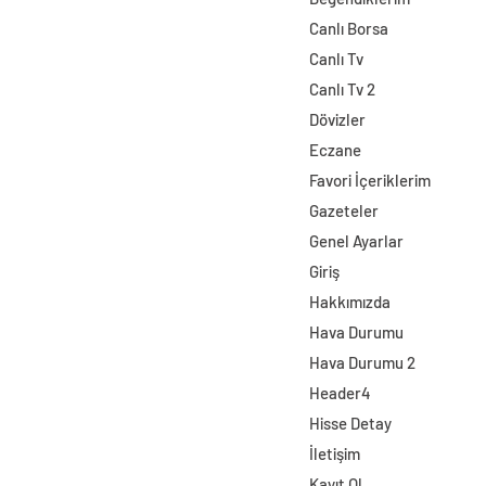
Canlı Borsa
Canlı Tv
Canlı Tv 2
Dövizler
Eczane
Favori İçeriklerim
Gazeteler
Genel Ayarlar
Giriş
Hakkımızda
Hava Durumu
Hava Durumu 2
Header4
Hisse Detay
İletişim
Kayıt Ol