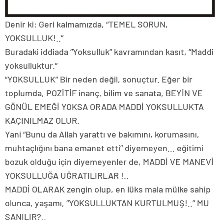
Denir ki: Geri kalmamızda, “TEMEL SORUN,
YOKSULLUK!..”
Buradaki iddiada “Yoksulluk” kavramından kasıt, “Maddi
yoksulluktur.”
“YOKSULLUK” Bir neden değil, sonuçtur. Eğer bir
toplumda, POZİTİF inanç, bilim ve sanata, BEYİN VE
GÖNÜL EMEĞİ YOKSA ORADA MADDİ YOKSULLUKTA
KAÇINILMAZ OLUR.
Yani “Bunu da Allah yarattı ve bakımını, korumasını,
muhtaçlığını bana emanet etti” diyemeyen… eğitimi
bozuk olduğu için diyemeyenler de, MADDİ VE MANEVİ
YOKSULLUĞA UĞRATILIRLAR !..
MADDİ OLARAK zengin olup, en lüks mala mülke sahip
olunca, yaşamı, “YOKSULLUKTAN KURTULMUŞ!..” MU
SANILIR?..