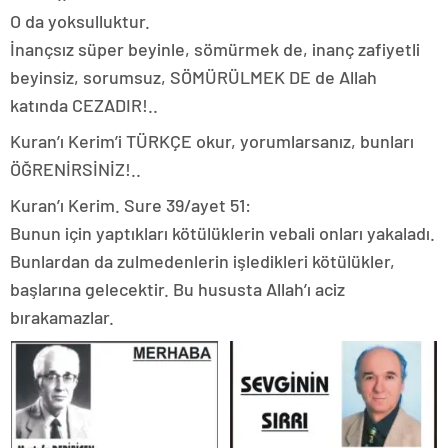
O da yoksulluktur.
İnançsız süper beyinle, sömürmek de, inanç zafiyetli
beyinsiz, sorumsuz, SÖMÜRÜLMEK DE de Allah
katında CEZADIR!..
Kuran’ı Kerim’i TÜRKÇE okur, yorumlarsanız, bunları
ÖĞRENİRSİNİZ!..
Kuran’ı Kerim. Sure 39/ayet 51:
Bunun için yaptıkları kötülüklerin vebali onları yakaladı.
Bunlardan da zulmedenlerin işledikleri kötülükler,
başlarına gelecektir. Bu hususta Allah’ı aciz
bırakamazlar.