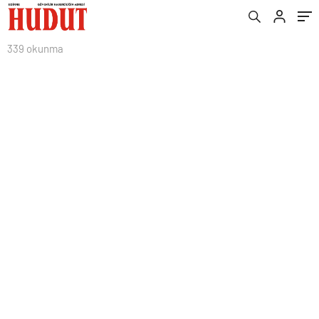
339 okunma