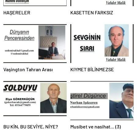
HAŞERELER
KASETTEN FARKSIZ
Vaşington Tahran Arası
KIYMET BİLİNMEZSE
BU KİN, BU SEVİYE, NİYE?
Musibet ve nasihat… (3)