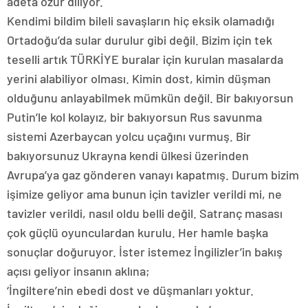
adeta özür diliyor.
Kendimi bildim bileli savaşların hiç eksik olamadığı
Ortadoğu’da sular durulur gibi değil. Bizim için tek
teselli artık TÜRKİYE buralar için kurulan masalarda
yerini alabiliyor olması. Kimin dost, kimin düşman
olduğunu anlayabilmek mümkün değil. Bir bakıyorsun
Putin’le kol kolayız, bir bakıyorsun Rus savunma
sistemi Azerbaycan yolcu uçağını vurmuş. Bir
bakıyorsunuz Ukrayna kendi ülkesi üzerinden
Avrupa’ya gaz gönderen vanayı kapatmış. Durum bizim
işimize geliyor ama bunun için tavizler verildi mi, ne
tavizler verildi, nasıl oldu belli değil. Satranç masası
çok güçlü oyunculardan kurulu. Her hamle başka
sonuçlar doğuruyor. İster istemez İngilizler’in bakış
açısı geliyor insanın aklına;
‘İngiltere’nin ebedi dost ve düşmanları yoktur.