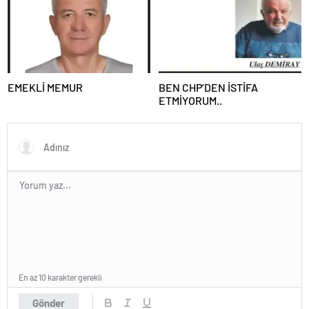
EMEKLİ MEMUR
BEN CHP’DEN İSTİFA
ETMİYORUM..
En az 10 karakter gerekli
Gönder