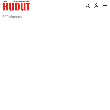
380 okunma