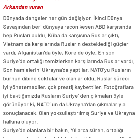
Arkandan vuran
Dünyada dengeler her gün değişiyor. İkinci Dünya
Savaşından beri dünyaya racon kesen ABD karşısında
hep Rusları buldu. Küba da karşısına Ruslar çıktı,
Vietnam da karşılarında Rusların desteklediği güçler
vardı, Afganistan’da öyle, Kore de öyle. En son
Suriye’de ortalığı temizlerken karşılarında Ruslar vardı.
Son hamlelerini Ukrayna’da yaptılar. NATO’yu Rusların
burnun dibine soktular ve olanlar oldu. Ruslar süreci
iyi yönetemediler, çok prestij kaybettiler. Fotoğraflara
iyi baktığımızda Rusların Suriye’ den çıkmaları öyle
görünüyor ki, NATO’ un da Ukrayna’dan çıkmalarıyla
sonuçlanacak. Olan yoksullaştırılmış Suriye ve Ukrayna
halkına oluyor.
Suriye’de olanlara bir bakın. Yıllarca süren, ortalığı