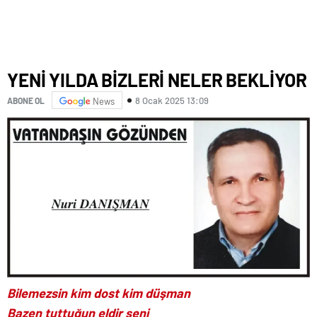
YENİ YILDA BİZLERİ NELER BEKLİYOR
8 Ocak 2025 13:09
ABONE OL
News
Bilemezsin kim dost kim düşman
Bazen tuttuğun eldir seni