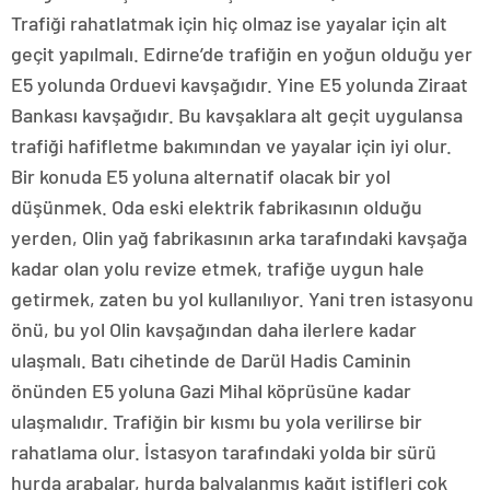
Trafiği rahatlatmak için hiç olmaz ise yayalar için alt
geçit yapılmalı. Edirne’de trafiğin en yoğun olduğu yer
E5 yolunda Orduevi kavşağıdır. Yine E5 yolunda Ziraat
Bankası kavşağıdır. Bu kavşaklara alt geçit uygulansa
trafiği hafifletme bakımından ve yayalar için iyi olur.
Bir konuda E5 yoluna alternatif olacak bir yol
düşünmek. Oda eski elektrik fabrikasının olduğu
yerden, Olin yağ fabrikasının arka tarafındaki kavşağa
kadar olan yolu revize etmek, trafiğe uygun hale
getirmek, zaten bu yol kullanılıyor. Yani tren istasyonu
önü, bu yol Olin kavşağından daha ilerlere kadar
ulaşmalı. Batı cihetinde de Darül Hadis Caminin
önünden E5 yoluna Gazi Mihal köprüsüne kadar
ulaşmalıdır. Trafiğin bir kısmı bu yola verilirse bir
rahatlama olur. İstasyon tarafındaki yolda bir sürü
hurda arabalar, hurda balyalanmış kağıt istifleri çok