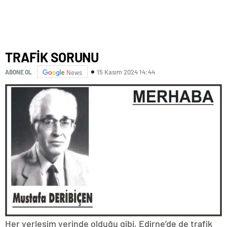
TRAFİK SORUNU
15 Kasım 2024 14:44
ABONE OL
News
Her yerleşim yerinde olduğu gibi, Edirne’de de trafik