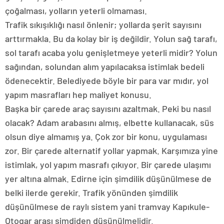
çoğalması, yolların yeterli olmaması.
Trafik sıkışıklığı nasıl önlenir; yollarda şerit sayısını
arttırmakla. Bu da kolay bir iş değildir. Yolun sağ tarafı,
sol tarafı acaba yolu genişletmeye yeterli midir? Yolun
sağından, solundan alım yapılacaksa istimlak bedeli
ödenecektir. Belediyede böyle bir para var mıdır, yol
yapım masrafları hep maliyet konusu.
Başka bir çarede araç sayısını azaltmak. Peki bu nasıl
olacak? Adam arabasını almış, elbette kullanacak, süs
olsun diye almamış ya. Çok zor bir konu, uygulaması
zor. Bir çarede alternatif yollar yapmak. Karşımıza yine
istimlak, yol yapım masrafı çıkıyor. Bir çarede ulaşımı
yer altına almak. Edirne için şimdilik düşünülmese de
belki ilerde gerekir. Trafik yönünden şimdilik
düşünülmese de raylı sistem yani tramvay Kapıkule-
Otogar arası şimdiden düşünülmelidir.