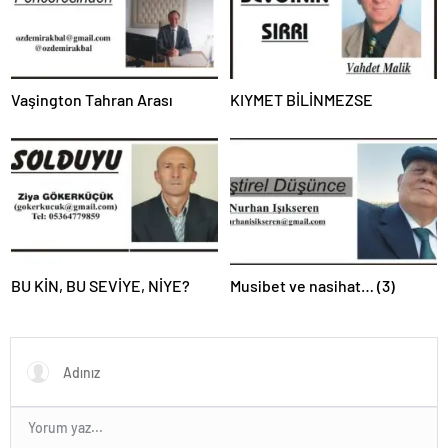
Vaşington Tahran Arası
KIYMET BİLİNMEZSE
BU KİN, BU SEVİYE, NİYE?
Musibet ve nasihat… (3)