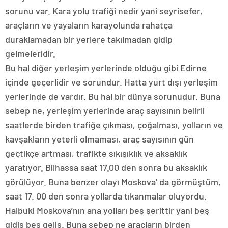
sorunu var. Kara yolu trafiği nedir yani seyrisefer,
araçların ve yayaların karayolunda rahatça
duraklamadan bir yerlere takılmadan gidip
gelmeleridir.
Bu hal diğer yerleşim yerlerinde olduğu gibi Edirne
içinde geçerlidir ve sorundur. Hatta yurt dışı yerleşim
yerlerinde de vardır. Bu hal bir dünya sorunudur. Buna
sebep ne, yerleşim yerlerinde araç sayısının belirli
saatlerde birden trafiğe çıkması, çoğalması, yolların ve
kavşakların yeterli olmaması, araç sayısının gün
geçtikçe artması, trafikte sıkışıklık ve aksaklık
yaratıyor. Bilhassa saat 17.00 den sonra bu aksaklık
görülüyor. Buna benzer olayı Moskova’ da görmüştüm,
saat 17. 00 den sonra yollarda tıkanmalar oluyordu.
Halbuki Moskova’nın ana yolları beş şerittir yani beş
gidiş beş geliş. Buna sebep ne araçların birden