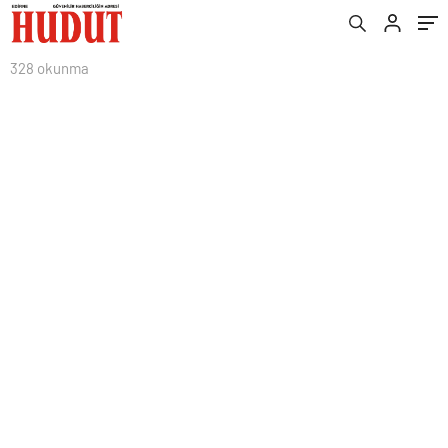
328 okunma