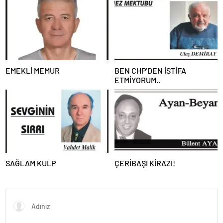
EMEKLİ MEMUR
BEN CHP’DEN İSTİFA
ETMİYORUM..
SAĞLAM KULP
ÇERİBAŞI KİRAZI!