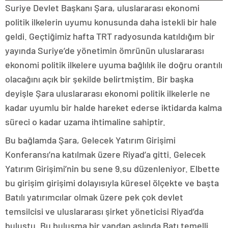
Suriye Devlet Başkanı Şara, uluslararası ekonomi
politik ilkelerin uyumu konusunda daha istekli bir hale
geldi. Geçtiğimiz hafta TRT radyosunda katıldığım bir
yayında Suriye’de yönetimin ömrünün uluslararası
ekonomi politik ilkelere uyuma bağlılık ile doğru orantılı
olacağını açık bir şekilde belirtmiştim. Bir başka
deyişle Şara uluslararası ekonomi politik ilkelerle ne
kadar uyumlu bir halde hareket ederse iktidarda kalma
süreci o kadar uzama ihtimaline sahiptir.
Bu bağlamda Şara, Gelecek Yatırım Girişimi
Konferansı’na katılmak üzere Riyad’a gitti. Gelecek
Yatırım Girişimi’nin bu sene 9.su düzenleniyor. Elbette
bu girişim girişimi dolayısıyla küresel ölçekte ve başta
Batılı yatırımcılar olmak üzere pek çok devlet
temsilcisi ve uluslararası şirket yöneticisi Riyad’da
buluştu. Bu buluşma bir yandan aslında Batı temelli