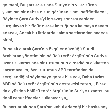
gelmesi. Bu şartlar altında Suriye’nin yıllar süren
yıkımının bir nebze olsun görünen kısmı hafifletilecek.
Böylece Şara Suriye’yi iç savaş sonrası yeniden
kurgulayan bir figür olarak koltuğunda kalmaya devam
edecek. Ancak bu iktidarda kalma şartlarından sadece
birisi.
Buna ek olarak Şara’nın övgüler düzdüğü Suudi
Arabistan yönetiminin bölücü terör örgütünün Suriye
uzantısı karşısında bir tutumunun olmadığını dikkatten
kaçırmayalım. Aynı tutumun ABD tarafından da
sergilendiğini söylemeye gerek bile yok. Daha fazlası,
ABD bölücü terör örgütünün destekçisi zaten… Biraz
da o yüzden bölücü terör örgütünün Suriye uzantısı bu
denli cesur ifadeler kullanıyor ya…
Bu şartlar altında Şara’nın kabul edeceği bir başka şey