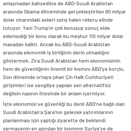
anlaşmadan bahsedilse de ABD-Suudi Arabistan
arasında Obama döneminde gerçekleştirilen 60 milyar
dolar civarındaki askeri satış halen rekoru elinde
tutuyor. Yani Trump’ın çok konuşup sonuç elde
edemediği bir konu olarak bu meşhur 110 milyar dolar
masadan kalktı. Ancak bu ABD-Suudi Arabistan
arasında ekonomik iş birliğinin derin olmadığını
göstermek. Zira Suudi Arabistan hem ekonomisinin
hem de güvenliğinin önemli bir kısmını ABD’ye borçlu.
Son dönemde ortaya çıkan Çin Halk Cumhuriyeti
girişimleri ise sevgiliye yapılan sen alternatifsiz
değilsin nazının ötesinde bir anlam içermiyor.
İşte ekonomisi ve güvenliği bu denli ABD’ne bağlı olan
Suudi Arabistan’a Şara’nın gelecek yatırımlarının
planlanması için yaptığı ziyarette de beklendi
sermayenin en azından bir kısmının Suriye’ye de