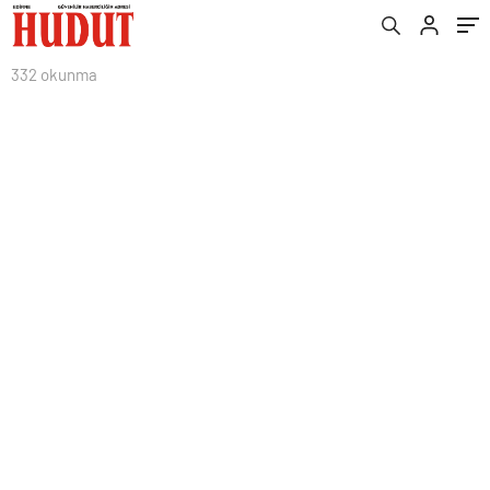
332 okunma