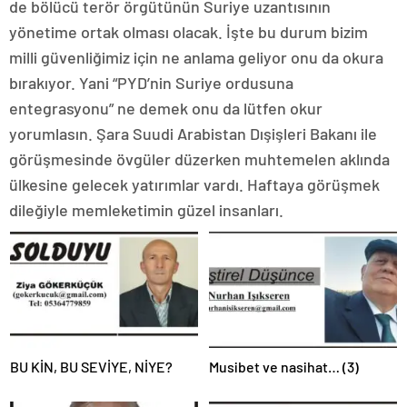
de bölücü terör örgütünün Suriye uzantısının
yönetime ortak olması olacak. İşte bu durum bizim
milli güvenliğimiz için ne anlama geliyor onu da okura
bırakıyor. Yani “PYD’nin Suriye ordusuna
entegrasyonu” ne demek onu da lütfen okur
yorumlasın. Şara Suudi Arabistan Dışişleri Bakanı ile
görüşmesinde övgüler düzerken muhtemelen aklında
ülkesine gelecek yatırımlar vardı. Haftaya görüşmek
dileğiyle memleketimin güzel insanları.
BU KİN, BU SEVİYE, NİYE?
Musibet ve nasihat… (3)