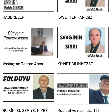
HAŞERELER
KASETTEN FARKSIZ
Vaşington Tahran Arası
KIYMET BİLİNMEZSE
BU KİN, BU SEVİYE, NİYE?
Musibet ve nasihat… (3)