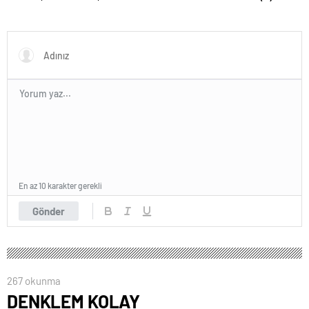
En az 10 karakter gerekli
Gönder
267 okunma
DENKLEM KOLAY