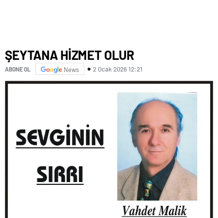
ŞEYTANA HİZMET OLUR
2 Ocak 2026 12:21
ABONE OL
News