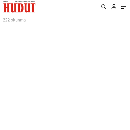
222 okunma