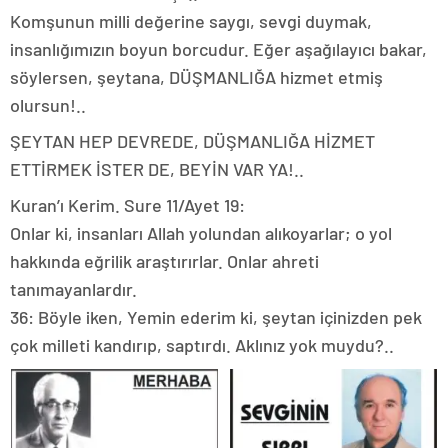
Komşunun milli değerine saygı, sevgi duymak,
insanlığımızın boyun borcudur. Eğer aşağılayıcı bakar,
söylersen, şeytana, DÜŞMANLIĞA hizmet etmiş
olursun!..
ŞEYTAN HEP DEVREDE, DÜŞMANLIĞA HİZMET
ETTİRMEK İSTER DE, BEYİN VAR YA!..
Kuran’ı Kerim. Sure 11/Ayet 19:
Onlar ki, insanları Allah yolundan alıkoyarlar; o yol
hakkında eğrilik araştırırlar. Onlar ahreti
tanımayanlardır.
36: Böyle iken, Yemin ederim ki, şeytan içinizden pek
çok milleti kandırıp, saptırdı. Aklınız yok muydu?..