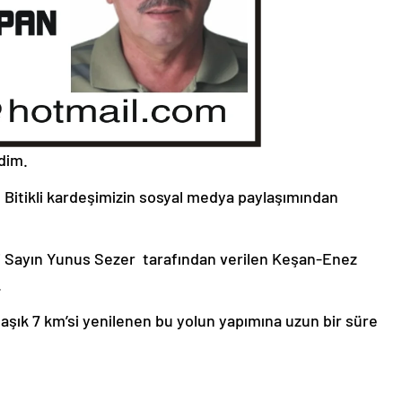
dim.
n Bitikli kardeşimizin sosyal medya paylaşımından
si Sayın Yunus Sezer tarafından verilen Keşan-Enez
.
şık 7 km’si yenilenen bu yolun yapımına uzun bir süre