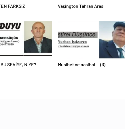
EN FARKSIZ
Vaşington Tahran Arası
 BU SEVİYE, NİYE?
Musibet ve nasihat… (3)