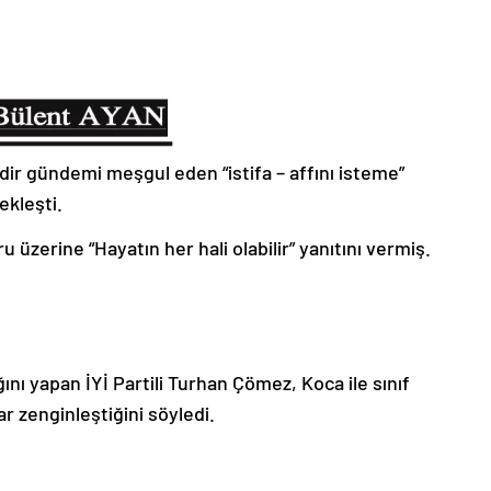
dir gündemi meşgul eden “istifa – affını isteme”
ekleşti.
u üzerine “Hayatın her hali olabilir” yanıtını vermiş.
nı yapan İYİ Partili Turhan Çömez, Koca ile sınıf
r zenginleştiğini söyledi.