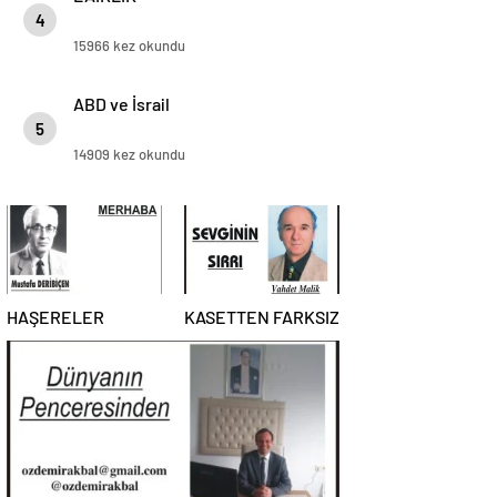
4
15966 kez okundu
ABD ve İsrail
5
14909 kez okundu
HAŞERELER
KASETTEN FARKSIZ