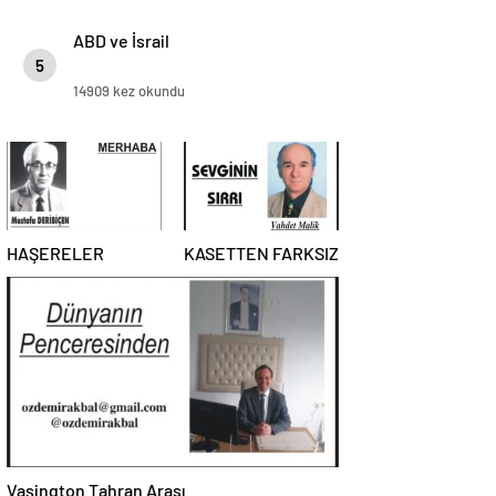
ABD ve İsrail
5
14909 kez okundu
HAŞERELER
KASETTEN FARKSIZ
Vaşington Tahran Arası