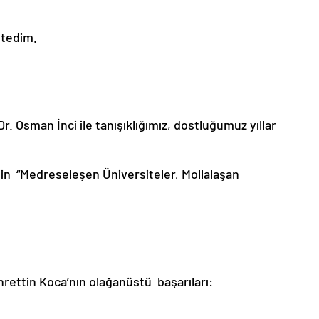
stedim.
r. Osman İnci ile tanışıklığımız, dostluğumuz yıllar
’nin “Medreseleşen Üniversiteler, Mollalaşan
hrettin Koca’nın olağanüstü başarıları: