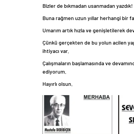
Bizler de bıkmadan usanmadan yazdık!
Buna rağmen uzun yıllar herhangi bir fa
Umarım artık hızla ve genişletilerek d
Çünkü gerçekten de bu yolun acilen yapı
ihtiyacı var.
Çalışmaların başlamasında ve devamın
ediyorum.
Hayırlı olsun.