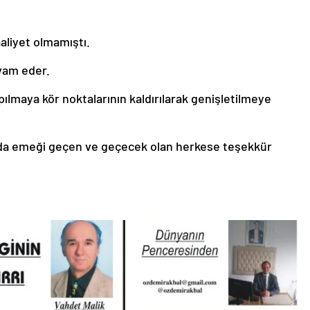
aliyet olmamıştı.
evam eder.
lmaya kör noktalarının kaldırılarak genişletilmeye
da emeği geçen ve geçecek olan herkese teşekkür