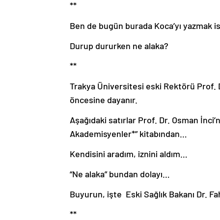
**
Ben de bugün burada Koca’yı yazmak i
Durup dururken ne alaka?
**
Trakya Üniversitesi eski Rektörü Prof. D
öncesine dayanır.
Aşağıdaki satırlar Prof. Dr. Osman İnci
Akademisyenler*” kitabından…
Kendisini aradım, iznini aldım…
“Ne alaka” bundan dolayı…
Buyurun, işte Eski Sağlık Bakanı Dr. Fa
**