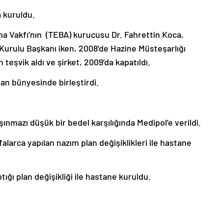
 kuruldu.
rma Vakfı’nın (TEBA) kurucusu Dr. Fahrettin Koca,
Kurulu Başkanı iken, 2008’de Hazine Müsteşarlığı
teşvik aldı ve şirket, 2009’da kapatıldı.
an bünyesinde birleştirdi.
şınmazı düşük bir bedel karşılığında Medipol’e verildi.
larca yapılan nazım plan değişiklikleri ile hastane
tığı plan değişikliği ile hastane kuruldu.
edipolitan Sağlık A.Ş.’ye 2019 yılında 220,6 milyon liralık