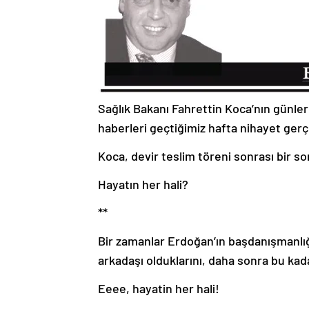
Sağlık Bakanı Fahrettin Koca’nın günler
haberleri geçtiğimiz hafta nihayet gerç
Koca, devir teslim töreni sonrası bir sor
Hayatın her hali?
**
Bir zamanlar Erdoğan’ın başdanışmanlığı
arkadaşı olduklarını, daha sonra bu kada
Eeee, hayatin her hali!