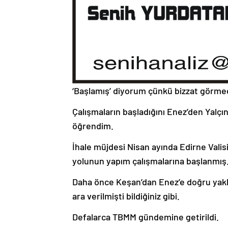
‘Başlamış’ diyorum çünkü bizzat görme
Çalışmaların başladığını Enez’den Yalçı
öğrendim.
İhale müjdesi Nisan ayında Edirne Vali
yolunun yapım çalışmalarına başlanmış
Daha önce Keşan’dan Enez’e doğru yakla
ara verilmişti bildiğiniz gibi.
Defalarca TBMM gündemine getirildi.