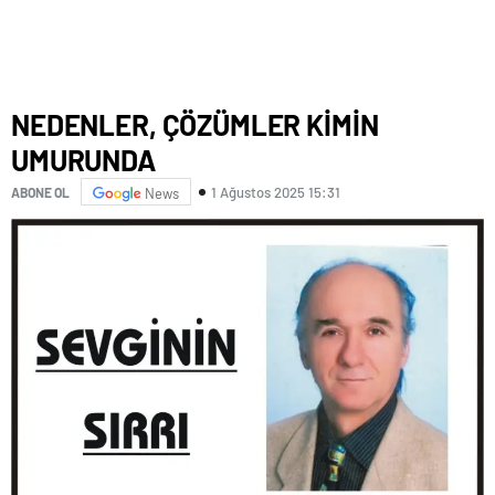
NEDENLER, ÇÖZÜMLER KİMİN
UMURUNDA
1 Ağustos 2025 15:31
ABONE OL
News