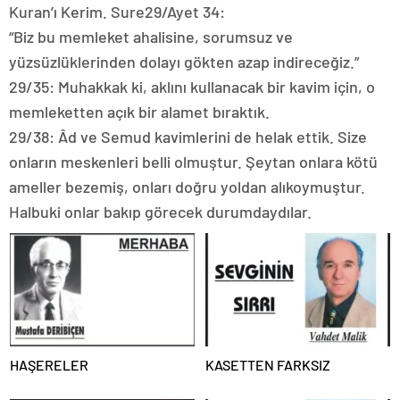
Kuran’ı Kerim. Sure29/Ayet 34:
“Biz bu memleket ahalisine, sorumsuz ve
yüzsüzlüklerinden dolayı gökten azap indireceğiz.”
29/35: Muhakkak ki, aklını kullanacak bir kavim için, o
memleketten açık bir alamet bıraktık.
29/38: Âd ve Semud kavimlerini de helak ettik. Size
onların meskenleri belli olmuştur. Şeytan onlara kötü
ameller bezemiş, onları doğru yoldan alıkoymuştur.
Halbuki onlar bakıp görecek durumdaydılar.
HAŞERELER
KASETTEN FARKSIZ