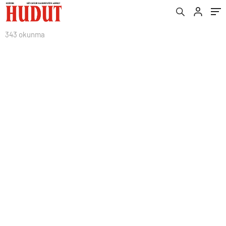
343 okunma