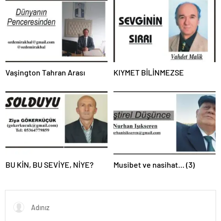
Vaşington Tahran Arası
KIYMET BİLİNMEZSE
BU KİN, BU SEVİYE, NİYE?
Musibet ve nasihat… (3)