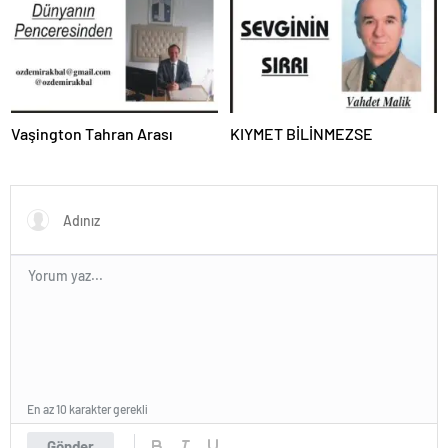
Vaşington Tahran Arası
KIYMET BİLİNMEZSE
En az 10 karakter gerekli
Gönder