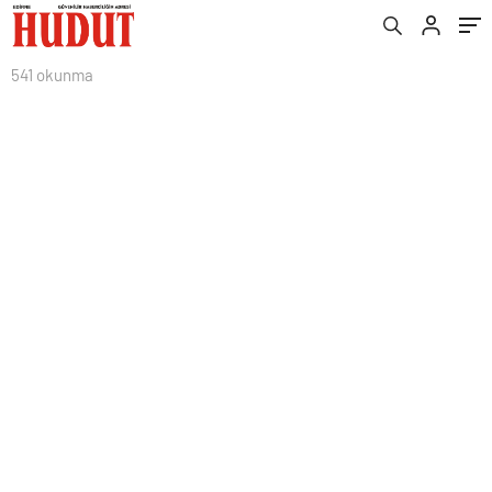
541 okunma