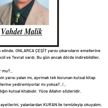
ın elinde, ONLARCA ÇEŞİT yarısı çıkarcıların emellerine
incil ve Tevrat vardı. Bu gün ancak dörde indirebildiler,
r mu?..
n yarısı yalan mı, ayırmak tek korunan kutsal kitap
erine yediremiyorlar mı yoksa?..!..
lığın kutsal kitabıdır. Yüce Allahın sözleridir.
u ayetlerini, yalanlardan KURAN ile temizleyip okuyalım.