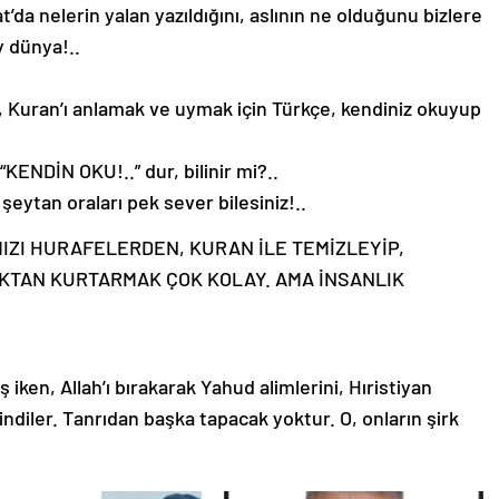
’da nelerin yalan yazıldığını, aslının ne olduğunu bizlere
y dünya!..
 Kuran’ı anlamak ve uymak için Türkçe, kendiniz okuyup
KENDİN OKU!..” dur, bilinir mi?..
ytan oraları pek sever bilesiniz!..
MIZI HURAFELERDEN, KURAN İLE TEMİZLEYİP,
KTAN KURTARMAK ÇOK KOLAY. AMA İNSANLIK
 iken, Allah’ı bırakarak Yahud alimlerini, Hıristiyan
ndiler. Tanrıdan başka tapacak yoktur. O, onların şirk