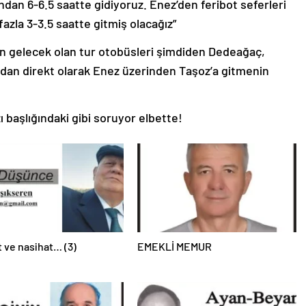
dan 6-6.5 saatte gidiyoruz. Enez’den feribot seferleri
azla 3-3.5 saatte gitmiş olacağız”
n gelecek olan tur otobüsleri şimdiden Dedeağaç,
dan direkt olarak Enez üzerinden Taşoz’a gitmenin
 başlığındaki gibi soruyor elbette!
 ve nasihat… (3)
EMEKLİ MEMUR