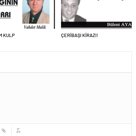
M KULP
ÇERİBAŞI KİRAZI!