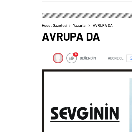
Hudut Gazetesi
Yazarlar
AVRUPA DA
AVRUPA DA
0
BEĞENDİM
ABONE OL