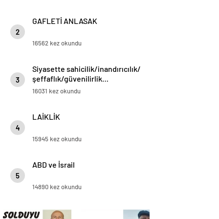
GAFLETİ ANLASAK
2
16562 kez okundu
Siyasette sahicilik/inandırıcılık/
şeffaflık/güvenilirlik…
3
16031 kez okundu
LAİKLİK
4
15945 kez okundu
ABD ve İsrail
5
14890 kez okundu