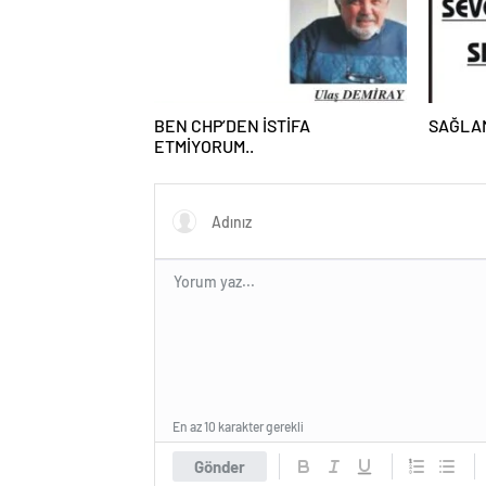
BEN CHP’DEN İSTİFA
SAĞLA
ETMİYORUM..
En az 10 karakter gerekli
Gönder