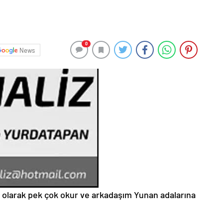
0
News
lı olarak pek çok okur ve arkadaşım Yunan adalarına