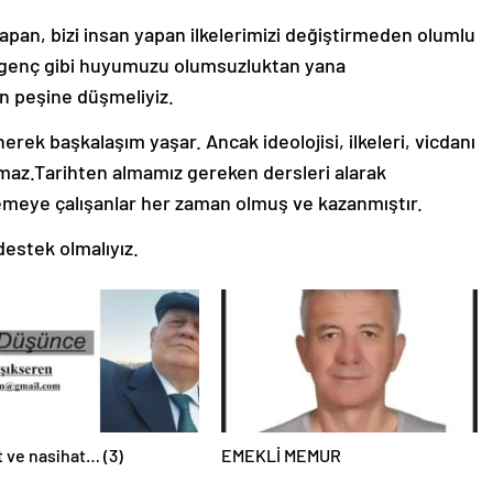
yapan, bizi insan yapan ilkelerimizi değiştirmeden olumlu
an genç gibi huyumuzu olumsuzluktan yana
nin peşine düşmeliyiz.
rek başkalaşım yaşar. Ancak ideolojisi, ilkeleri, vicdanı
şmaz.Tarihten almamız gereken dersleri alarak
lemeye çalışanlar her zaman olmuş ve kazanmıştır.
estek olmalıyız.
 ve nasihat… (3)
EMEKLİ MEMUR