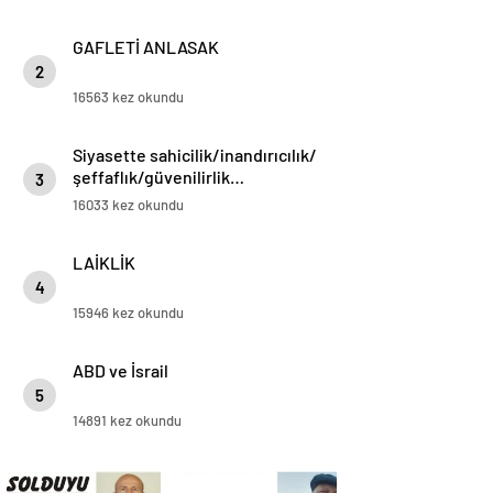
GAFLETİ ANLASAK
2
16563 kez okundu
Siyasette sahicilik/inandırıcılık/
şeffaflık/güvenilirlik…
3
16033 kez okundu
LAİKLİK
4
15946 kez okundu
ABD ve İsrail
5
14891 kez okundu