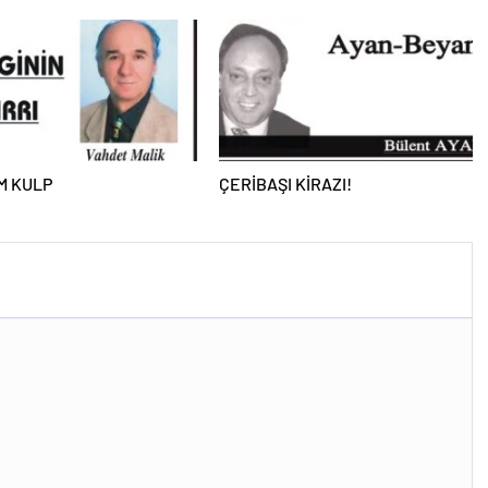
M KULP
ÇERİBAŞI KİRAZI!