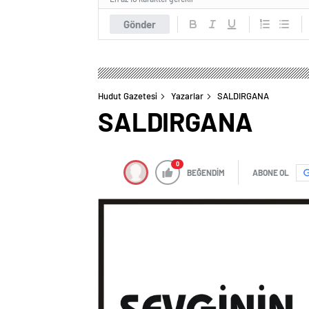
Gönder
Hudut Gazetesi
Yazarlar
SALDIRGANA
SALDIRGANA
0
BEĞENDİM
ABONE OL