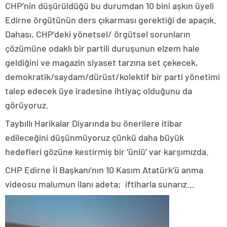
CHP’nin düşürüldüğü bu durumdan 10 bini aşkın üyeli
Edirne örgütünün ders çıkarması gerektiği de apaçık.
Dahası, CHP’deki yönetsel/ örgütsel sorunların
çözümüne odaklı bir partili duruşunun elzem hale
geldiğini ve magazin siyaset tarzına set çekecek,
demokratik/saydam/dürüst/kolektif bir parti yönetimi
talep edecek üye iradesine ihtiyaç olduğunu da
görüyoruz.
Taybıllı Harikalar Diyarında bu önerilere itibar
edileceğini düşünmüyoruz çünkü daha büyük
hedefleri gözüne kestirmiş bir ‘ünlü’ var karşımızda.
CHP Edirne İl Başkanı’nın 10 Kasım Atatürk’ü anma
videosu malumun ilanı adeta; iftiharla sunarız…