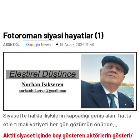
Fotoroman siyasi hayatlar (1)
18 Aralık 2024 11:46
ABONE OL
News
Siyasette halkla ilişkilerin kapsadığı geniş alan, hatta
etle tırnak vaziyeti her gün gözümün önünde…
Aktif siyaset içinde boy gösteren aktörlerin gösteri/