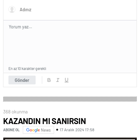
En az 10 karakter gerekli
Gönder
368 okunma
KAZANDIN MI SANIRSIN
17 Aralık 2024 17:58
ABONE OL
News