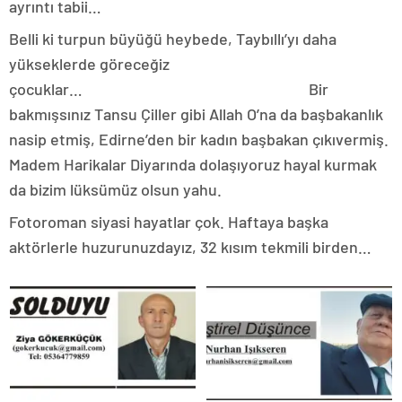
ayrıntı tabii…
Belli ki turpun büyüğü heybede, Taybıllı’yı daha
yükseklerde göreceğiz
çocuklar… Bir
bakmışsınız Tansu Çiller gibi Allah O’na da başbakanlık
nasip etmiş, Edirne’den bir kadın başbakan çıkıvermiş.
Madem Harikalar Diyarında dolaşıyoruz hayal kurmak
da bizim lüksümüz olsun yahu.
Fotoroman siyasi hayatlar çok. Haftaya başka
aktörlerle huzurunuzdayız, 32 kısım tekmili birden…