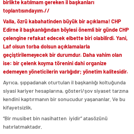
birlikte katılmam gereken il başkanları
toplantısındayım.//
Valla, özrü kabahatinden büyük bir açıklama! CHP
Edirne il başkanlığından böylesi önemli bir günde CHP
çelengine refakat edecek elbette biri olabilirdi. Yani,
Laf olsun torba dolsun açıklamalarla
geçiştirilemeyecek bir durumdur. Daha vahim olan
ise: bir çelenk koyma törenini dahi organize
edemeyen yöneticilerin varlığıdır; yönetim kalitesidir.
Ayrıca, şıppadanak oturtulan il başkanlığı koltuğunda
siyasi kariyer hesaplarına, gösteri/şov siyaset tarzına
kendini kaptırmanın bir sonucudur yaşananlar. Ve bu
kifayetsizlik,
“Bir musibet bin nasihatten iyidir” atasözünü
hatırlatmaktadır.