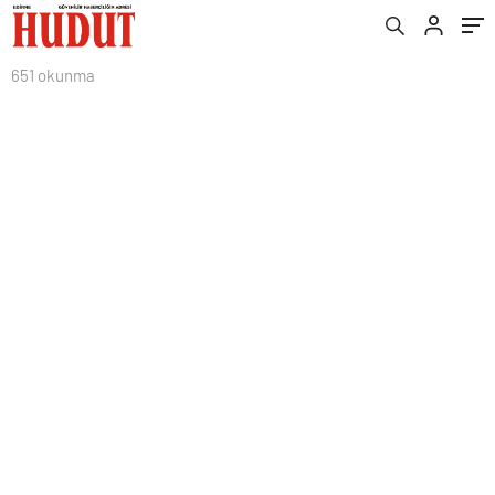
651 okunma