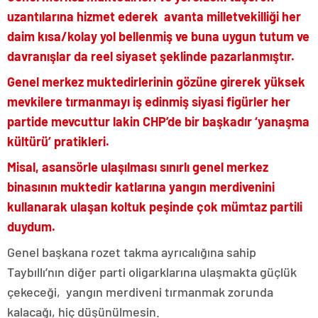
uzantılarına hizmet ederek avanta milletvekilliği her
daim kısa/kolay yol bellenmiş ve buna uygun tutum ve
davranışlar da reel siyaset şeklinde pazarlanmıştır.
Genel merkez muktedirlerinin gözüne girerek yüksek
mevkilere tırmanmayı iş edinmiş siyasi figürler her
partide mevcuttur lakin CHP’de bir başkadır ‘yanaşma
kültürü’ pratikleri.
Misal, asansörle ulaşılması sınırlı genel merkez
binasının muktedir katlarına yangın merdivenini
kullanarak ulaşan koltuk peşinde çok mümtaz partili
duydum.
Genel başkana rozet takma ayrıcalığına sahip
Taybıllı’nın diğer parti oligarklarına ulaşmakta güçlük
çekeceği, yangın merdiveni tırmanmak zorunda
kalacağı, hiç düşünülmesin.