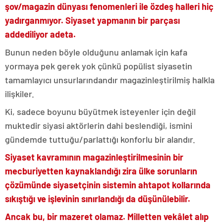
şov/magazin dünyası fenomenleri ile özdeş halleri hiç
yadırganmıyor. Siyaset yapmanın bir parçası
addediliyor adeta.
Bunun neden böyle olduğunu anlamak için kafa
yormaya pek gerek yok çünkü popülist siyasetin
tamamlayıcı unsurlarındandır magazinleştirilmiş halkla
ilişkiler.
Ki, sadece boyunu büyütmek isteyenler için değil
muktedir siyasi aktörlerin dahi beslendiği, ismini
gündemde tuttuğu/parlattığı konforlu bir alandır.
Siyaset kavramının magazinleştirilmesinin bir
mecburiyetten kaynaklandığı zira ülke sorunların
çözümünde siyasetçinin sistemin ahtapot kollarında
sıkıştığı ve işlevinin sınırlandığı da düşünülebilir.
Ancak bu, bir mazeret olamaz. Milletten vekâlet alıp