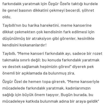
farkındalık yaratmak için Özgür Özel’e taktığı kurdele
ile genel basının dikkatini çekmeyi becerdi, şöhret
oldu.
Taybıllı’nın bu harika hareketini, meme kanserine
dikkat çekmekten çok kendisinin fark edilmesi için
düşünülmüş bir atraksiyon gibi görenler, kesinlikle
kendisini kıskananlardır!
Taybıllı, “Meme kanseri farkındalık ayı, sadece bir rozet
takmakla sınırlı değil; bu konuda farkındalık yaratmak
ve destek sağlamak hepimizin görevi” diyerek pek
önemli bir açıklamada da bulunmuş zira.
Özgür Özel de hemen topa girerek, “Meme kanseriyle
mücadelede farkındalık yaratmak, kadınlarımızın
sağlığı için büyük önem taşıyor. Bugün burada, bu
mücadeleye katkıda bulunmak adına bir araya geldik”