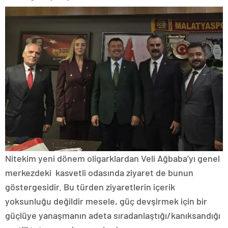
Nitekim yeni dönem oligarklardan Veli Ağbaba’yı genel
merkezdeki kasvetli odasında ziyaret de bunun
göstergesidir. Bu türden ziyaretlerin içerik
yoksunluğu değildir mesele, güç devşirmek için bir
güçlüye yanaşmanın adeta sıradanlaştığı/kanıksandığı