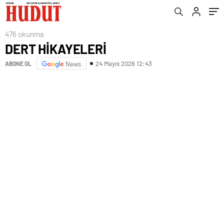
476 okunma
DERT HİKAYELERİ
24 Mayıs 2026 12:43
ABONE OL
News