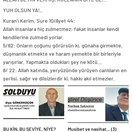
YUH OLSUN YA!..
Kuran’ı Kerim. Sure 10/Ayet 44:
Allah insanlara hiç zulmetmez; fakat insanlar kendi
kendilerine zulmedi yorlar.
5/62: Onların çoğunu görürsün ki, günaha girmekte,
düşmanlık etmekte ve haram yemekte bir birleriyle
yarışırlar. Yapmakta oldukları şey ne kötü…
8/ 22: Allah katında, yeryüzünde yürüyen canlıların en
şerlisi, sağır ve dilsizlerdir ki, hakkı akıl etmezler.
BU KİN, BU SEVİYE, NİYE?
Musibet ve nasihat… (3)