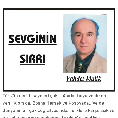
Türk’ün dert hikayeleri çok!.. Asırlar boyu ve de en
yeni, Kıbrs’da, Bosna Hersek ve Kosovada.. Ve de
dünyanın bir çok coğrafyasında, Türklere karşı, açık ve
gizli bir soykırım uygulanmakta olduğu ispatlıdır.