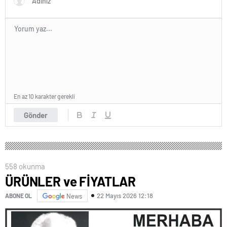
En az 10 karakter gerekli
Gönder
558 okunma
ÜRÜNLER ve FİYATLAR
22 Mayıs 2026 12:18
ABONE OL
News