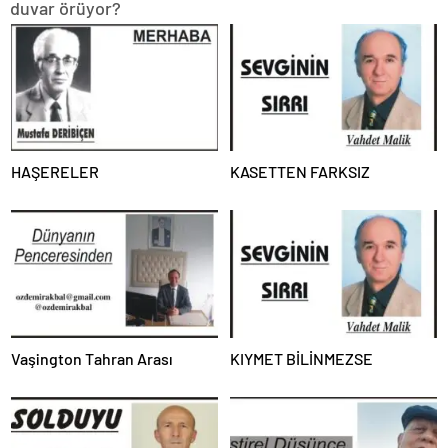
duvar örüyor?
HAŞERELER
KASETTEN FARKSIZ
Vaşington Tahran Arası
KIYMET BİLİNMEZSE