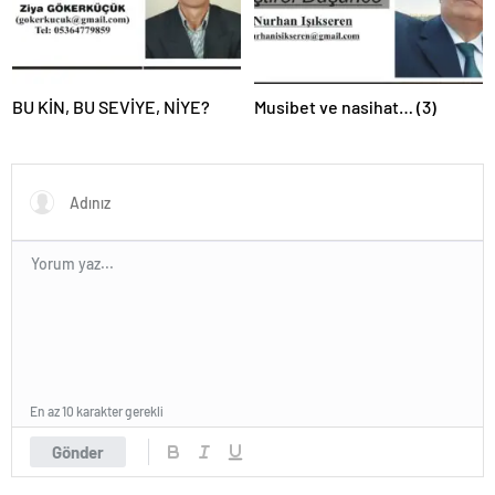
BU KİN, BU SEVİYE, NİYE?
Musibet ve nasihat… (3)
En az 10 karakter gerekli
Gönder