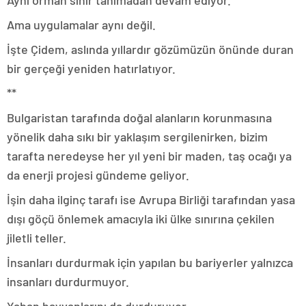
Ama uygulamalar aynı değil.
İşte Çidem, aslında yıllardır gözümüzün önünde duran
bir gerçeği yeniden hatırlatıyor.
**
Bulgaristan tarafında doğal alanların korunmasına
yönelik daha sıkı bir yaklaşım sergilenirken, bizim
tarafta neredeyse her yıl yeni bir maden, taş ocağı ya
da enerji projesi gündeme geliyor.
İşin daha ilginç tarafı ise Avrupa Birliği tarafından yasa
dışı göçü önlemek amacıyla iki ülke sınırına çekilen
jiletli teller.
İnsanları durdurmak için yapılan bu bariyerler yalnızca
insanları durdurmuyor.
Yaban hayvanlarını da durduruyor.