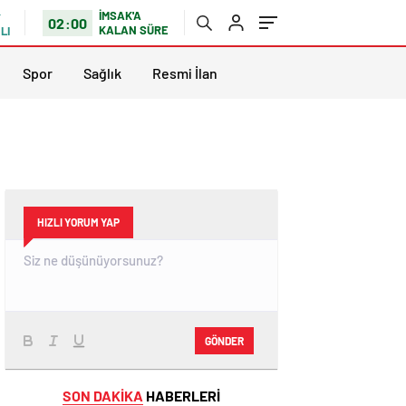
İMSAK'A
02:00
KALAN SÜRE
LI
Spor
Sağlık
Resmi İlan
HIZLI YORUM YAP
GÖNDER
SON DAKİKA
HABERLERİ