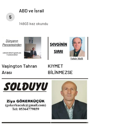
ABD ve İsrail
5
14903 kez okundu
Vaşington Tahran
KIYMET
Arası
BİLİNMEZSE