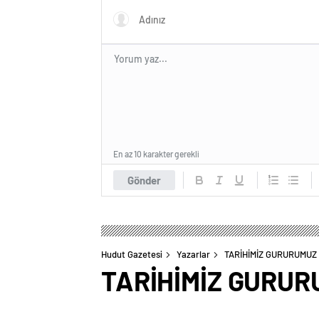
En az 10 karakter gerekli
Gönder
Hudut Gazetesi
Yazarlar
TARİHİMİZ GURURUMUZ
TARİHİMİZ GURU