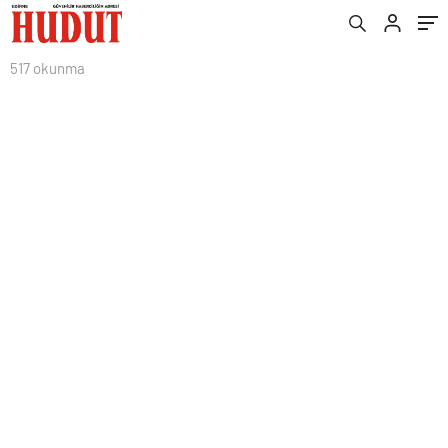
517 okunma