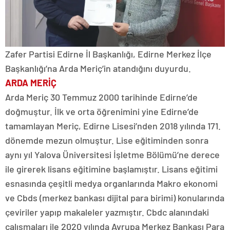
Zafer Partisi Edirne İl Başkanlığı, Edirne Merkez İlçe
Başkanlığı’na Arda Meriç’in atandığını duyurdu.
ARDA MERİÇ
Arda Meriç 30 Temmuz 2000 tarihinde Edirne’de
doğmuştur. İlk ve orta öğrenimini yine Edirne’de
tamamlayan Meriç, Edirne Lisesi’nden 2018 yılında 171.
dönemde mezun olmuştur. Lise eğitiminden sonra
aynı yıl Yalova Üniversitesi İşletme Bölümü’ne derece
ile girerek lisans eğitimine başlamıştır. Lisans eğitimi
esnasında çeşitli medya organlarında Makro ekonomi
ve Cbds (merkez bankası dijital para birimi) konularında
çeviriler yapıp makaleler yazmıştır. Cbdc alanındaki
çalışmaları ile 2020 yılında Avrupa Merkez Bankası Para