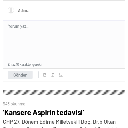
En az 10 karakter gerekli
Gönder
543 okunma
‘Kansere Aspirin tedavisi’
CHP 27. Dönem Edirne Milletvekili Doç. Dr.b Okan