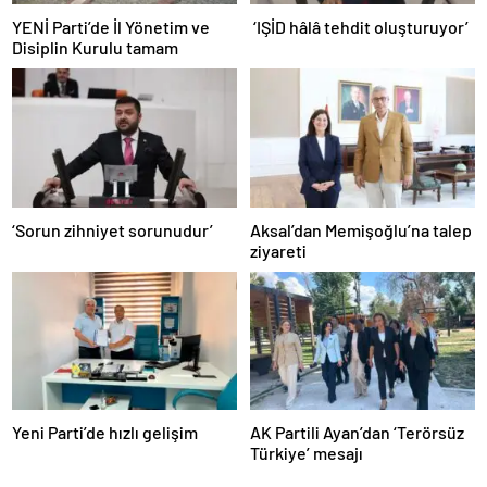
YENİ Parti’de İl Yönetim ve
‘IŞİD hâlâ tehdit oluşturuyor’
Disiplin Kurulu tamam
‘Sorun zihniyet sorunudur’
Aksal’dan Memişoğlu’na talep
ziyareti
Yeni Parti’de hızlı gelişim
AK Partili Ayan’dan ‘Terörsüz
Türkiye’ mesajı