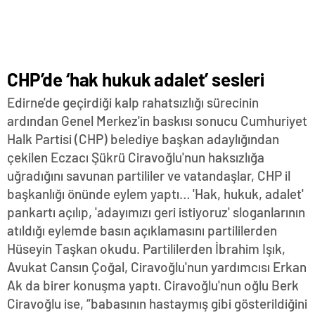
CHP’de ‘hak hukuk adalet’ sesleri
Edirne'de geçirdiği kalp rahatsızlığı sürecinin
ardından Genel Merkez'in baskısı sonucu Cumhuriyet
Halk Partisi (CHP) belediye başkan adaylığından
çekilen Eczacı Şükrü Ciravoğlu'nun haksızlığa
uğradığını savunan partililer ve vatandaşlar, CHP il
başkanlığı önünde eylem yaptı… 'Hak, hukuk, adalet'
pankartı açılıp, 'adayımızı geri istiyoruz' sloganlarının
atıldığı eylemde basın açıklamasını partililerden
Hüseyin Taşkan okudu. Partililerden İbrahim Işık,
Avukat Cansın Çoğal, Ciravoğlu'nun yardımcısı Erkan
Ak da birer konuşma yaptı. Ciravoğlu'nun oğlu Berk
Ciravoğlu ise, “babasının hastaymış gibi gösterildiğini