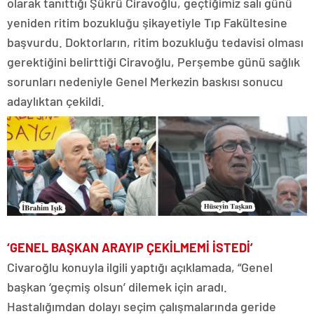
olarak tanıttığı Şükrü Ciravoğlu, geçtiğimiz salı günü
yeniden ritim bozukluğu şikayetiyle Tıp Fakültesine
başvurdu. Doktorların, ritim bozukluğu tedavisi olması
gerektiğini belirttiği Ciravoğlu, Perşembe günü sağlık
sorunları nedeniyle Genel Merkezin baskısı sonucu
adaylıktan çekildi.
‘GENEL BAŞKAN ARAYIP ÇEKİLMEMİ İSTEDİ’
Civaroğlu konuyla ilgili yaptığı açıklamada, “Genel
başkan ‘geçmiş olsun’ dilemek için aradı.
Hastalığımdan dolayı seçim çalışmalarında geride