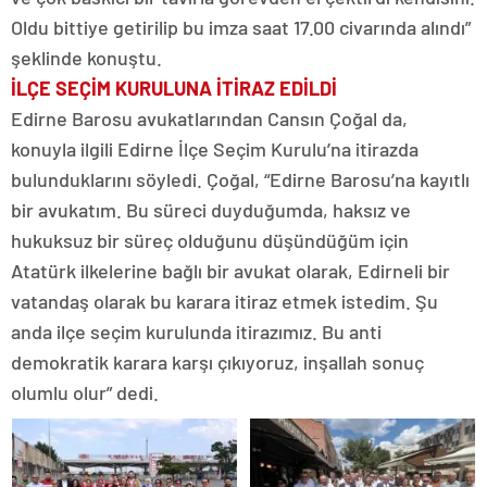
Oldu bittiye getirilip bu imza saat 17.00 civarında alındı”
şeklinde konuştu.
İLÇE SEÇİM KURULUNA İTİRAZ EDİLDİ
Edirne Barosu avukatlarından Cansın Çoğal da,
konuyla ilgili Edirne İlçe Seçim Kurulu’na itirazda
bulunduklarını söyledi. Çoğal, “Edirne Barosu’na kayıtlı
bir avukatım. Bu süreci duyduğumda, haksız ve
hukuksuz bir süreç olduğunu düşündüğüm için
Atatürk ilkelerine bağlı bir avukat olarak, Edirneli bir
vatandaş olarak bu karara itiraz etmek istedim. Şu
anda ilçe seçim kurulunda itirazımız. Bu anti
demokratik karara karşı çıkıyoruz, inşallah sonuç
olumlu olur” dedi.