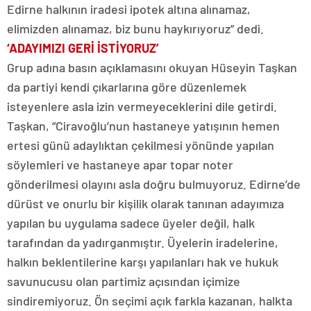
Edirne halkının iradesi ipotek altına alınamaz,
elimizden alınamaz, biz bunu haykırıyoruz” dedi.
‘ADAYIMIZI GERİ İSTİYORUZ’
Grup adına basın açıklamasını okuyan Hüseyin Taşkan
da partiyi kendi çıkarlarına göre düzenlemek
isteyenlere asla izin vermeyeceklerini dile getirdi.
Taşkan, “Ciravoğlu’nun hastaneye yatışının hemen
ertesi günü adaylıktan çekilmesi yönünde yapılan
söylemleri ve hastaneye apar topar noter
gönderilmesi olayını asla doğru bulmuyoruz. Edirne’de
dürüst ve onurlu bir kişilik olarak tanınan adayımıza
yapılan bu uygulama sadece üyeler değil, halk
tarafından da yadırganmıştır. Üyelerin iradelerine,
halkın beklentilerine karşı yapılanları hak ve hukuk
savunucusu olan partimiz açısından içimize
sindiremiyoruz. Ön seçimi açık farkla kazanan, halkta