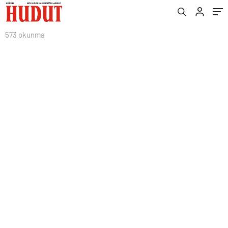
573 okunma