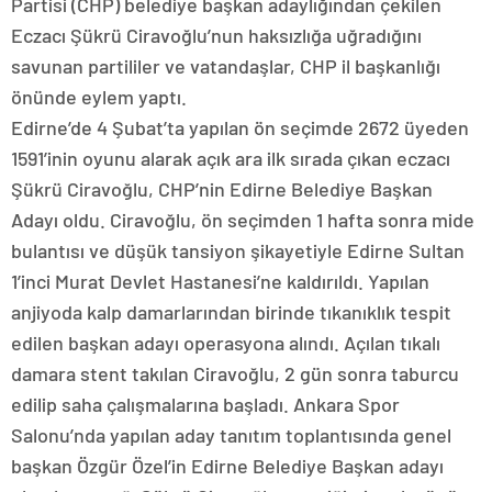
Partisi (CHP) belediye başkan adaylığından çekilen
Eczacı Şükrü Ciravoğlu’nun haksızlığa uğradığını
savunan partililer ve vatandaşlar, CHP il başkanlığı
önünde eylem yaptı.
Edirne’de 4 Şubat’ta yapılan ön seçimde 2672 üyeden
1591’inin oyunu alarak açık ara ilk sırada çıkan eczacı
Şükrü Ciravoğlu, CHP’nin Edirne Belediye Başkan
Adayı oldu. Ciravoğlu, ön seçimden 1 hafta sonra mide
bulantısı ve düşük tansiyon şikayetiyle Edirne Sultan
1’inci Murat Devlet Hastanesi’ne kaldırıldı. Yapılan
anjiyoda kalp damarlarından birinde tıkanıklık tespit
edilen başkan adayı operasyona alındı. Açılan tıkalı
damara stent takılan Ciravoğlu, 2 gün sonra taburcu
edilip saha çalışmalarına başladı. Ankara Spor
Salonu’nda yapılan aday tanıtım toplantısında genel
başkan Özgür Özel’in Edirne Belediye Başkan adayı