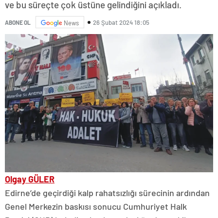
ve bu süreçte çok üstüne gelindiğini açıkladı.
26 Şubat 2024 18:05
ABONE OL
News
Olgay GÜLER
Edirne’de geçirdiği kalp rahatsızlığı sürecinin ardından
Genel Merkezin baskısı sonucu Cumhuriyet Halk