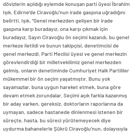
dövizlerin açıldığı eylemde konuşan parti üyesi İbrahim
Işık, Edirne’de Ciravoğlu’nun irade gaspına uğradığını
belirtti. Işık, “Genel merkezden gelişen bir irade
gaspına karşı buradayız, ona karşı çıkmak için
buradayız. Sayın Ciravoğlu ön seçimi kazandı, bu genel
merkeze iletildi ve bunun takipçisi, denetimcisi de
genel merkezdi. Parti Meclisi üyesi ve genel merkezin
görevlendirdiği bir milletvekilimiz genel merkezden
gelmiş, onların denetiminde Cumhuriyet Halk Partililer
mükemmel bir ön seçim yaşatmıştır. Bunu yok
sayamazlar, buna uygun hareket etmek, buna göre
devam etmek zorundalar. Seçimi açık farkla kazanmış
bir aday varken, gereksiz, doktorların raporlarına da
uymayan, sadece hastanede dinlenmesi istenen bir
süreçte, hasta, bu süreci yürütemeyecek diye
uydurma bahanelerle Şükrü Ciravoğlu’nun, dolayısıyla