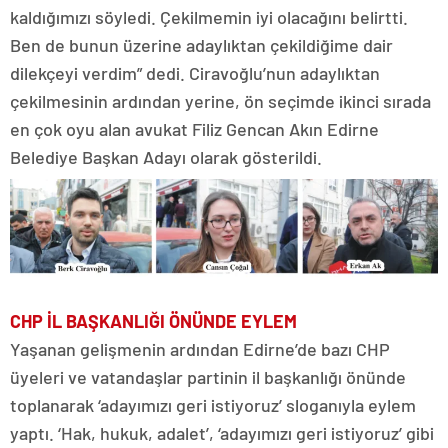
kaldığımızı söyledi. Çekilmemin iyi olacağını belirtti.
Ben de bunun üzerine adaylıktan çekildiğime dair
dilekçeyi verdim” dedi. Ciravoğlu’nun adaylıktan
çekilmesinin ardından yerine, ön seçimde ikinci sırada
en çok oyu alan avukat Filiz Gencan Akın Edirne
Belediye Başkan Adayı olarak gösterildi.
CHP İL BAŞKANLIĞI ÖNÜNDE EYLEM
Yaşanan gelişmenin ardından Edirne’de bazı CHP
üyeleri ve vatandaşlar partinin il başkanlığı önünde
toplanarak ‘adayımızı geri istiyoruz’ sloganıyla eylem
yaptı. ‘Hak, hukuk, adalet’, ‘adayımızı geri istiyoruz’ gibi