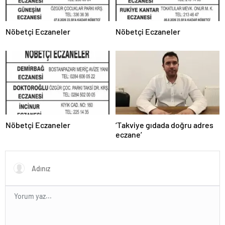
Nöbetçi Eczaneler
Nöbetçi Eczaneler
Nöbetçi Eczaneler
‘Takviye gıdada doğru adres
eczane’