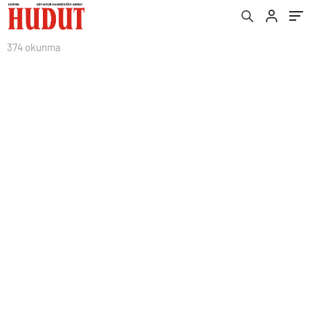
374 okunma