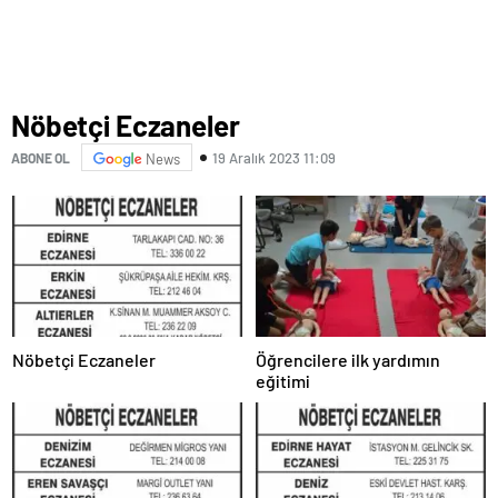
Nöbetçi Eczaneler
19 Aralık 2023 11:09
ABONE OL
News
Nöbetçi Eczaneler
Öğrencilere ilk yardımın
eğitimi