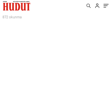
872 okunma