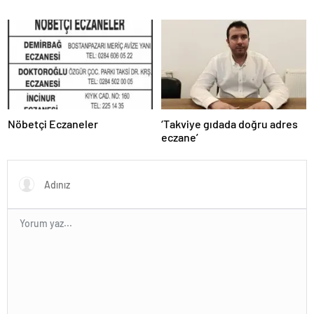
Nöbetçi Eczaneler
‘Takviye gıdada doğru adres
eczane’