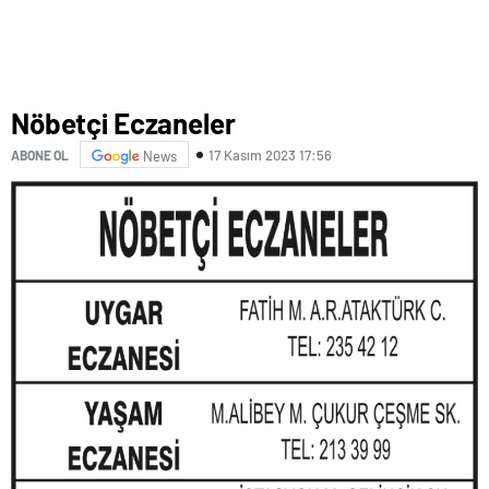
Nöbetçi Eczaneler
17 Kasım 2023 17:56
ABONE OL
News