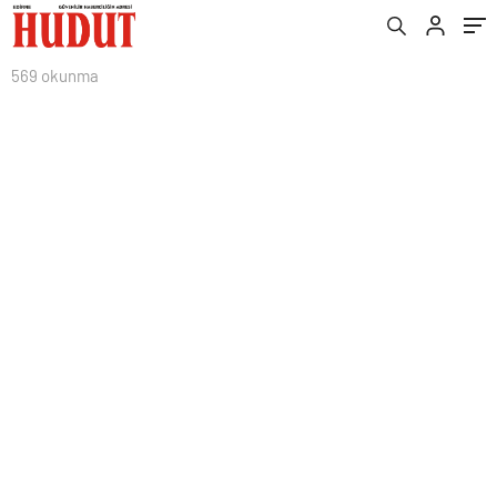
569 okunma