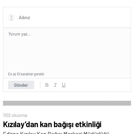
En az 10 karakter gerekli
Gönder
1102 okunma
Kızılay’dan kan bağışı etkinliği
Edirne Kızılay Kan Bağışı Merkezi Müdürlüğü