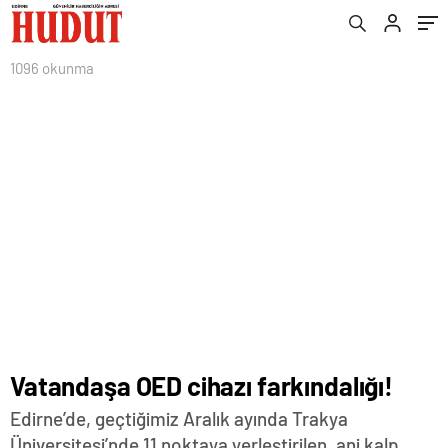
1096 okunma
Vatandaşa OED cihazı farkındalığı!
Edirne’de, geçtiğimiz Aralık ayında Trakya
Üniversitesi’nde 11 noktaya yerleştirilen, ani kalp