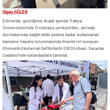
Olgay GÜLER
Edirne’de, geçtiğimiz Aralık ayında Trakya
Üniversitesi’nde 11 noktaya yerleştirilen, ani kalp
durmalarında sağlık ekibi gelene kadar kullanılarak
hastanın hayata tutunmasında önemli rol oynayan
Otomatik Eksternal Defibrilatör (OED) cihazı, Saraçlar
Caddesi’nde vatandaşlara tanıtıldı.