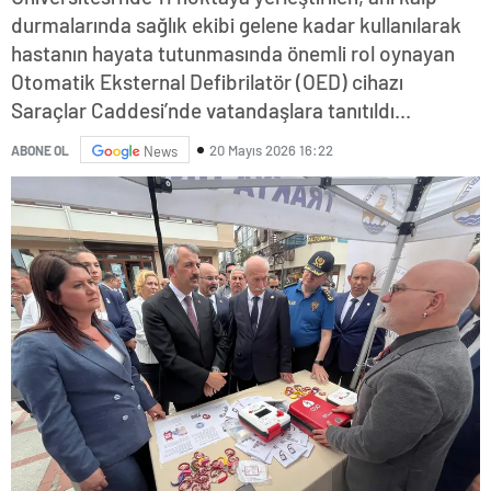
durmalarında sağlık ekibi gelene kadar kullanılarak
hastanın hayata tutunmasında önemli rol oynayan
Otomatik Eksternal Defibrilatör (OED) cihazı
Saraçlar Caddesi’nde vatandaşlara tanıtıldı...
20 Mayıs 2026 16:22
ABONE OL
News