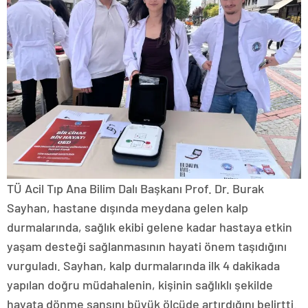
TÜ Acil Tıp Ana Bilim Dalı Başkanı Prof. Dr. Burak
Sayhan, hastane dışında meydana gelen kalp
durmalarında, sağlık ekibi gelene kadar hastaya etkin
yaşam desteği sağlanmasının hayati önem taşıdığını
vurguladı. Sayhan, kalp durmalarında ilk 4 dakikada
yapılan doğru müdahalenin, kişinin sağlıklı şekilde
hayata dönme şansını büyük ölçüde artırdığını belirtti.