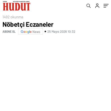
1492 okunma
Nöbetçi Eczaneler
25 Mayıs 2026 10:32
ABONE OL
News