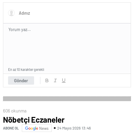
En az 10 karakter gerekli
Gönder
606 okunma
Nöbetçi Eczaneler
24 Mayıs 2026 13:46
ABONE OL
News