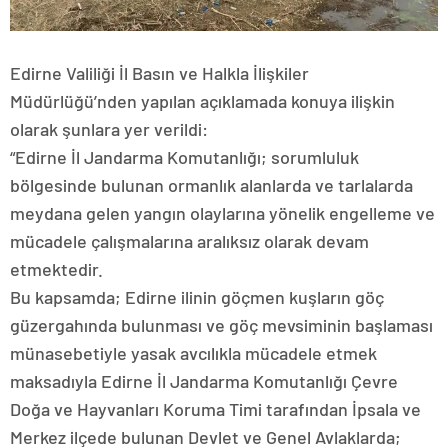
Edirne Valiliği İl Basın ve Halkla İlişkiler
Müdürlüğü’nden yapılan açıklamada konuya ilişkin
olarak şunlara yer verildi:
“Edirne İl Jandarma Komutanlığı; sorumluluk
bölgesinde bulunan ormanlık alanlarda ve tarlalarda
meydana gelen yangın olaylarına yönelik engelleme ve
mücadele çalışmalarına aralıksız olarak devam
etmektedir.
Bu kapsamda; Edirne ilinin göçmen kuşların göç
güzergahında bulunması ve göç mevsiminin başlaması
münasebetiyle yasak avcılıkla mücadele etmek
maksadıyla Edirne İl Jandarma Komutanlığı Çevre
Doğa ve Hayvanları Koruma Timi tarafından İpsala ve
Merkez ilçede bulunan Devlet ve Genel Avlaklarda;