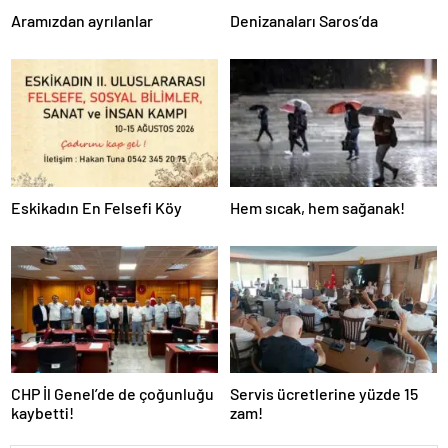
Aramızdan ayrılanlar
Denizanaları Saros’da
Eskikadın En Felsefi Köy
Hem sıcak, hem sağanak!
CHP İl Genel’de de çoğunluğu
Servis ücretlerine yüzde 15
kaybetti!
zam!