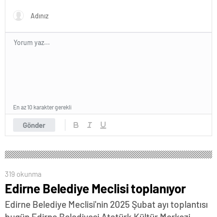
En az 10 karakter gerekli
Gönder
319 okunma
Edirne Belediye Meclisi toplanıyor
Edirne Belediye Meclisi'nin 2025 Şubat ayı toplantısı
bugün Edirne Belediyesi Atatürk Kültür Merkezi