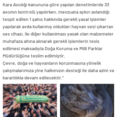
Kara Avcılığı kanununa göre yapılan denetimlerde 33
avcının kontrolü yapılırken, mevzuata aykırı avlandığı
tespit edilen 1 şahıs hakkında gerekli yasal işlemler
yapılarak avda kullanmış oldukları hayvan sesi çıkartan
ses cihazı, ile diğer kullanılması yasak olan malzemeler
muhafaza altına alınarak gerekli işlemlerin tesis
edilmesi maksadıyla Doğa Koruma ve Milli Parklar
Müdürlüğüne teslim edilmiştir.
Çevre, doğa ve hayvanların korunmasına yönelik
çalışmalarımıza yine halkımızın desteği ile daha azim ve
kararlılıkla devam edilecektir.”