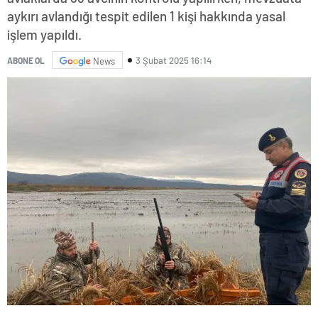
aykırı avlandığı tespit edilen 1 kişi hakkında yasal
işlem yapıldı.
3 Şubat 2025 16:14
ABONE OL
News