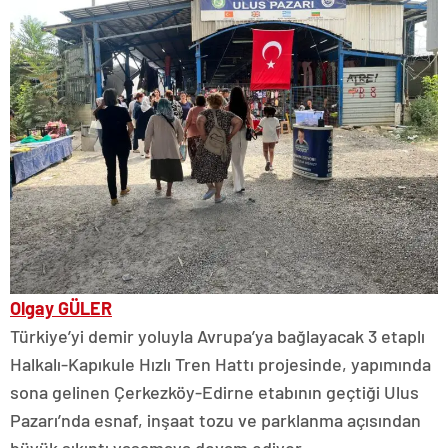
Olgay GÜLER
Türkiye’yi demir yoluyla Avrupa’ya bağlayacak 3 etaplı
Halkalı-Kapıkule Hızlı Tren Hattı projesinde, yapımında
sona gelinen Çerkezköy-Edirne etabının geçtiği Ulus
Pazarı’nda esnaf, inşaat tozu ve parklanma açısından