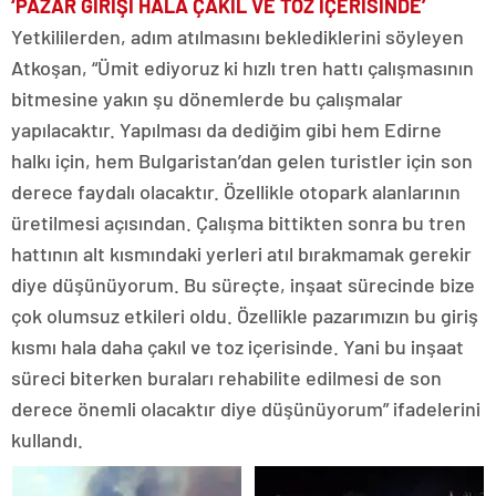
‘PAZAR GİRİŞİ HALA ÇAKIL VE TOZ İÇERİSİNDE’
Yetkililerden, adım atılmasını beklediklerini söyleyen
Atkoşan, “Ümit ediyoruz ki hızlı tren hattı çalışmasının
bitmesine yakın şu dönemlerde bu çalışmalar
yapılacaktır. Yapılması da dediğim gibi hem Edirne
halkı için, hem Bulgaristan’dan gelen turistler için son
derece faydalı olacaktır. Özellikle otopark alanlarının
üretilmesi açısından. Çalışma bittikten sonra bu tren
hattının alt kısmındaki yerleri atıl bırakmamak gerekir
diye düşünüyorum. Bu süreçte, inşaat sürecinde bize
çok olumsuz etkileri oldu. Özellikle pazarımızın bu giriş
kısmı hala daha çakıl ve toz içerisinde. Yani bu inşaat
süreci biterken buraları rehabilite edilmesi de son
derece önemli olacaktır diye düşünüyorum” ifadelerini
kullandı.