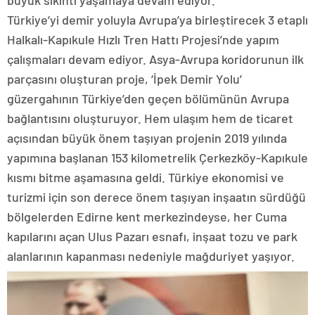
büyük sıkıntı yaşamaya devam ediyor.
Türkiye’yi demir yoluyla Avrupa’ya birleştirecek 3 etaplı
Halkalı-Kapıkule Hızlı Tren Hattı Projesi’nde yapım
çalışmaları devam ediyor. Asya-Avrupa koridorunun ilk
parçasını oluşturan proje, ‘İpek Demir Yolu’
güzergahının Türkiye’den geçen bölümünün Avrupa
bağlantısını oluşturuyor. Hem ulaşım hem de ticaret
açısından büyük önem taşıyan projenin 2019 yılında
yapımına başlanan 153 kilometrelik Çerkezköy-Kapıkule
kısmı bitme aşamasına geldi. Türkiye ekonomisi ve
turizmi için son derece önem taşıyan inşaatın sürdüğü
bölgelerden Edirne kent merkezindeyse, her Cuma
kapılarını açan Ulus Pazarı esnafı, inşaat tozu ve park
alanlarının kapanması nedeniyle mağduriyet yaşıyor.