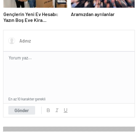
Gençlerin Yeni Ev Hesabı:
Aramızdan ayrılanlar
Yazın Boş Eve Kira
Ödenmeyecek
En az 10 karakter gerekli
Gönder