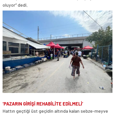
oluyor” dedi.
‘PAZARIN GİRİŞİ REHABİLİTE EDİLMELİ’
Hattın geçtiği üst geçidin altında kalan sebze-meyve