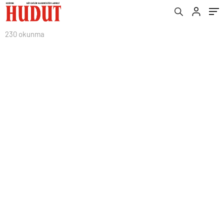
230 okunma