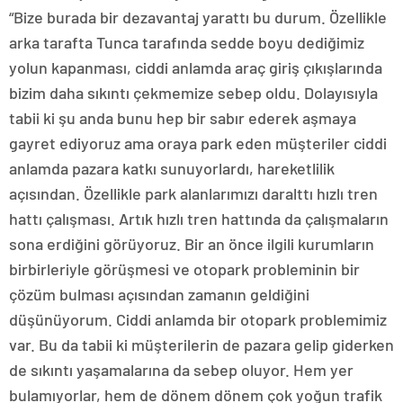
“Bize burada bir dezavantaj yarattı bu durum. Özellikle
arka tarafta Tunca tarafında sedde boyu dediğimiz
yolun kapanması, ciddi anlamda araç giriş çıkışlarında
bizim daha sıkıntı çekmemize sebep oldu. Dolayısıyla
tabii ki şu anda bunu hep bir sabır ederek aşmaya
gayret ediyoruz ama oraya park eden müşteriler ciddi
anlamda pazara katkı sunuyorlardı, hareketlilik
açısından. Özellikle park alanlarımızı daralttı hızlı tren
hattı çalışması. Artık hızlı tren hattında da çalışmaların
sona erdiğini görüyoruz. Bir an önce ilgili kurumların
birbirleriyle görüşmesi ve otopark probleminin bir
çözüm bulması açısından zamanın geldiğini
düşünüyorum. Ciddi anlamda bir otopark problemimiz
var. Bu da tabii ki müşterilerin de pazara gelip giderken
de sıkıntı yaşamalarına da sebep oluyor. Hem yer
bulamıyorlar, hem de dönem dönem çok yoğun trafik