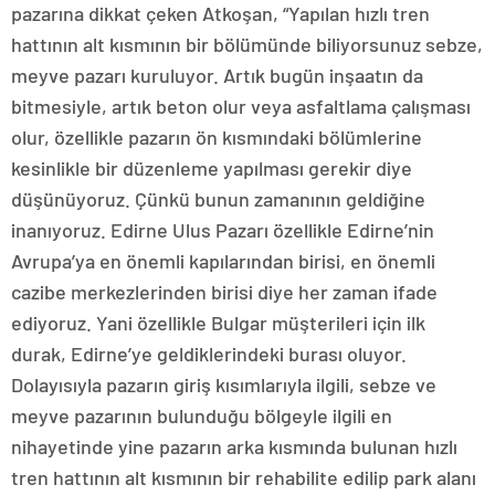
pazarına dikkat çeken Atkoşan, “Yapılan hızlı tren
hattının alt kısmının bir bölümünde biliyorsunuz sebze,
meyve pazarı kuruluyor. Artık bugün inşaatın da
bitmesiyle, artık beton olur veya asfaltlama çalışması
olur, özellikle pazarın ön kısmındaki bölümlerine
kesinlikle bir düzenleme yapılması gerekir diye
düşünüyoruz. Çünkü bunun zamanının geldiğine
inanıyoruz. Edirne Ulus Pazarı özellikle Edirne’nin
Avrupa’ya en önemli kapılarından birisi, en önemli
cazibe merkezlerinden birisi diye her zaman ifade
ediyoruz. Yani özellikle Bulgar müşterileri için ilk
durak, Edirne’ye geldiklerindeki burası oluyor.
Dolayısıyla pazarın giriş kısımlarıyla ilgili, sebze ve
meyve pazarının bulunduğu bölgeyle ilgili en
nihayetinde yine pazarın arka kısmında bulunan hızlı
tren hattının alt kısmının bir rehabilite edilip park alanı