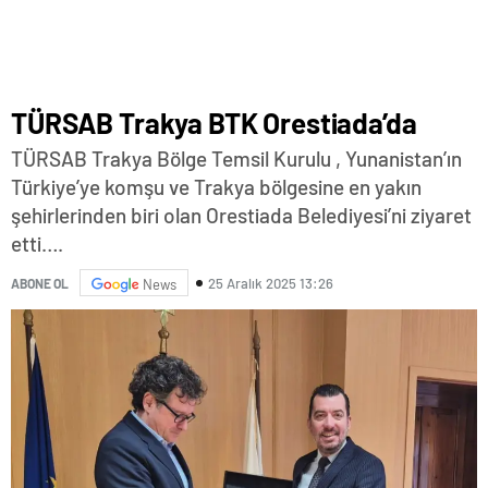
TÜRSAB Trakya BTK Orestiada’da
TÜRSAB Trakya Bölge Temsil Kurulu , Yunanistan’ın
Türkiye’ye komşu ve Trakya bölgesine en yakın
şehirlerinden biri olan Orestiada Belediyesi’ni ziyaret
etti….
25 Aralık 2025 13:26
ABONE OL
News