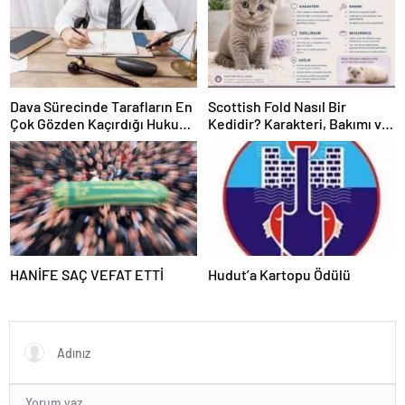
Dava Sürecinde Tarafların En
Scottish Fold Nasıl Bir
Çok Gözden Kaçırdığı Hukuki
Kedidir? Karakteri, Bakımı ve
Ayrıntılar
Özellikleri
HANİFE SAÇ VEFAT ETTİ
Hudut’a Kartopu Ödülü