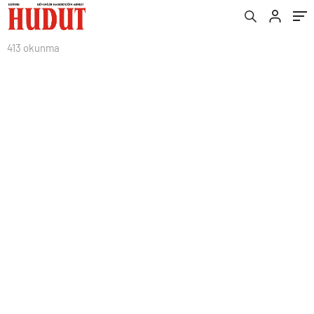
413 okunma