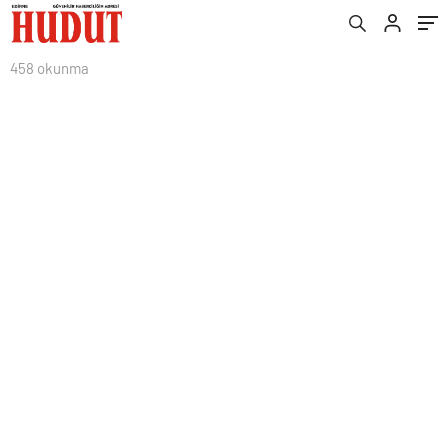
458 okunma