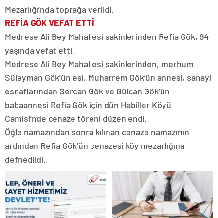
Mezarlığı’nda toprağa verildi.
REFİA GÖK VEFAT ETTİ
Medrese Ali Bey Mahallesi sakinlerinden Refia Gök, 94
yaşında vefat etti.
Medrese Ali Bey Mahallesi sakinlerinden, merhum
Süleyman Gök’ün eşi, Muharrem Gök’ün annesi, sanayi
esnaflarından Sercan Gök ve Gülcan Gök’ün
babaannesi Refia Gök için dün Habiller Köyü
Camisi’nde cenaze töreni düzenlendi.
Öğle namazından sonra kılınan cenaze namazının
ardından Refia Gök’ün cenazesi köy mezarlığına
defnedildi.