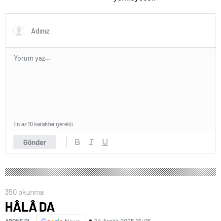
En az 10 karakter gerekli
Gönder
350 okunma
HÂLÂ DA
24 Aralık 2025 16:05
ABONE OL