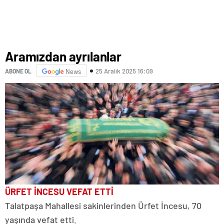
Aramızdan ayrılanlar
25 Aralık 2025 16:09
ABONE OL
News
ÜRFET İNCESU VEFAT ETTİ
Talatpaşa Mahallesi sakinlerinden Ürfet İncesu, 70
yaşında vefat etti.