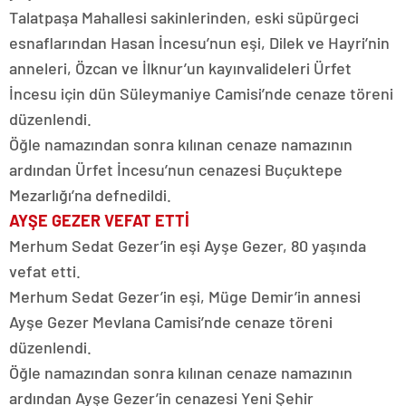
Talatpaşa Mahallesi sakinlerinden, eski süpürgeci
esnaflarından Hasan İncesu’nun eşi, Dilek ve Hayri’nin
anneleri, Özcan ve İlknur’un kayınvalideleri Ürfet
İncesu için dün Süleymaniye Camisi’nde cenaze töreni
düzenlendi.
Öğle namazından sonra kılınan cenaze namazının
ardından Ürfet İncesu’nun cenazesi Buçuktepe
Mezarlığı’na defnedildi.
AYŞE GEZER VEFAT ETTİ
Merhum Sedat Gezer’in eşi Ayşe Gezer, 80 yaşında
vefat etti.
Merhum Sedat Gezer’in eşi, Müge Demir’in annesi
Ayşe Gezer Mevlana Camisi’nde cenaze töreni
düzenlendi.
Öğle namazından sonra kılınan cenaze namazının
ardından Ayşe Gezer’in cenazesi Yeni Şehir