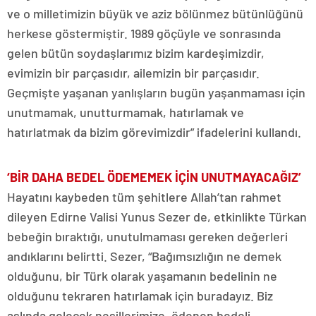
ve o milletimizin büyük ve aziz bölünmez bütünlüğünü
herkese göstermiştir. 1989 göçüyle ve sonrasında
gelen bütün soydaşlarımız bizim kardeşimizdir,
evimizin bir parçasıdır, ailemizin bir parçasıdır.
Geçmişte yaşanan yanlışların bugün yaşanmaması için
unutmamak, unutturmamak, hatırlamak ve
hatırlatmak da bizim görevimizdir” ifadelerini kullandı.
‘BİR DAHA BEDEL ÖDEMEMEK İÇİN UNUTMAYACAĞIZ’
Hayatını kaybeden tüm şehitlere Allah’tan rahmet
dileyen Edirne Valisi Yunus Sezer de, etkinlikte Türkan
bebeğin bıraktığı, unutulmaması gereken değerleri
andıklarını belirtti. Sezer, “Bağımsızlığın ne demek
olduğunu, bir Türk olarak yaşamanın bedelinin ne
olduğunu tekraren hatırlamak için buradayız. Biz
aslında gelecek nesillerimize, ödenen bedeli