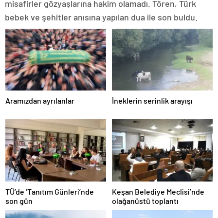
misafirler gözyaşlarına hakim olamadı. Tören, Türk
bebek ve şehitler anısına yapılan dua ile son buldu.
Aramızdan ayrılanlar
İneklerin serinlik arayışı
TÜ’de ‘Tanıtım Günleri’nde
Keşan Belediye Meclisi’nde
son gün
olağanüstü toplantı