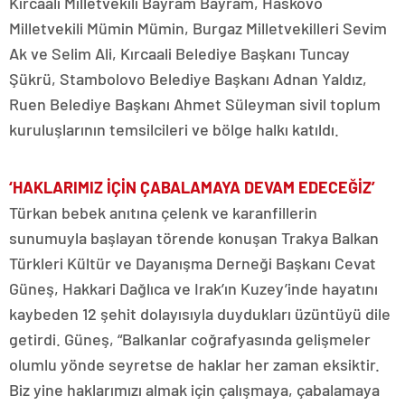
Kırcaali Milletvekili Bayram Bayram, Haskovo
Milletvekili Mümin Mümin, Burgaz Milletvekilleri Sevim
Ak ve Selim Ali, Kırcaali Belediye Başkanı Tuncay
Şükrü, Stambolovo Belediye Başkanı Adnan Yaldız,
Ruen Belediye Başkanı Ahmet Süleyman sivil toplum
kuruluşlarının temsilcileri ve bölge halkı katıldı.
‘HAKLARIMIZ İÇİN ÇABALAMAYA DEVAM EDECEĞİZ’
Türkan bebek anıtına çelenk ve karanfillerin
sunumuyla başlayan törende konuşan Trakya Balkan
Türkleri Kültür ve Dayanışma Derneği Başkanı Cevat
Güneş, Hakkari Dağlıca ve Irak’ın Kuzey’inde hayatını
kaybeden 12 şehit dolayısıyla duydukları üzüntüyü dile
getirdi. Güneş, “Balkanlar coğrafyasında gelişmeler
olumlu yönde seyretse de haklar her zaman eksiktir.
Biz yine haklarımızı almak için çalışmaya, çabalamaya