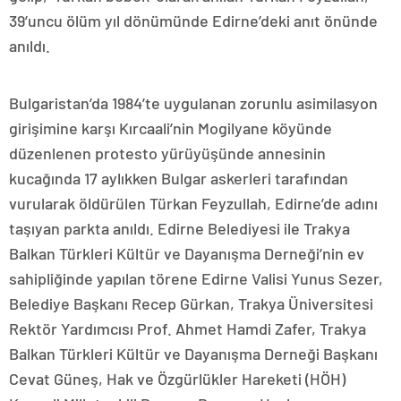
39’uncu ölüm yıl dönümünde Edirne’deki anıt önünde
anıldı.
Bulgaristan’da 1984’te uygulanan zorunlu asimilasyon
girişimine karşı Kırcaali’nin Mogilyane köyünde
düzenlenen protesto yürüyüşünde annesinin
kucağında 17 aylıkken Bulgar askerleri tarafından
vurularak öldürülen Türkan Feyzullah, Edirne’de adını
taşıyan parkta anıldı. Edirne Belediyesi ile Trakya
Balkan Türkleri Kültür ve Dayanışma Derneği’nin ev
sahipliğinde yapılan törene Edirne Valisi Yunus Sezer,
Belediye Başkanı Recep Gürkan, Trakya Üniversitesi
Rektör Yardımcısı Prof. Ahmet Hamdi Zafer, Trakya
Balkan Türkleri Kültür ve Dayanışma Derneği Başkanı
Cevat Güneş, Hak ve Özgürlükler Hareketi (HÖH)