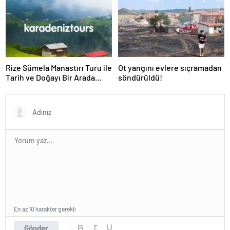
Rize Sümela Manastırı Turu ile
Ot yangını evlere sıçramadan
Tarih ve Doğayı Bir Arada
söndürüldü!
Keşfedin
En az 10 karakter gerekli
Gönder