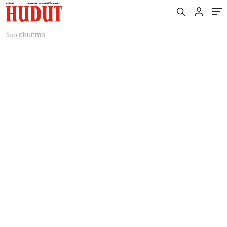
355 okunma