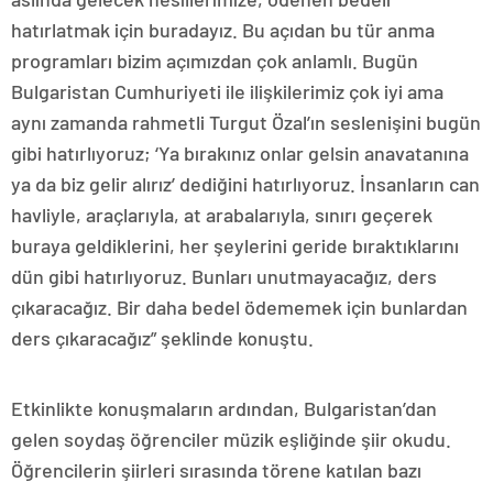
hatırlatmak için buradayız. Bu açıdan bu tür anma
programları bizim açımızdan çok anlamlı. Bugün
Bulgaristan Cumhuriyeti ile ilişkilerimiz çok iyi ama
aynı zamanda rahmetli Turgut Özal’ın seslenişini bugün
gibi hatırlıyoruz; ‘Ya bırakınız onlar gelsin anavatanına
ya da biz gelir alırız’ dediğini hatırlıyoruz. İnsanların can
havliyle, araçlarıyla, at arabalarıyla, sınırı geçerek
buraya geldiklerini, her şeylerini geride bıraktıklarını
dün gibi hatırlıyoruz. Bunları unutmayacağız, ders
çıkaracağız. Bir daha bedel ödememek için bunlardan
ders çıkaracağız” şeklinde konuştu.
Etkinlikte konuşmaların ardından, Bulgaristan’dan
gelen soydaş öğrenciler müzik eşliğinde şiir okudu.
Öğrencilerin şiirleri sırasında törene katılan bazı