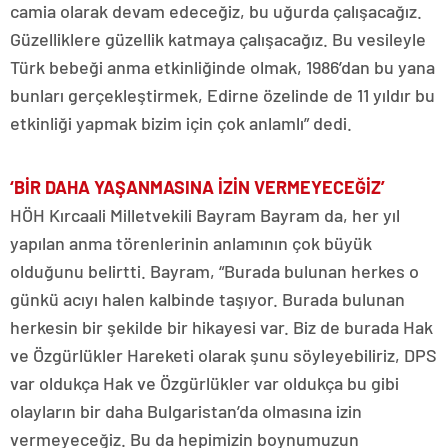
camia olarak devam edeceğiz, bu uğurda çalışacağız.
Güzelliklere güzellik katmaya çalışacağız. Bu vesileyle
Türk bebeği anma etkinliğinde olmak, 1986’dan bu yana
bunları gerçekleştirmek, Edirne özelinde de 11 yıldır bu
etkinliği yapmak bizim için çok anlamlı” dedi.
‘BİR DAHA YAŞANMASINA İZİN VERMEYECEĞİZ’
HÖH Kırcaali Milletvekili Bayram Bayram da, her yıl
yapılan anma törenlerinin anlamının çok büyük
olduğunu belirtti. Bayram, “Burada bulunan herkes o
günkü acıyı halen kalbinde taşıyor. Burada bulunan
herkesin bir şekilde bir hikayesi var. Biz de burada Hak
ve Özgürlükler Hareketi olarak şunu söyleyebiliriz, DPS
var oldukça Hak ve Özgürlükler var oldukça bu gibi
olayların bir daha Bulgaristan’da olmasına izin
vermeyeceğiz. Bu da hepimizin boynumuzun