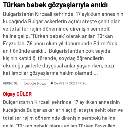
Türkan bebek gözyaşlarıyla anıldı
Bulgaristan'ın Kırcaali şehrinde, 17 aylıkken annesinin
kucağında Bulgar askerlerin açtığı ateşte şehit olan
ve totaliter rejim döneminde direnişin sembolü
haline gelip, 'Türkan bebek' olarak anılan Türkan
Feyzullah, 39'uncu ölüm yıl dönümünde Edirne'deki
anıt önünde anıldı… Bulgaristan'dan çok sayıda
kişinin katıldığı törende, soydaş öğrencilerin
okuduğu şiirlerle duygusal anlar yaşanırken, bazı
katılımcılar gözyaşlarına hakim olamadı…
24 Aralık 2023 17:48
ABONE OL
News
Olgay GÜLER
Bulgaristan’ın Kırcaali şehrinde, 17 aylıkken annesinin
kucağında Bulgar askerlerin açtığı ateşte şehit olan ve
totaliter rejim döneminde direnişin sembolü haline
gelip, ‘Türkan bebek’ olarak anılan Türkan Feyzullah,