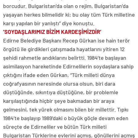
borcudur. Bulgaristan’da olan o rejim, Bulgaristan’da
yaşayan herkes bilmelidir ki; bu olay tüm Türk milletine
karşı yapılan bir yanlıştı” diye konuştu.
‘SOYDAŞLARIMIZ BİZİM KARDEŞİMİZDİR’
Edirne Belediye Başkanı Recep Gürkan ise hain terör
örgütü ile girdikleri çatışmada hayatlarını yitiren 12
şehidi rahmetle andıklarını belirtti. 1984’te başlayan
asimilasyon hareketinde Edirnelilerin soydaşlara sahip
çıktığını ifade eden Gürkan, “Türk milleti dünya
coğrafyasının neresinde olursa olsun, biri dara
düştüğünde, sıkıntıya düştüğüne, bir problemle
karşılaştığında hiçbir şeye bakmadan bir araya
gelmesini, tek yürek olmasını bilen bir millettir. Tıpkı
1984’te başlayıp 1989’daki o büyük göçle devam eden
süreçte de Edirneliler ve bütün Türk milleti
Bulgaristan Türklerine evlerini açmış, gönüllerini açmış