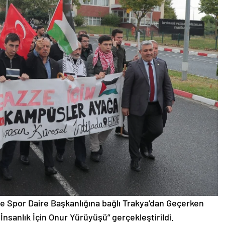
ve Spor Daire Başkanlığına bağlı Trakya’dan Geçerken
İnsanlık İçin Onur Yürüyüşü” gerçekleştirildi.