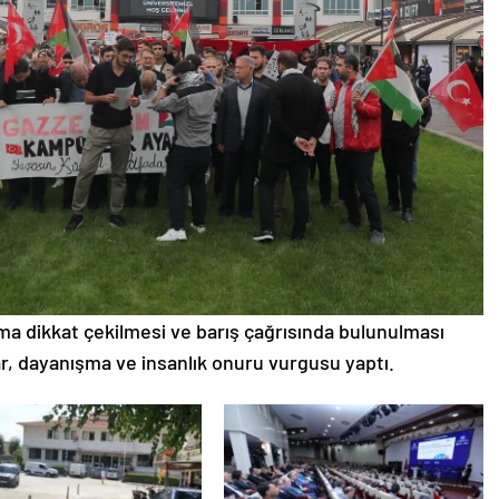
ma dikkat çekilmesi ve barış çağrısında bulunulması
r, dayanışma ve insanlık onuru vurgusu yaptı.