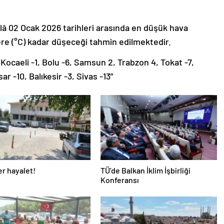
 ilâ 02 Ocak 2026 tarihleri arasında en düşük hava
lere (°C) kadar düşeceği tahmin edilmektedir.
 Kocaeli -1, Bolu -6, Samsun 2, Trabzon 4, Tokat -7,
r -10, Balıkesir -3, Sivas -13”
r hayalet!
TÜ’de Balkan İklim İşbirliği
Konferansı