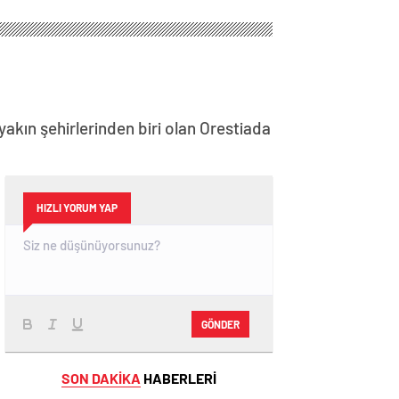
akın şehirlerinden biri olan Orestiada
HIZLI YORUM YAP
GÖNDER
SON DAKİKA
HABERLERİ