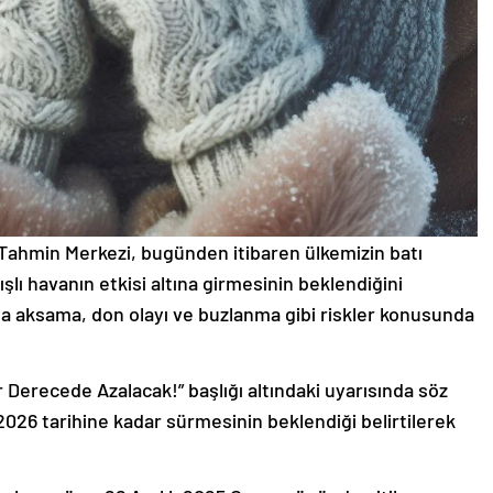
Tahmin Merkezi, bugünden itibaren ülkemizin batı
lı havanın etkisi altına girmesinin beklendiğini
a aksama, don olayı ve buzlanma gibi riskler konusunda
ir Derecede Azalacak!” başlığı altındaki uyarısında söz
026 tarihine kadar sürmesinin beklendiği belirtilerek