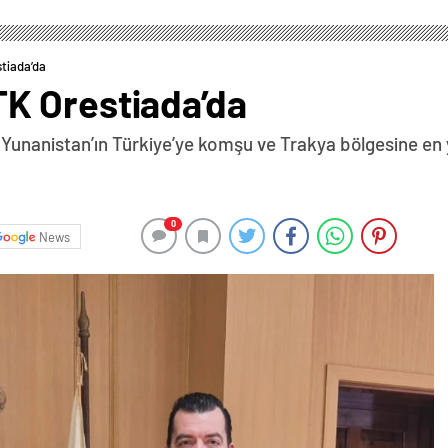
tiada’da
K Orestiada’da
unanistan’ın Türkiye’ye komşu ve Trakya bölgesine en y
0
News