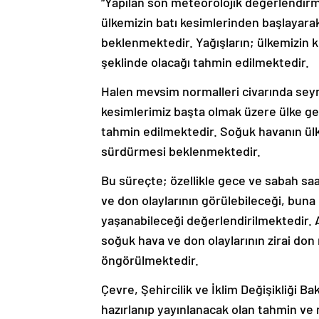
“Yapılan son meteorolojik değerlendir
ülkemizin batı kesimlerinden başlayarak
beklenmektedir. Yağışların; ülkemizin 
şeklinde olacağı tahmin edilmektedir.
Halen mevsim normalleri civarında seyre
kesimlerimiz başta olmak üzere ülke gen
tahmin edilmektedir. Soğuk havanın ül
sürdürmesi beklenmektedir.
Bu süreçte; özellikle gece ve sabah saa
ve don olaylarının görülebileceği, buna
yaşanabileceği değerlendirilmektedir. A
soğuk hava ve don olaylarının zirai don 
öngörülmektedir.
Çevre, Şehircilik ve İklim Değişikliği B
hazırlanıp yayınlanacak olan tahmin ve 