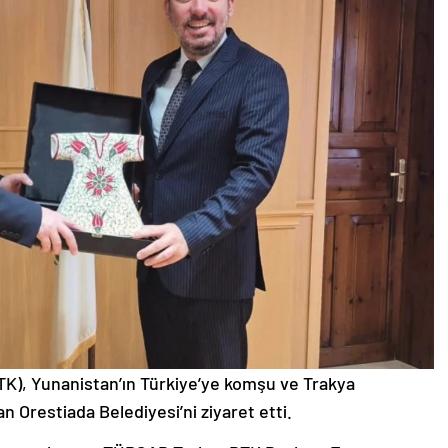
K), Yunanistan’ın Türkiye’ye komşu ve Trakya
an Orestiada Belediyesi’ni ziyaret etti.