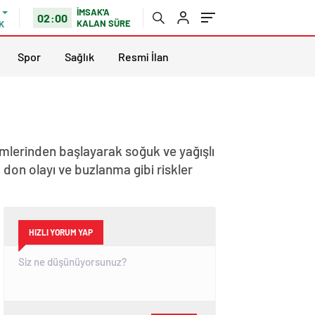
İMSAK'A
02:00
KALAN SÜRE
K
Spor
Sağlık
Resmi İlan
mlerinden başlayarak soğuk ve yağışlı
don olayı ve buzlanma gibi riskler
HIZLI YORUM YAP