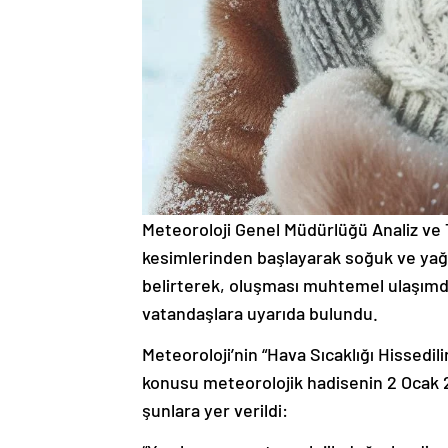
Meteoroloji Genel Müdürlüğü Analiz ve 
kesimlerinden başlayarak soğuk ve yağış
belirterek, oluşması muhtemel ulaşımd
vatandaşlara uyarıda bulundu.
Meteoroloji’nin “Hava Sıcaklığı Hissedil
konusu meteorolojik hadisenin 2 Ocak 2
şunlara yer verildi: