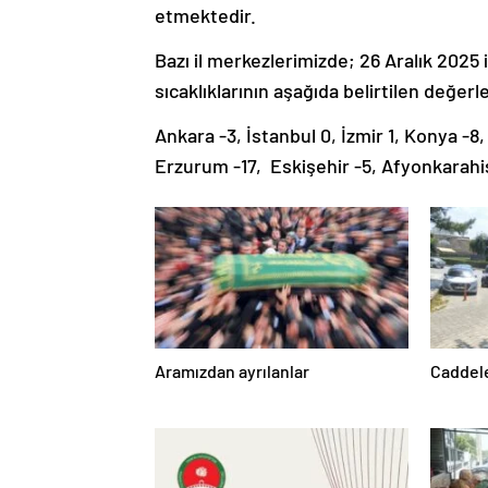
etmektedir.
Bazı il merkezlerimizde; 26 Aralık 2025
sıcaklıklarının aşağıda belirtilen değer
Ankara -3, İstanbul 0, İzmir 1, Konya -8,
Erzurum -17, Eskişehir -5, Afyonkarahisa
Aramızdan ayrılanlar
Caddele