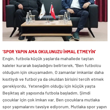
‘SPOR YAPIN AMA OKULUNUZU İHMAL ETMEYİN’
Engin, futbola küçük yaşlarda mahallede taştan
kaleler kurarak başladığını belirterek, “Ben futbolcu
olduğum için okuyamadım. O zamanlar imkanlar daha
kısıtlıydı ve futbol ya da okuldan birisini tercih etmek
gerekiyordu. Yeteneğim olduğu için küçük yaşta
Beşiktaş alt yapısında futbola başladım. Şimdi
çocuklar için çok imkan var. Ben çocuklara mutlaka
spor yapmalarını tavsiye ediyorum. Mutlaka spor yapın