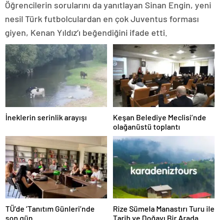
Öğrencilerin sorularını da yanıtlayan Sinan Engin, yeni
nesil Türk futbolculardan en çok Juventus forması
giyen, Kenan Yıldız’ı beğendiğini ifade etti.
İneklerin serinlik arayışı
Keşan Belediye Meclisi’nde
olağanüstü toplantı
TÜ’de ‘Tanıtım Günleri’nde
Rize Sümela Manastırı Turu ile
son gün
Tarih ve Doğayı Bir Arada