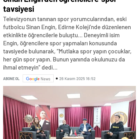
tavsiyesi
Televizyonun tanınan spor yorumcularından, eski
futbolcu Sinan Engin, Edirne Koleji’nde düzenlenen
etkinlikte öğrencilerle buluştu… Deneyimli isim
Engin, öğrencilere spor yapmaları konusunda
tavsiyede bulunarak, “Mutlaka spor yapın çocuklar,
her gün spor yapın. Bunun yanında okulunuzu da
ihmal etmeyin” dedi…
26 Kasım 2025 16:52
ABONE OL
News