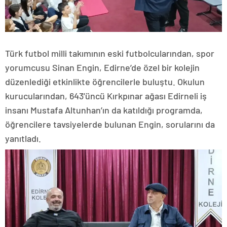
Türk futbol milli takımının eski futbolcularından, spor
yorumcusu Sinan Engin, Edirne’de özel bir kolejin
düzenlediği etkinlikte öğrencilerle buluştu. Okulun
kurucularından, 643’üncü Kırkpınar ağası Edirneli iş
insanı Mustafa Altunhan’ın da katıldığı programda,
öğrencilere tavsiyelerde bulunan Engin, sorularını da
yanıtladı.