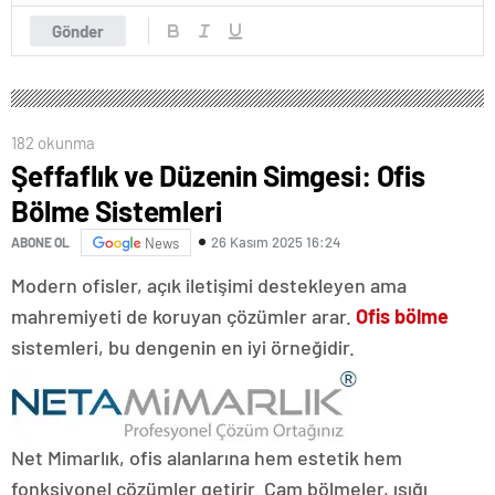
Gönder
182 okunma
Şeffaflık ve Düzenin Simgesi: Ofis
Bölme Sistemleri
26 Kasım 2025 16:24
ABONE OL
News
Modern ofisler, açık iletişimi destekleyen ama
mahremiyeti de koruyan çözümler arar.
Ofis bölme
sistemleri, bu dengenin en iyi örneğidir.
Net Mimarlık, ofis alanlarına hem estetik hem
fonksiyonel çözümler getirir. Cam bölmeler, ışığı