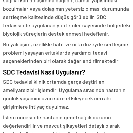
sağlıklı kan dolaşımına bağlıdır. Damar yapısındaki
bozulmalar veya dolaşımın yetersiz olması durumunda
sertleşme kalitesinde düşüş görülebilir. SDC
tedavisinde uygulanan yöntemler sayesinde bölgedeki
biyolojik süreçlerin desteklenmesi hedeflenir.
Bu yaklaşım, özellikle hafif ve orta düzeyde sertleşme
problemi yaşayan erkeklerde yardımcı tedavi
seçeneklerinden biri olarak değerlendirilmektedir.
SDC Tedavisi Nasıl Uygulanır?
SDC tedavisi klinik ortamda gerçekleştirilen
ameliyatsız bir işlemdir. Uygulama sırasında hastanın
günlük yaşamını uzun süre etkileyecek cerrahi
girişimlere ihtiyaç duyulmaz.
İşlem öncesinde hastanın genel sağlık durumu
değerlendirilir ve mevcut şikayetleri detaylı olarak