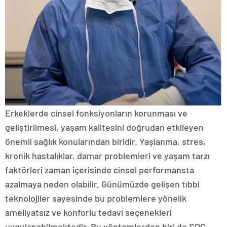
Erkeklerde cinsel fonksiyonların korunması ve
geliştirilmesi, yaşam kalitesini doğrudan etkileyen
önemli sağlık konularından biridir. Yaşlanma, stres,
kronik hastalıklar, damar problemleri ve yaşam tarzı
faktörleri zaman içerisinde cinsel performansta
azalmaya neden olabilir. Günümüzde gelişen tıbbi
teknolojiler sayesinde bu problemlere yönelik
ameliyatsız ve konforlu tedavi seçenekleri
uygulanabilmektedir. Bu yöntemlerden biri de SDC