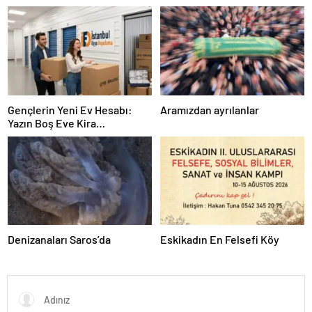
Gençlerin Yeni Ev Hesabı:
Aramızdan ayrılanlar
Yazın Boş Eve Kira
Ödenmeyecek
Denizanaları Saros’da
Eskikadın En Felsefi Köy