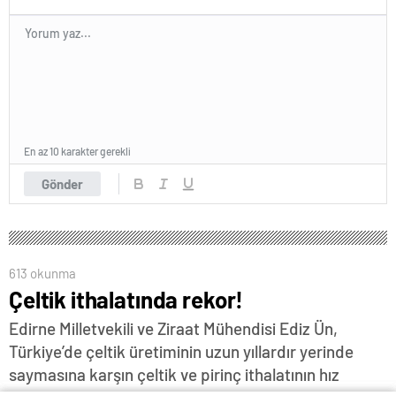
En az 10 karakter gerekli
Gönder
613 okunma
Çeltik ithalatında rekor!
Edirne Milletvekili ve Ziraat Mühendisi Ediz Ün,
Türkiye’de çeltik üretiminin uzun yıllardır yerinde
saymasına karşın çeltik ve pirinç ithalatının hız