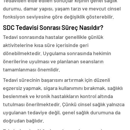
Tedaviden elde edilen sonuçlar kişinin genel sağlık
durumu, damar yapısı, yaşam tarzı ve mevcut cinsel
fonksiyon seviyesine göre değişiklik gösterebilir.
SDC Tedavisi Sonrası Süreç Nasıldır?
Tedavi sonrasında hastalar genellikle günlük
aktivitelerine kısa süre içerisinde geri
dönebilmektedir. Uygulama sonrasında hekimin
önerilerine uyulması ve planlanan seansların
tamamlanması önemlidir.
Tedavi sürecinin başarısını artırmak için düzenli
egzersiz yapmak, sigara kullanımını bırakmak, sağlıklı
beslenmek ve kronik hastalıkların kontrol altında
tutulması önerilmektedir. Çünkü cinsel sağlık yalnızca
uygulanan tedaviye değil, genel sağlık durumuna da
doğrudan bağlıdır.