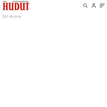
362 okunma