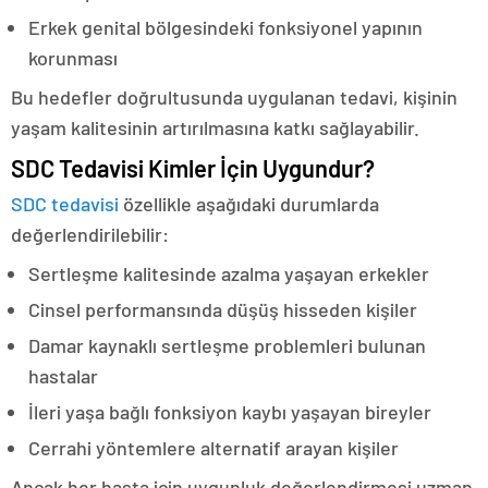
Erkek genital bölgesindeki fonksiyonel yapının
korunması
Bu hedefler doğrultusunda uygulanan tedavi, kişinin
yaşam kalitesinin artırılmasına katkı sağlayabilir.
SDC Tedavisi Kimler İçin Uygundur?
SDC tedavisi
özellikle aşağıdaki durumlarda
değerlendirilebilir:
Sertleşme kalitesinde azalma yaşayan erkekler
Cinsel performansında düşüş hisseden kişiler
Damar kaynaklı sertleşme problemleri bulunan
hastalar
İleri yaşa bağlı fonksiyon kaybı yaşayan bireyler
Cerrahi yöntemlere alternatif arayan kişiler
Ancak her hasta için uygunluk değerlendirmesi uzman