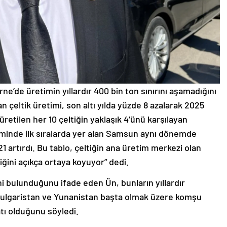
rne’de üretimin yıllardır 400 bin ton sınırını aşamadığını
an çeltik üretimi, son altı yılda yüzde 8 azalarak 2025
 üretilen her 10 çeltiğin yaklaşık 4’ünü karşılayan
iminde ilk sıralarda yer alan Samsun aynı dönemde
21 artırdı. Bu tablo, çeltiğin ana üretim merkezi olan
iğini açıkça ortaya koyuyor” dedi.
i bulunduğunu ifade eden Ün, bunların yıllardır
Bulgaristan ve Yunanistan başta olmak üzere komşu
atı olduğunu söyledi.