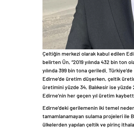
Çeltiğin merkezi olarak kabul edilen Edi
belirten Ün, “2019 yılında 432 bin ton ol
yılında 399 bin tona geriledi. Türkiye’de
Edirne’de üretim düşerken, çeltik üret
üretimini yüzde 34, Balıkesir ise yüzde 
Edirne’nin her geçen yıl üretim kaybett
Edirne’deki gerilemenin iki temel neden
tamamlanamayan sulama projeleri ile 
ülkelerden yapılan çeltik ve pirinç ithal