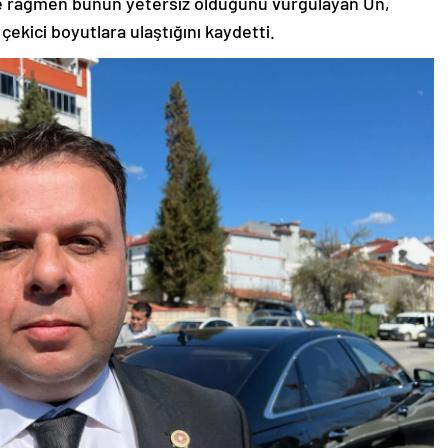
ne rağmen bunun yetersiz olduğunu vurgulayan Ün,
çekici boyutlara ulaştığını kaydetti.