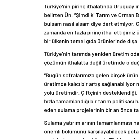
Türkiye’nin pirinç ithalatında Uruguay’
belirten Ün, “Şimdi ki Tarım ve Orman B
bulsam nasıl alsam diye dert etmiyor. 
zamanda en fazla pirinç ithal ettiğimi
bir ülkenin temel gıda ürünlerinde dışa
Türkiye’nin tarımda yeniden üretim oda
çözümün ithalatta değil üretimde olduğ
“Bugün sofralarımıza gelen birçok ürün
üretimde kalıcı bir artış sağlanabiliyor 
yolu üretimdir. Çiftçinin desteklendiği, 
hızla tamamlandığı bir tarım politikası 
eden sulama projelerinin bir an önce t
Sulama yatırımlarının tamamlanması hali
önemli bölümünü karşılayabilecek potan