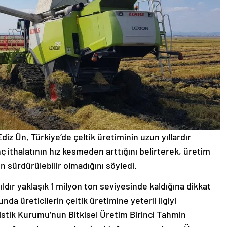
diz Ün, Türkiye’de çeltik üretiminin uzun yıllardır
ç ithalatının hız kesmeden arttığını belirterek, üretim
nın sürdürülebilir olmadığını söyledi.
ıldır yaklaşık 1 milyon ton seviyesinde kaldığına dikkat
a üreticilerin çeltik üretimine yeterli ilgiyi
tistik Kurumu’nun Bitkisel Üretim Birinci Tahmin