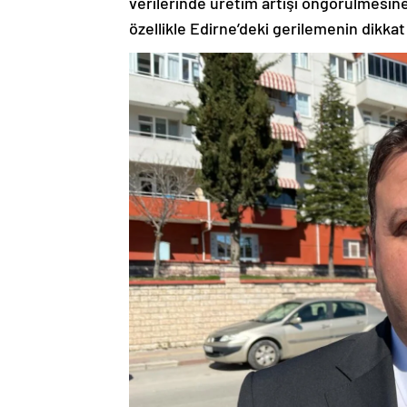
verilerinde üretim artışı öngörülmesi
özellikle Edirne’deki gerilemenin dikkat 