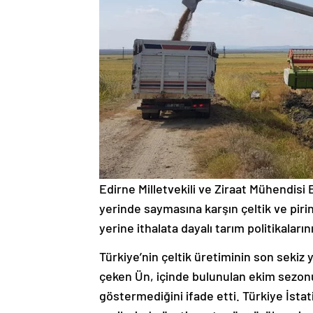
Edirne Milletvekili ve Ziraat Mühendisi E
yerinde saymasına karşın çeltik ve pirin
yerine ithalata dayalı tarım politikaları
Türkiye’nin çeltik üretiminin son sekiz y
çeken Ün, içinde bulunulan ekim sezonund
göstermediğini ifade etti. Türkiye İsta