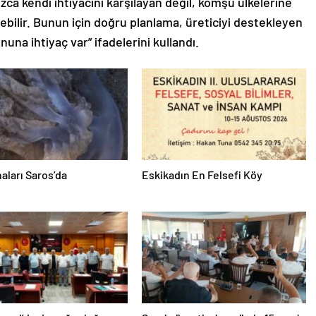
zca kendi ihtiyacını karşılayan değil, komşu ülkelerine
ebilir. Bunun için doğru planlama, üreticiyi destekleyen
nuna ihtiyaç var” ifadelerini kullandı.
aları Saros’da
Eskikadın En Felsefi Köy