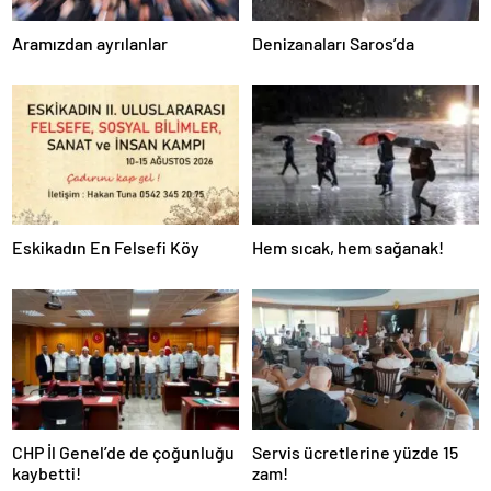
Aramızdan ayrılanlar
Denizanaları Saros’da
Eskikadın En Felsefi Köy
Hem sıcak, hem sağanak!
CHP İl Genel’de de çoğunluğu
Servis ücretlerine yüzde 15
kaybetti!
zam!