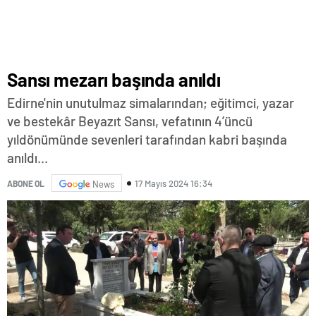
Sansı mezarı başında anıldı
Edirne'nin unutulmaz simalarından; eğitimci, yazar
ve bestekâr Beyazıt Sansı, vefatının 4’üncü
yıldönümünde sevenleri tarafından kabri başında
anıldı...
17 Mayıs 2024 16:34
ABONE OL
News