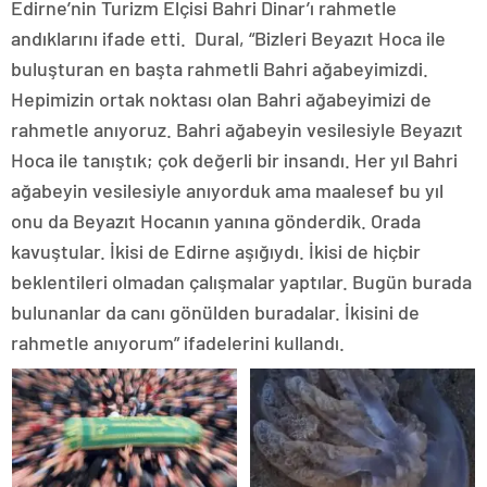
Edirne’nin Turizm Elçisi Bahri Dinar’ı rahmetle
andıklarını ifade etti. Dural, “Bizleri Beyazıt Hoca ile
buluşturan en başta rahmetli Bahri ağabeyimizdi.
Hepimizin ortak noktası olan Bahri ağabeyimizi de
rahmetle anıyoruz. Bahri ağabeyin vesilesiyle Beyazıt
Hoca ile tanıştık; çok değerli bir insandı. Her yıl Bahri
ağabeyin vesilesiyle anıyorduk ama maalesef bu yıl
onu da Beyazıt Hocanın yanına gönderdik. Orada
kavuştular. İkisi de Edirne aşığıydı. İkisi de hiçbir
beklentileri olmadan çalışmalar yaptılar. Bugün burada
bulunanlar da canı gönülden buradalar. İkisini de
rahmetle anıyorum” ifadelerini kullandı.