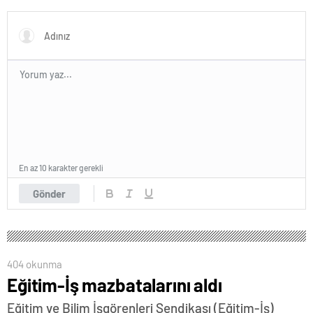
En az 10 karakter gerekli
Gönder
404 okunma
Eğitim-İş mazbatalarını aldı
Eğitim ve Bilim İşgörenleri Sendikası (Eğitim-İş)