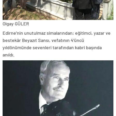
Olgay GÜLER
Edirne’nin unutulmaz simalarından; eğitimci, yazar ve
bestekâr Beyazıt Sansı, vefatının 4’üncü
yıldönümünde sevenleri tarafından kabri başında
anıldı.