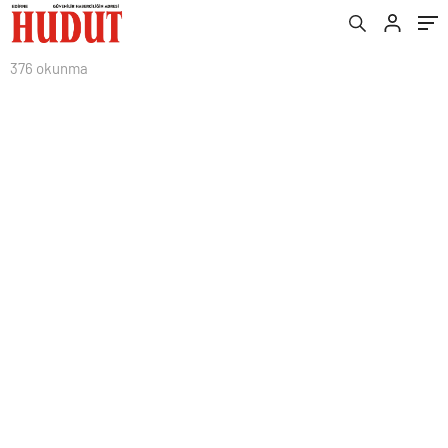
376 okunma