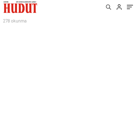
278 okunma