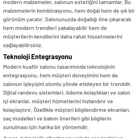
modern malzemeler, salonun estetiğini tamamlar. Bu
malzemelerin kombinasyonu, hem doğal hem de şık bir
görünüm yaratır. Salonunuzda doğallığı öne çıkararak
hem modern trendleri yakalayabilir hem de
müşterilerin kendilerini daha rahat hissetmelerini
sağlayabilirsiniz.
Teknoloji Entegrasyonu
Modern kuaför salonu tasarımında teknolojinin
entegrasyonu, hem müşteri deneyimini hem de
salonun işleyişini olumlu yönde etkileyen bir trenddir.
Dijital randevu sistemleri, ödeme kolaylıkları ve salon
içi ekranlar, müşteri hizmetlerini hızlandırır ve
kolaylaştırır. Özellikle müşteri bilgilendirme ekranları,
saç modelleri ve bakım önerileri gibi bilgilerin
sunulması için harika bir yöntemdir.
Ayrıca, teknolojik cihazlar sayesinde saç kesimi ve