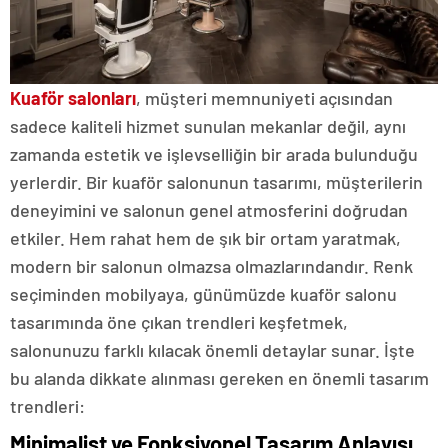
Kuaför salonları
, müşteri memnuniyeti açısından
sadece kaliteli hizmet sunulan mekanlar değil, aynı
zamanda estetik ve işlevselliğin bir arada bulunduğu
yerlerdir. Bir kuaför salonunun tasarımı, müşterilerin
deneyimini ve salonun genel atmosferini doğrudan
etkiler. Hem rahat hem de şık bir ortam yaratmak,
modern bir salonun olmazsa olmazlarındandır. Renk
seçiminden mobilyaya, günümüzde kuaför salonu
tasarımında öne çıkan trendleri keşfetmek,
salonunuzu farklı kılacak önemli detaylar sunar. İşte
bu alanda dikkate alınması gereken en önemli tasarım
trendleri:
Minimalist ve Fonksiyonel Tasarım Anlayışı