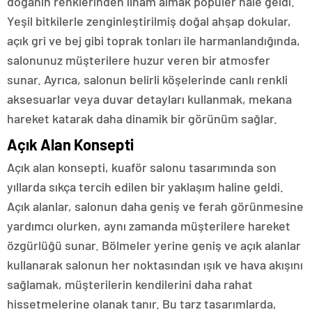
doğanın renklerinden ilham almak popüler hale geldi.
Yeşil bitkilerle zenginleştirilmiş doğal ahşap dokular,
açık gri ve bej gibi toprak tonları ile harmanlandığında,
salonunuz müşterilere huzur veren bir atmosfer
sunar. Ayrıca, salonun belirli köşelerinde canlı renkli
aksesuarlar veya duvar detayları kullanmak, mekana
hareket katarak daha dinamik bir görünüm sağlar.
Açık Alan Konsepti
Açık alan konsepti, kuaför salonu tasarımında son
yıllarda sıkça tercih edilen bir yaklaşım haline geldi.
Açık alanlar, salonun daha geniş ve ferah görünmesine
yardımcı olurken, aynı zamanda müşterilere hareket
özgürlüğü sunar. Bölmeler yerine geniş ve açık alanlar
kullanarak salonun her noktasından ışık ve hava akışını
sağlamak, müşterilerin kendilerini daha rahat
hissetmelerine olanak tanır. Bu tarz tasarımlarda,