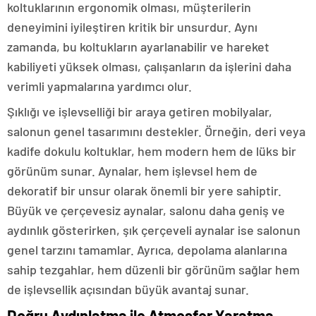
koltuklarının ergonomik olması, müşterilerin
deneyimini iyileştiren kritik bir unsurdur. Aynı
zamanda, bu koltukların ayarlanabilir ve hareket
kabiliyeti yüksek olması, çalışanların da işlerini daha
verimli yapmalarına yardımcı olur.
Şıklığı ve işlevselliği bir araya getiren mobilyalar,
salonun genel tasarımını destekler. Örneğin, deri veya
kadife dokulu koltuklar, hem modern hem de lüks bir
görünüm sunar. Aynalar, hem işlevsel hem de
dekoratif bir unsur olarak önemli bir yere sahiptir.
Büyük ve çerçevesiz aynalar, salonu daha geniş ve
aydınlık gösterirken, şık çerçeveli aynalar ise salonun
genel tarzını tamamlar. Ayrıca, depolama alanlarına
sahip tezgahlar, hem düzenli bir görünüm sağlar hem
de işlevsellik açısından büyük avantaj sunar.
Doğru Aydınlatma ile Atmosfer Yaratma