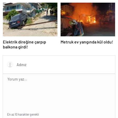
Elektrik direğine çarpıp
Metruk ev yangında kül oldu!
balkona girdi!
En az 10 karakter gerekli