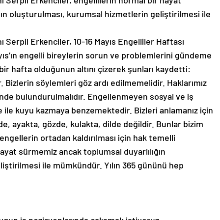
 Serpil Erkenciler, engellilerin normal bir hayat
ın oluşturulması, kurumsal hizmetlerin geliştirilmesi ile
 Serpil Erkenciler, 10-16 Mayıs Engelliler Haftası
ayıs’ın engelli bireylerin sorun ve problemlerini gündeme
r hafta olduğunun altını çizerek şunları kaydetti:
. Bizlerin söylemleri göz ardı edilmemelidir. Haklarımız
nünde bulundurulmalıdır. Engellenmeyen sosyal ve iş
e ile kuyu kazmaya benzemektedir. Bizleri anlamanız için
e, ayakta, gözde, kulakta, dilde değildir. Bunlar bizim
ı engellerin ortadan kaldırılması için hak temelli
ayat sürmemiz ancak toplumsal duyarlılığın
liştirilmesi ile mümkündür. Yılın 365 gününü hep