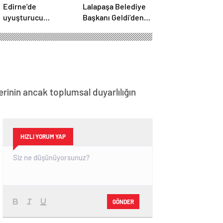
Edirne’de
Lalapaşa Belediye
uyuşturucu
Başkanı Geldi’den
operasyonu
klima yanıtı!
erinin ancak toplumsal duyarlılığın
HIZLI YORUM YAP
GÖNDER