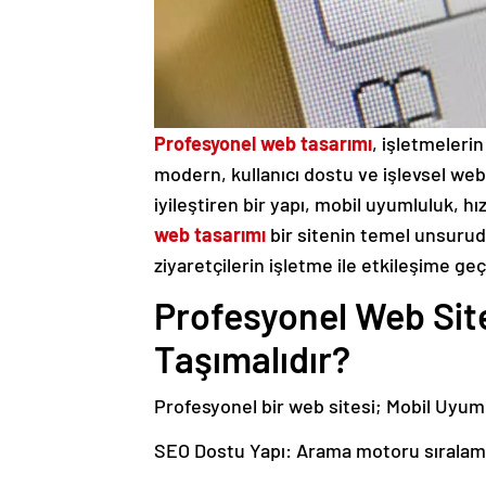
Profesyonel web tasarımı
, işletmelerin
modern, kullanıcı dostu ve işlevsel web 
iyileştiren bir yapı, mobil uyumluluk, hı
web tasarımı
bir sitenin temel unsurudur
ziyaretçilerin işletme ile etkileşime geç
Profesyonel Web Site
Taşımalıdır?
Profesyonel bir web sitesi; Mobil Uyum
SEO Dostu Yapı: Arama motoru sıralamas