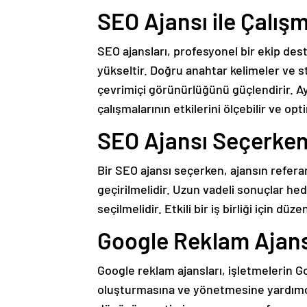
SEO Ajansı ile Çalış
SEO ajansları, profesyonel bir ekip des
yükseltir. Doğru anahtar kelimeler ve str
çevrimiçi görünürlüğünü güçlendirir. Ay
çalışmalarının etkilerini ölçebilir ve opt
SEO Ajansı Seçerken 
Bir SEO ajansı seçerken, ajansın refera
geçirilmelidir. Uzun vadeli sonuçlar hed
seçilmelidir. Etkili bir iş birliği için düz
Google Reklam Ajansı
Google reklam ajansları, işletmelerin 
oluşturmasına ve yönetmesine yardımcı