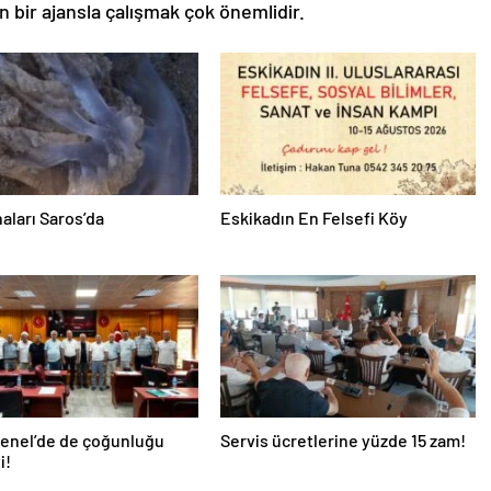
n bir ajansla çalışmak çok önemlidir.
aları Saros’da
Eskikadın En Felsefi Köy
Genel’de de çoğunluğu
Servis ücretlerine yüzde 15 zam!
i!