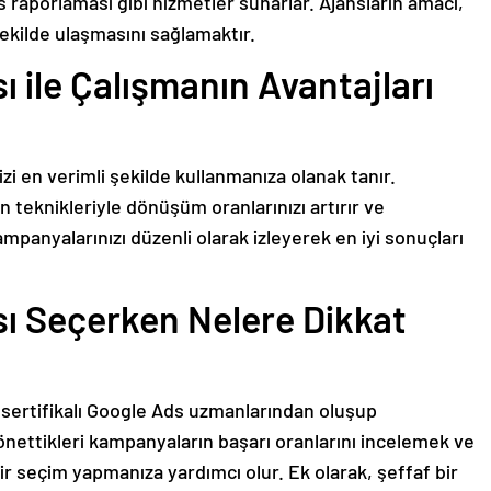
aporlaması gibi hizmetler sunarlar. Ajansların amacı,
ekilde ulaşmasını sağlamaktır.
 ile Çalışmanın Avantajları
zi en verimli şekilde kullanmanıza olanak tanır.
teknikleriyle dönüşüm oranlarınızı artırır ve
 kampanyalarınızı düzenli olarak izleyerek en iyi sonuçları
ı Seçerken Nelere Dikkat
 sertifikalı Google Ads uzmanlarından oluşup
önettikleri kampanyaların başarı oranlarını incelemek ve
r seçim yapmanıza yardımcı olur. Ek olarak, şeffaf bir