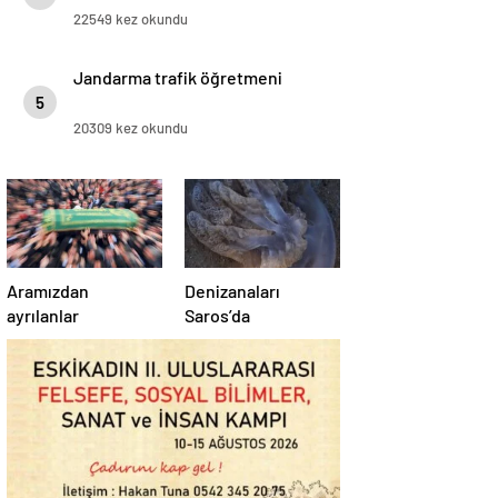
22549 kez okundu
Jandarma trafik öğretmeni
5
20309 kez okundu
Aramızdan
Denizanaları
ayrılanlar
Saros’da