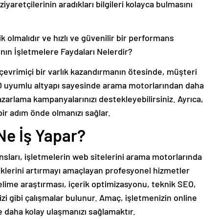
yaretçilerinin aradıkları bilgileri kolayca bulmasını
 olmalıdır ve hızlı ve güvenilir bir performans
nın İşletmelere Faydaları Nelerdir?
çevrimiçi bir varlık kazandırmanın ötesinde, müşteri
 SEO uyumlu altyapı sayesinde arama motorlarından daha
 pazarlama kampanyalarınızı destekleyebilirsiniz. Ayrıca,
bir adım önde olmanızı sağlar.
Ne İş Yapar?
ları, işletmelerin web sitelerini arama motorlarında
fiklerini artırmayı amaçlayan profesyonel hizmetler
elime araştırması, içerik optimizasyonu, teknik SEO,
i gibi çalışmalar bulunur. Amaç, işletmenizin online
e daha kolay ulaşmanızı sağlamaktır.