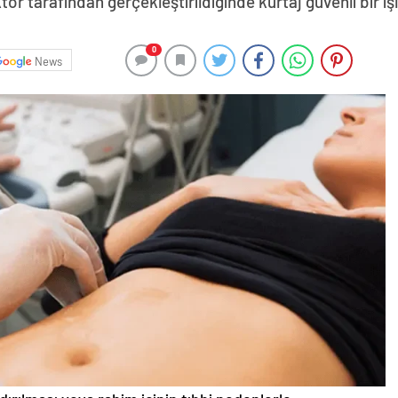
r tarafından gerçekleştirildiğinde kürtaj güvenli bir iş
0
News