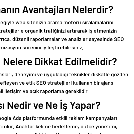
manın Avantajları Nelerdir?
teğiyle web sitenizin arama motoru sıralamalarını
atejilerle organik trafiğinizi artırarak işletmenizin
rıca, düzenli raporlamalar ve analizler sayesinde SEO
imizasyon sürecini iyileştirebilirsiniz.
Nelere Dikkat Edilmelidir?
nsları, deneyimi ve uyguladığı teknikler dikkatle gözden
efleyen ve etik SEO stratejileri kullanan bir ajans
enli iletişim ve açık raporlama gereklidir.
 Nedir ve Ne İş Yapar?
Google Ads platformunda etkili reklam kampanyaları
 olur. Anahtar kelime hedefleme, bütçe yönetimi,