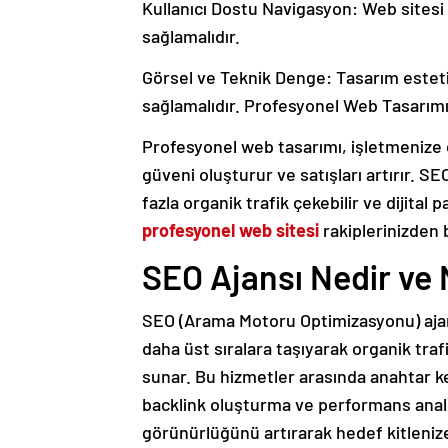
Kullanıcı Dostu Navigasyon: Web sitesi zi
sağlamalıdır.
Görsel ve Teknik Denge: Tasarım estetik
sağlamalıdır. Profesyonel Web Tasarımı
Profesyonel web tasarımı, işletmenize 
güveni oluşturur ve satışları artırır.
fazla organik trafik çekebilir ve dijital
profesyonel web sitesi
rakiplerinizden 
SEO Ajansı Nedir ve 
SEO (Arama Motoru Optimizasyonu) ajans
daha üst sıralara taşıyarak organik tra
sunar. Bu hizmetler arasında anahtar k
backlink oluşturma ve performans analiz
görünürlüğünü artırarak hedef kitleniz