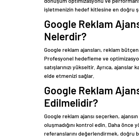
dönüşüm optimizasyonu ve performans r
işletmenizin hedef kitlesine en doğru ş
Google Reklam Ajansı
Nelerdir?
Google reklam ajansları, reklam bütçeni
Profesyonel hedefleme ve optimizasyon 
satışlarınızı yükseltir. Ayrıca, ajanslar
elde etmenizi sağlar.
Google Reklam Ajans
Edilmelidir?
Google reklam ajansı seçerken, ajansın
oluşmadığını kontrol edin. Daha önce y
referanslarını değerlendirmek, doğru bi