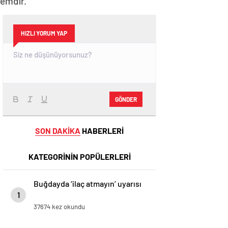
lemdir.
HIZLI YORUM YAP
GÖNDER
SON DAKİKA
HABERLERİ
KATEGORİNİN POPÜLERLERİ
Buğdayda ‘ilaç atmayın’ uyarısı
1
37674 kez okundu