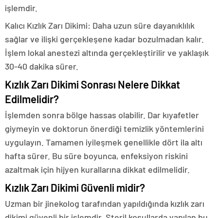
işlemdir.
Kalıcı Kızlık Zarı Dikimi: Daha uzun süre dayanıklılık
sağlar ve ilişki gerçekleşene kadar bozulmadan kalır.
İşlem lokal anestezi altında gerçekleştirilir ve yaklaşık
30-40 dakika sürer.
Kızlık Zarı Dikimi Sonrası Nelere Dikkat
Edilmelidir?
İşlemden sonra bölge hassas olabilir. Dar kıyafetler
giymeyin ve doktorun önerdiği temizlik yöntemlerini
uygulayın. Tamamen iyileşmek genellikle dört ila altı
hafta sürer. Bu süre boyunca, enfeksiyon riskini
azaltmak için hijyen kurallarına dikkat edilmelidir.
Kızlık Zarı Dikimi Güvenli midir?
Uzman bir jinekolog tarafından yapıldığında kızlık zarı
dikimi güvenli bir işlemdir. Steril koşullarda yapılan bu