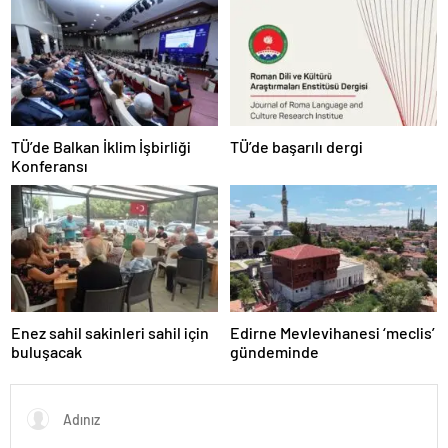
TÜ’de Balkan İklim İşbirliği
TÜ’de başarılı dergi
Konferansı
Enez sahil sakinleri sahil için
Edirne Mevlevihanesi ‘meclis’
buluşacak
gündeminde