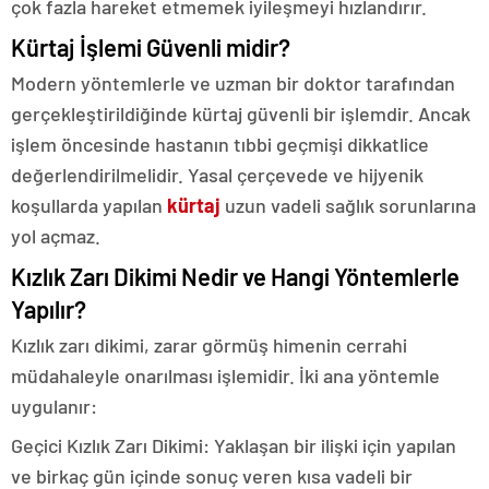
çok fazla hareket etmemek iyileşmeyi hızlandırır.
Kürtaj İşlemi Güvenli midir?
Modern yöntemlerle ve uzman bir doktor tarafından
gerçekleştirildiğinde kürtaj güvenli bir işlemdir. Ancak
işlem öncesinde hastanın tıbbi geçmişi dikkatlice
değerlendirilmelidir. Yasal çerçevede ve hijyenik
koşullarda yapılan
kürtaj
uzun vadeli sağlık sorunlarına
yol açmaz.
Kızlık Zarı Dikimi Nedir ve Hangi Yöntemlerle
Yapılır?
Kızlık zarı dikimi, zarar görmüş himenin cerrahi
müdahaleyle onarılması işlemidir. İki ana yöntemle
uygulanır:
Geçici Kızlık Zarı Dikimi: Yaklaşan bir ilişki için yapılan
ve birkaç gün içinde sonuç veren kısa vadeli bir