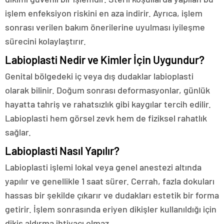
işlem enfeksiyon riskini en aza indirir. Ayrıca, işlem
sonrası verilen bakım önerilerine uyulması iyileşme
sürecini kolaylaştırır.
Labioplasti Nedir ve Kimler İçin Uygundur?
Genital bölgedeki iç veya dış dudaklar labioplasti
olarak bilinir. Doğum sonrası deformasyonlar, günlük
hayatta tahriş ve rahatsızlık gibi kaygılar tercih edilir.
Labioplasti hem görsel zevk hem de fiziksel rahatlık
sağlar.
Labioplasti Nasıl Yapılır?
Labioplasti işlemi lokal veya genel anestezi altında
yapılır ve genellikle 1 saat sürer. Cerrah, fazla dokuları
hassas bir şekilde çıkarır ve dudakları estetik bir forma
getirir. İşlem sonrasında eriyen dikişler kullanıldığı için
dikiş aldırma ihtiyacı olmaz.