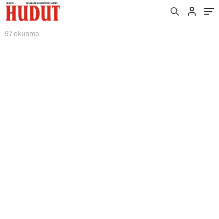
97 okunma