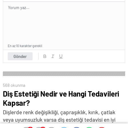
En az 10 karakter gerekli
Gönder
568 okunma
Diş Estetiği Nedir ve Hangi Tedavileri
Kapsar?
Dişlerde renk değişikliği, çapraşıklık, kırık, çatlak
veya uyumsuzluk varsa diş estetiği tedavisi en iyi
seçimdir.