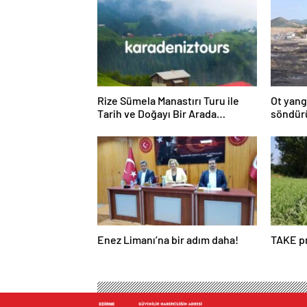
Rize Sümela Manastırı Turu ile
Ot yang
Tarih ve Doğayı Bir Arada
söndür
Keşfedin
Enez Limanı’na bir adım daha!
TAKE pr