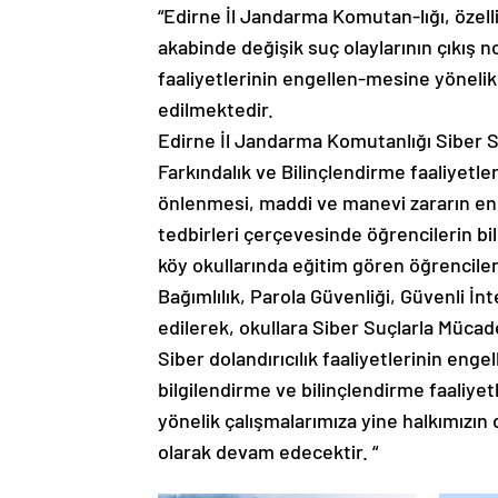
“Edirne İl Jandarma Komutan-lığı, özel
akabinde değişik suç olaylarının çıkış nok
faaliyetlerinin engellen-mesine yöneli
edilmektedir.
Edirne İl Jandarma Komutanlığı Siber 
Farkındalık ve Bilinçlendirme faaliyet
önlenmesi, maddi ve manevi zararın en a
tedbirleri çerçevesinde öğrencilerin bili
köy okullarında eğitim gören öğrenciler
Bağımlılık, Parola Güvenliği, Güvenli İnt
edilerek, okullara Siber Suçlarla Mücade
Siber dolandırıcılık faaliyetlerinin en
bilgilendirme ve bilinçlendirme faaliyetl
yönelik çalışmalarımıza yine halkımızın d
olarak devam edecektir. “