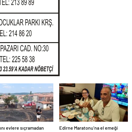
ını evlere sıçramadan
Edirne Maratonu’na el emeği