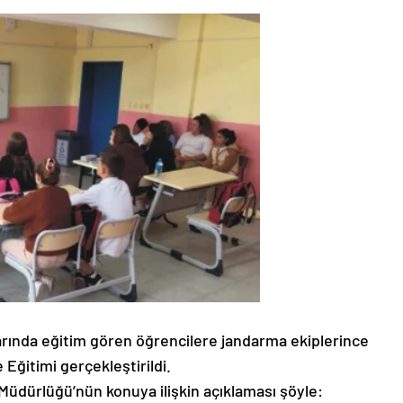
larında eğitim gören öğrencilere jandarma ekiplerince
 Eğitimi gerçekleştirildi.
ler Müdürlüğü’nün konuya ilişkin açıklaması şöyle: