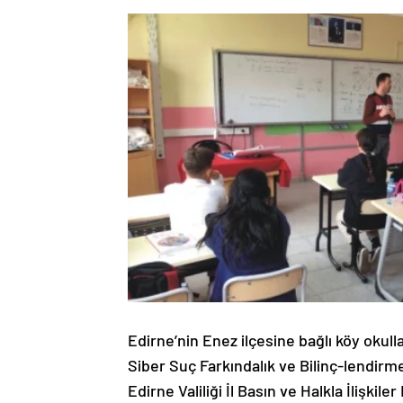
Edirne’nin Enez ilçesine bağlı köy okul
Siber Suç Farkındalık ve Bilinç-lendirme
Edirne Valiliği İl Basın ve Halkla İlişki