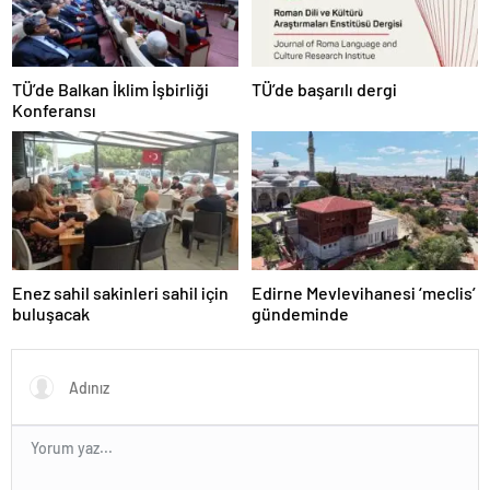
TÜ’de Balkan İklim İşbirliği
TÜ’de başarılı dergi
Konferansı
Enez sahil sakinleri sahil için
Edirne Mevlevihanesi ‘meclis’
buluşacak
gündeminde