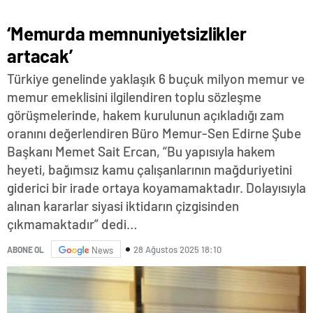
‘Memurda memnuniyetsizlikler
artacak’
Türkiye genelinde yaklaşık 6 buçuk milyon memur ve
memur emeklisini ilgilendiren toplu sözleşme
görüşmelerinde, hakem kurulunun açıkladığı zam
oranını değerlendiren Büro Memur-Sen Edirne Şube
Başkanı Memet Sait Ercan, “Bu yapısıyla hakem
heyeti, bağımsız kamu çalışanlarının mağduriyetini
giderici bir irade ortaya koyamamaktadır. Dolayısıyla
alınan kararlar siyasi iktidarın çizgisinden
çıkmamaktadır” dedi…
28 Ağustos 2025 18:10
ABONE OL
News