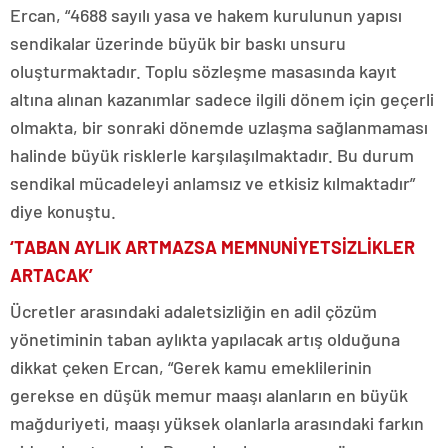
Ercan, “4688 sayılı yasa ve hakem kurulunun yapısı
sendikalar üzerinde büyük bir baskı unsuru
oluşturmaktadır. Toplu sözleşme masasında kayıt
altına alınan kazanımlar sadece ilgili dönem için geçerli
olmakta, bir sonraki dönemde uzlaşma sağlanmaması
halinde büyük risklerle karşılaşılmaktadır. Bu durum
sendikal mücadeleyi anlamsız ve etkisiz kılmaktadır”
diye konuştu.
‘TABAN AYLIK ARTMAZSA MEMNUNİYETSİZLİKLER
ARTACAK’
Ücretler arasındaki adaletsizliğin en adil çözüm
yönetiminin taban aylıkta yapılacak artış olduğuna
dikkat çeken Ercan, “Gerek kamu emeklilerinin
gerekse en düşük memur maaşı alanların en büyük
mağduriyeti, maaşı yüksek olanlarla arasındaki farkın