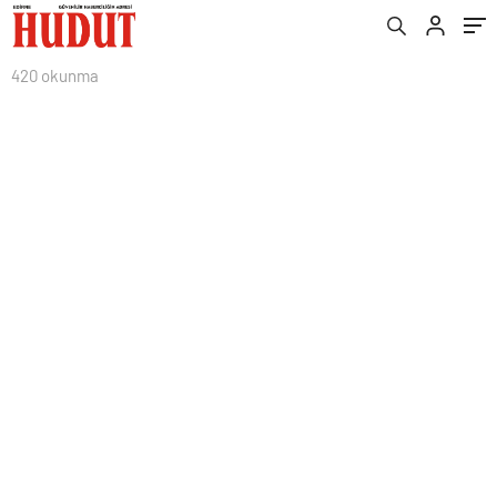
420 okunma