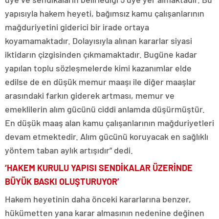
yapısıyla hakem heyeti, bağımsız kamu çalışanlarının
mağduriyetini giderici bir irade ortaya
koyamamaktadır. Dolayısıyla alınan kararlar siyasi
iktidarın çizgisinden çıkmamaktadır. Bugüne kadar
yapılan toplu sözleşmelerde kimi kazanımlar elde
edilse de en düşük memur maaşı ile diğer maaşlar
arasındaki farkın giderek artması, memur ve
emeklilerin alım gücünü ciddi anlamda düşürmüştür.
En düşük maaş alan kamu çalışanlarının mağduriyetleri
devam etmektedir. Alım gücünü koruyacak en sağlıklı
yöntem taban aylık artışıdır” dedi.
‘HAKEM KURULU YAPISI SENDİKALAR ÜZERİNDE
BÜYÜK BASKI OLUŞTURUYOR’
Hakem heyetinin daha önceki kararlarına benzer,
hükümetten yana karar almasının nedenine değinen