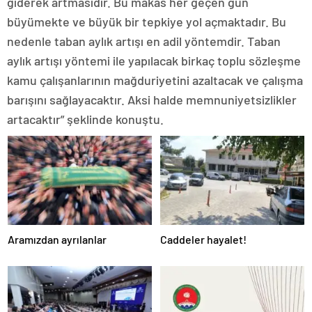
giderek artmasıdır. Bu makas her geçen gün
büyümekte ve büyük bir tepkiye yol açmaktadır. Bu
nedenle taban aylık artışı en adil yöntemdir. Taban
aylık artışı yöntemi ile yapılacak birkaç toplu sözleşme
kamu çalışanlarının mağduriyetini azaltacak ve çalışma
barışını sağlayacaktır. Aksi halde memnuniyetsizlikler
artacaktır” şeklinde konuştu.
Aramızdan ayrılanlar
Caddeler hayalet!