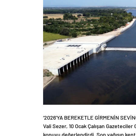
‘2026’YA BEREKETLE GİRMENİN SEVİN
Vali Sezer, 10 Ocak Çalışan Gazeteciler 
konuyu değerlendirdi. Son yağışın kent