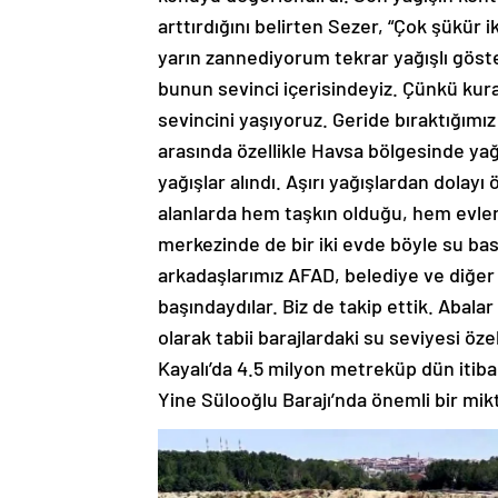
arttırdığını belirten Sezer, “Çok şükür 
yarın zannediyorum tekrar yağışlı göst
bunun sevinci içerisindeyiz. Çünkü kura
sevincini yaşıyoruz. Geride bıraktığımız
arasında özellikle Havsa bölgesinde yağı
yağışlar alındı. Aşırı yağışlardan dolayı
alanlarda hem taşkın olduğu, hem evler
merkezinde de bir iki evde böyle su bas
arkadaşlarımız AFAD, belediye ve diğer
başındaydılar. Biz de takip ettik. Abalar 
olarak tabii barajlardaki su seviyesi öze
Kayalı’da 4.5 milyon metreküp dün itibar
Yine Sülooğlu Barajı’nda önemli bir mik