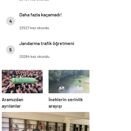
Daha fazla kaçamadı!
4
22527 kez okundu
Jandarma trafik öğretmeni
5
20284 kez okundu
Aramızdan
İneklerin serinlik
ayrılanlar
arayışı