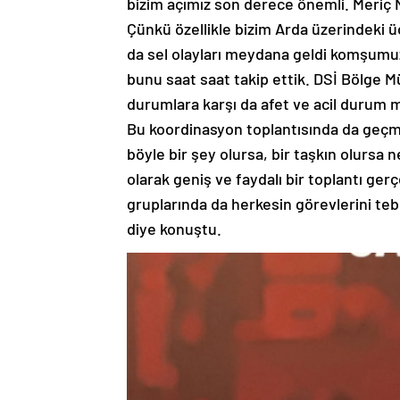
bizim açımız son derece önemli. Meriç N
Çünkü özellikle bizim Arda üzerindeki üç
da sel olayları meydana geldi komşumuzd
bunu saat saat takip ettik. DSİ Bölge Mü
durumlara karşı da afet ve acil durum m
Bu koordinasyon toplantısında da geçmi
böyle bir şey olursa, bir taşkın olursa 
olarak geniş ve faydalı bir toplantı ge
gruplarında da herkesin görevlerini tebli
diye konuştu.