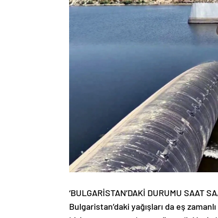
‘BULGARİSTAN’DAKİ DURUMU SAAT SAA
Bulgaristan’daki yağışları da eş zamanlı 