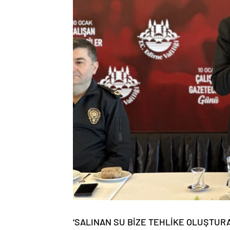
‘SALINAN SU BİZE TEHLİKE OLUŞTURA