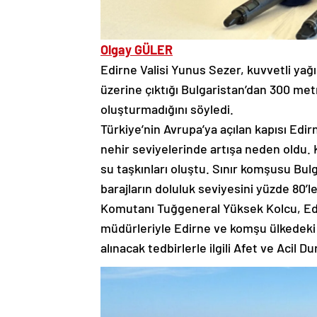
Olgay GÜLER
Edirne Valisi Yunus Sezer, kuvvetli yağı
üzerine çıktığı Bulgaristan’dan 300 met
oluşturmadığını söyledi.
Türkiye’nin Avrupa’ya açılan kapısı Edirn
nehir seviyelerinde artışa neden oldu. 
su taşkınları oluştu. Sınır komşusu Bulg
barajların doluluk seviyesini yüzde 80’l
Komutanı Tuğgeneral Yüksek Kolcu, Edi
müdürleriyle Edirne ve komşu ülkedeki 
alınacak tedbirlerle ilgili Afet ve Acil