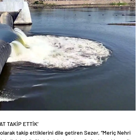
T TAKİP ETTİK’
olarak takip ettiklerini dile getiren Sezer, “Meriç Nehri