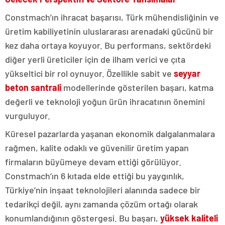
Constmach’ın ihracat başarısı, Türk mühendisliğinin ve
üretim kabiliyetinin uluslararası arenadaki gücünü bir
kez daha ortaya koyuyor. Bu performans, sektördeki
diğer yerli üreticiler için de ilham verici ve çıta
yükseltici bir rol oynuyor. Özellikle sabit ve
seyyar
beton santrali
modellerinde gösterilen başarı, katma
değerli ve teknoloji yoğun ürün ihracatının önemini
vurguluyor.
Küresel pazarlarda yaşanan ekonomik dalgalanmalara
rağmen, kalite odaklı ve güvenilir üretim yapan
firmaların büyümeye devam ettiği görülüyor.
Constmach’ın 6 kıtada elde ettiği bu yaygınlık,
Türkiye’nin inşaat teknolojileri alanında sadece bir
tedarikçi değil, aynı zamanda çözüm ortağı olarak
konumlandığının göstergesi. Bu başarı,
yüksek kaliteli