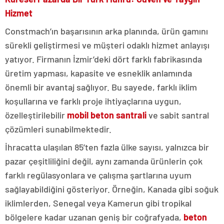
Hizmet
Constmach’ın başarısının arka planında, ürün gamını
sürekli geliştirmesi ve müşteri odaklı hizmet anlayışı
yatıyor. Firmanın İzmir’deki dört farklı fabrikasında
üretim yapması, kapasite ve esneklik anlamında
önemli bir avantaj sağlıyor. Bu sayede, farklı iklim
koşullarına ve farklı proje ihtiyaçlarına uygun,
özelleştirilebilir
mobil beton santrali
ve sabit santral
çözümleri sunabilmektedir.
İhracatta ulaşılan 85’ten fazla ülke sayısı, yalnızca bir
pazar çeşitliliğini değil, aynı zamanda ürünlerin çok
farklı regülasyonlara ve çalışma şartlarına uyum
sağlayabildiğini gösteriyor. Örneğin, Kanada gibi soğuk
iklimlerden, Senegal veya Kamerun gibi tropikal
bölgelere kadar uzanan geniş bir coğrafyada,
beton