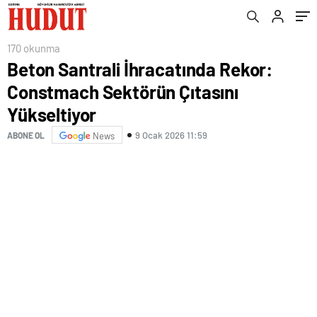
170 okunma
Beton Santrali İhracatında Rekor:
Constmach Sektörün Çıtasını
Yükseltiyor
9 Ocak 2026 11:59
ABONE OL
News