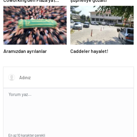
Kozcuoğlu Nakliyat
Aramızdan ayrılanlar
Caddeler hayalet!
En az 10 karakter gerekli