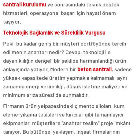
santrali kurulumu
ve sonrasındaki teknik destek
hizmetleri, operasyonel başarı için hayati önem
taşıyor.
Teknolojik Sağlamlık ve Süreklilik Vurgusu
Peki, bu kadar geniş bir müşteri portföyünde tercih
edilmenin anahtarı nedir? Cevap, teknoloji ile
dayanıklılığın dengeli bir şekilde harmanlandığı ürün
anlayışında yatıyor. Modern bir
beton santrali
, sadece
yüksek kapasitede üretim yapmakla kalmamalı, aynı
zamanda enerji verimliliği, düşük işletme maliyeti ve
minimum arıza süresi de sunmalıdır.
Firmanın ürün yelpazesindeki çimento siloları, kum
eleme-yıkama tesisleri ve kırıcılar gibi tamamlayıcı
ekipmanlar, müşterilere “anahtar teslim” proje imkânı
tanıyor. Bu bütünsel yaklaşım, inşaat firmalarının