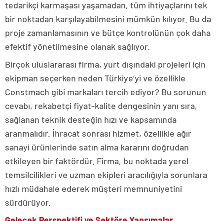
tedarikçi karmaşası yaşamadan, tüm ihtiyaçlarını tek
bir noktadan karşılayabilmesini mümkün kılıyor. Bu da
proje zamanlamasının ve bütçe kontrolünün çok daha
efektif yönetilmesine olanak sağlıyor.
Birçok uluslararası firma, yurt dışındaki projeleri için
ekipman seçerken neden Türkiye’yi ve özellikle
Constmach gibi markaları tercih ediyor? Bu sorunun
cevabı, rekabetçi fiyat-kalite dengesinin yanı sıra,
sağlanan teknik desteğin hızı ve kapsamında
aranmalıdır. İhracat sonrası hizmet, özellikle ağır
sanayi ürünlerinde satın alma kararını doğrudan
etkileyen bir faktördür. Firma, bu noktada yerel
temsilcilikleri ve uzman ekipleri aracılığıyla sorunlara
hızlı müdahale ederek müşteri memnuniyetini
sürdürüyor.
Gelecek Perspektifi ve Sektöre Yansımalar