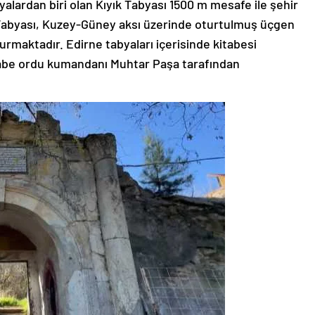
alardan biri olan Kıyık Tabyası 1500 m mesafe ile şehir
Tabyası, Kuzey-Güney aksı üzerinde oturtulmuş üçgen
urmaktadır. Edirne tabyaları içerisinde kitabesi
tabe ordu kumandanı Muhtar Paşa tarafından