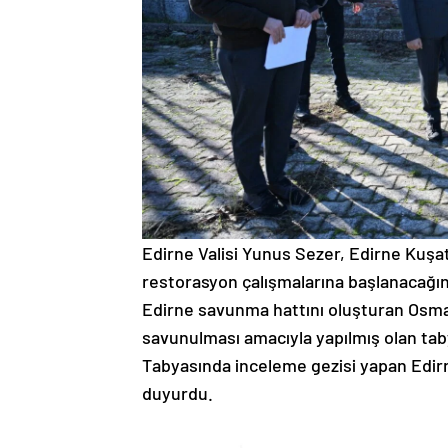
Edirne Valisi Yunus Sezer, Edirne Kuşat
restorasyon çalışmalarına başlanacağını
Edirne savunma hattını oluşturan Osman
savunulması amacıyla yapılmış olan tabya
Tabyasında inceleme gezisi yapan Edir
duyurdu.