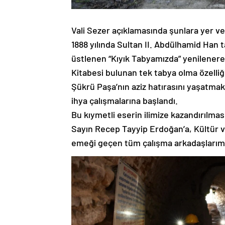
Vali Sezer açıklamasında şunlara yer ve
1888 yılında Sultan II. Abdülhamid Han t
üstlenen “Kıyık Tabyamızda” yenilenerek 
Kitabesi bulunan tek tabya olma özelli
Şükrü Paşa’nın aziz hatırasını yaşatmak 
ihya çalışmalarına başlandı.
Bu kıymetli eserin ilimize kazandırıl
Sayın Recep Tayyip Erdoğan’a, Kültür 
emeği geçen tüm çalışma arkadaşlarım