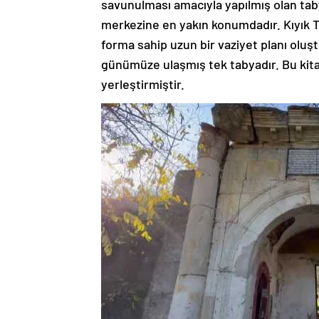
savunulması amacıyla yapılmış olan taby
merkezine en yakın konumdadır. Kıyık 
forma sahip uzun bir vaziyet planı oluşt
günümüze ulaşmış tek tabyadır. Bu ki
yerleştirmiştir.