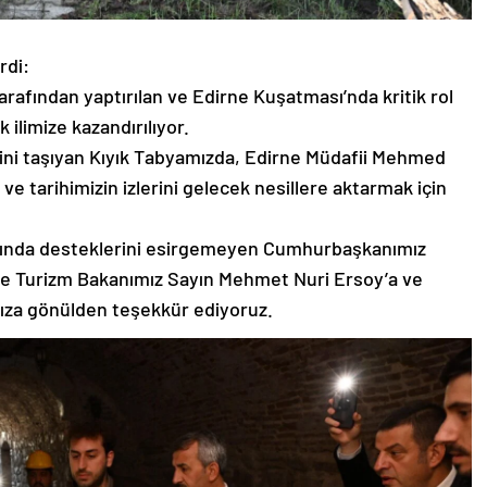
rdi:
arafından yaptırılan ve Edirne Kuşatması’nda kritik rol
ilimize kazandırılıyor.
ğini taşıyan Kıyık Tabyamızda, Edirne Müdafii Mehmed
ve tarihimizin izlerini gelecek nesillere aktarmak için
masında desteklerini esirgemeyen Cumhurbaşkanımız
ve Turizm Bakanımız Sayın Mehmet Nuri Ersoy’a ve
ıza gönülden teşekkür ediyoruz.