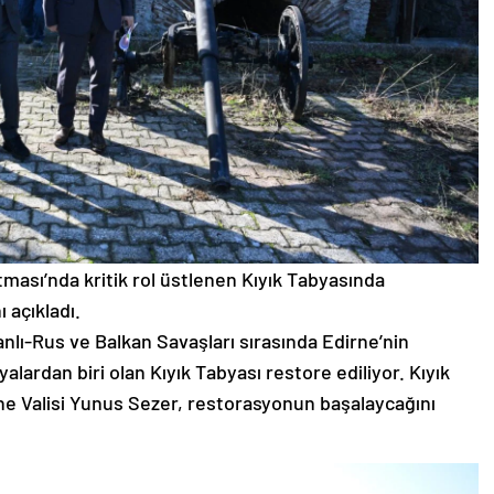
ması’nda kritik rol üstlenen Kıyık Tabyasında
 açıkladı.
lı-Rus ve Balkan Savaşları sırasında Edirne’nin
lardan biri olan Kıyık Tabyası restore ediliyor. Kıyık
ne Valisi Yunus Sezer, restorasyonun başalaycağını