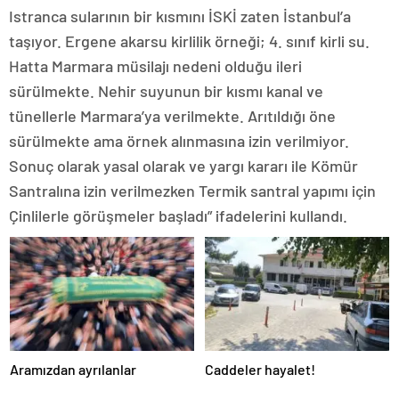
Istranca sularının bir kısmını İSKİ zaten İstanbul’a
taşıyor. Ergene akarsu kirlilik örneği; 4. sınıf kirli su.
Hatta Marmara müsilajı nedeni olduğu ileri
sürülmekte. Nehir suyunun bir kısmı kanal ve
tünellerle Marmara’ya verilmekte. Arıtıldığı öne
sürülmekte ama örnek alınmasına izin verilmiyor.
Sonuç olarak yasal olarak ve yargı kararı ile Kömür
Santralına izin verilmezken Termik santral yapımı için
Çinlilerle görüşmeler başladı” ifadelerini kullandı.
Aramızdan ayrılanlar
Caddeler hayalet!