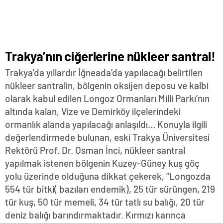
Trakya’nın ciğerlerine nükleer santral!
Trakya’da yıllardır İğneada’da yapılacağı belirtilen
nükleer santralin, bölgenin oksijen deposu ve kalbi
olarak kabul edilen Longoz Ormanları Milli Parkı’nın
altında kalan, Vize ve Demirköy ilçelerindeki
ormanlık alanda yapılacağı anlaşıldı… Konuyla ilgili
değerlendirmede bulunan, eski Trakya Üniversitesi
Rektörü Prof. Dr. Osman İnci, nükleer santral
yapılmak istenen bölgenin Kuzey-Güney kuş göç
yolu üzerinde olduğuna dikkat çekerek, “Longozda
554 tür bitki( bazıları endemik), 25 tür sürüngen, 219
tür kuş, 50 tür memeli, 34 tür tatlı su balığı, 20 tür
deniz balığı barındırmaktadır. Kırmızı karınca