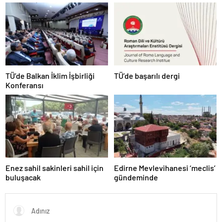
TÜ’de Balkan İklim İşbirliği
TÜ’de başarılı dergi
Konferansı
Enez sahil sakinleri sahil için
Edirne Mevlevihanesi ‘meclis’
buluşacak
gündeminde