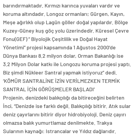
barındırmaktadır. Kırmızı karınca yuvaları vardır ve
koruma altındadır. Longoz ormanları; Gürgen, Kayın,
Meşe ağırlıklı olup Lagün göller doğal yapılardır. Bölge
Kuzey-Güney kuş göç yolu üzerindedir. Küresel Çevre
Fonu(GEF) ” Biyolojik Çeşitlilik ve Doğal Hayat
Yönetimi” projesi kapsamında 1 Ağustos 2000’de
Dünya Bankası 8.2 milyon dolar, Orman Bakanlığı ise
3.2 Milyon Dolar katkı ile Longozu koruma projesi yaptı.
Biz şimdi Nükleer Santral yapmak istiyoruz” dedi.
‘KÖMÜR SANTRALİNE İZİN VERİLMEZKEN TERMİK
SANTRAL İÇİN GÖRÜŞMELER BAŞLADI’
Projenin, denizdeki balıkçılığı da bitireceğini belirten
İnci, “Denizde ise farklı değil. Balıkçılığı bitirir. Atık sular
deniz çayırlarını bitirir diyor hidrobiyoloji. Deniz çayırı
olmazsa balık yumurtlamaz denilmekte. Trakya
Sularının kaynağı: Istrancalar ve Yıldız dağlarıdır.