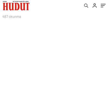
487 okunma