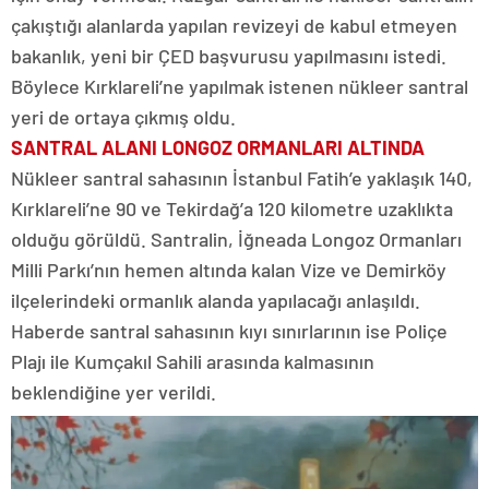
çakıştığı alanlarda yapılan revizeyi de kabul etmeyen
bakanlık, yeni bir ÇED başvurusu yapılmasını istedi.
Böylece Kırklareli’ne yapılmak istenen nükleer santral
yeri de ortaya çıkmış oldu.
SANTRAL ALANI LONGOZ ORMANLARI ALTINDA
Nükleer santral sahasının İstanbul Fatih’e yaklaşık 140,
Kırklareli’ne 90 ve Tekirdağ’a 120 kilometre uzaklıkta
olduğu görüldü. Santralin, İğneada Longoz Ormanları
Milli Parkı’nın hemen altında kalan Vize ve Demirköy
ilçelerindeki ormanlık alanda yapılacağı anlaşıldı.
Haberde santral sahasının kıyı sınırlarının ise Poliçe
Plajı ile Kumçakıl Sahili arasında kalmasının
beklendiğine yer verildi.