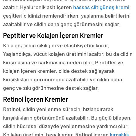
azaltır. Hyaluronik asit içeren
hassas cilt güneş kremi
çeşitleri cildinizi nemlendirirken, yaşlanma belirtilerini
azaltabilir ve cildin daha genç görünmesini sağlar.
Peptitler ve Kolajen İçeren Kremler
Kolajen, cildin sıkılığını ve elastikiyetini korur.
Yaşlandıkça, vücut kolajen üretimini azaltır, bu da cildin
kırışmasına ve sarkmasına neden olur. Peptitler ve
kolajen içeren kremler, cilde destek sağlayarak
kırışıklıkların görünümünü azaltabilir ve cildin daha
genç ve sıkı görünmesine destek sağlar.
Retinol İçeren Kremler
Retinol, cildin yenilenme sürecini hızlandırarak
kırışıklıkların görünümünü azaltabilir. Bu güçlü bileşen,
cildin hücresel düzeyde yenilenmesine yardımcı olur.
Kollajen üretimini teşvik eder. Retinol içeren
kırışıklık