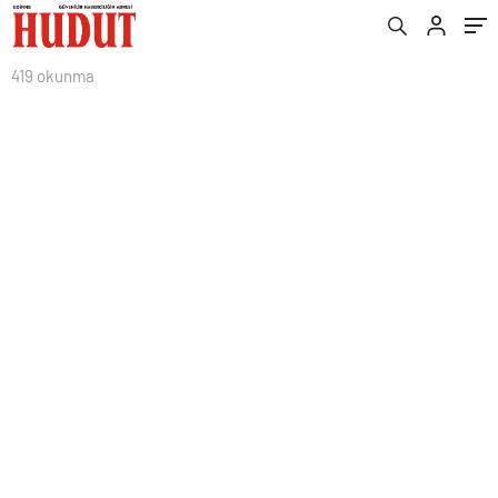
419 okunma