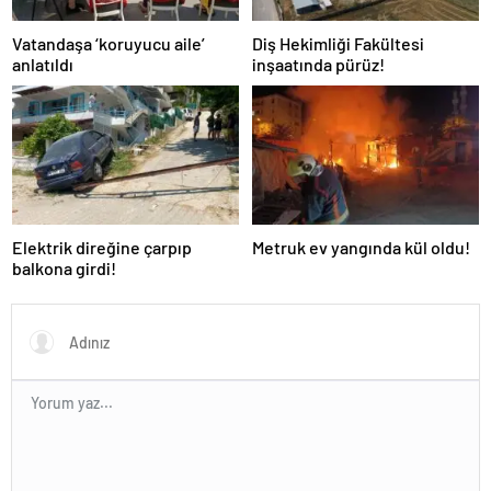
Vatandaşa ‘koruyucu aile’
Diş Hekimliği Fakültesi
anlatıldı
inşaatında pürüz!
Elektrik direğine çarpıp
Metruk ev yangında kül oldu!
balkona girdi!