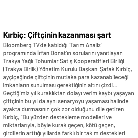
Kırbiç: Çiftçinin kazanması şart
Bloomberg TV'de katıldığı 'Tarım Analiz'
programında İrfan Donat'ın sorularını yanıtlayan
Trakya Yağlı Tohumlar Satış Kooperatifleri Birliği
(Trakya Birlik) Yönetim Kurulu Başkanı Şafak Kırbiç,
ayçiçeğinde çiftçinin mutlaka para kazanabileceği
imkanların sunulması gerektiğinin altını çizdi…
Geçtiğimiz yıl kuraklıktan dolayı verim kaybı yaşayan
çiftçinin bu yıl da aynı senaryoyu yaşaması halinde
ayakta durmasının çok zor olduğunu dile getiren
Kırbiç, “Bu yüzden destekleme modelleri ve
miktarlarıyla, böyle kurak geçen, kötü geçen,
girdilerin arttığı yıllarda farklı bir takım destekleri