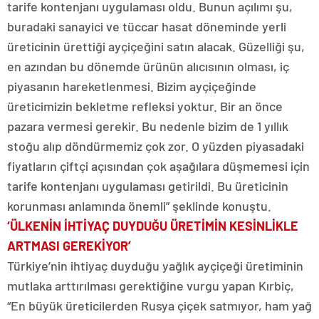
tarife kontenjanı uygulaması oldu. Bunun açılımı şu,
buradaki sanayici ve tüccar hasat döneminde yerli
üreticinin ürettiği ayçiçeğini satın alacak. Güzelliği şu,
en azından bu dönemde ürünün alıcısının olması, iç
piyasanın hareketlenmesi. Bizim ayçiçeğinde
üreticimizin bekletme refleksi yoktur. Bir an önce
pazara vermesi gerekir. Bu nedenle bizim de 1 yıllık
stoğu alıp döndürmemiz çok zor. O yüzden piyasadaki
fiyatların çiftçi açısından çok aşağılara düşmemesi için
tarife kontenjanı uygulaması getirildi. Bu üreticinin
korunması anlamında önemli” şeklinde konuştu.
‘ÜLKENİN İHTİYAÇ DUYDUĞU ÜRETİMİN KESİNLİKLE
ARTMASI GEREKİYOR’
Türkiye’nin ihtiyaç duyduğu yağlık ayçiçeği üretiminin
mutlaka arttırılması gerektiğine vurgu yapan Kırbiç,
“En büyük üreticilerden Rusya çiçek satmıyor, ham yağ