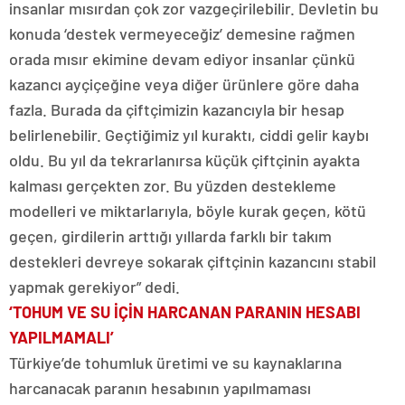
insanlar mısırdan çok zor vazgeçirilebilir. Devletin bu
konuda ‘destek vermeyeceğiz’ demesine rağmen
orada mısır ekimine devam ediyor insanlar çünkü
kazancı ayçiçeğine veya diğer ürünlere göre daha
fazla. Burada da çiftçimizin kazancıyla bir hesap
belirlenebilir. Geçtiğimiz yıl kuraktı, ciddi gelir kaybı
oldu. Bu yıl da tekrarlanırsa küçük çiftçinin ayakta
kalması gerçekten zor. Bu yüzden destekleme
modelleri ve miktarlarıyla, böyle kurak geçen, kötü
geçen, girdilerin arttığı yıllarda farklı bir takım
destekleri devreye sokarak çiftçinin kazancını stabil
yapmak gerekiyor” dedi.
‘TOHUM VE SU İÇİN HARCANAN PARANIN HESABI
YAPILMAMALI’
Türkiye’de tohumluk üretimi ve su kaynaklarına
harcanacak paranın hesabının yapılmaması