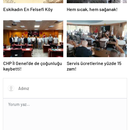
Eskikadın En Felsefi Köy
Hem sıcak, hem sağanak!
CHP İl Genel’de de çoğunluğu
Servis ücretlerine yüzde 15
kaybetti!
zam!