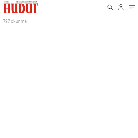
797 okunma