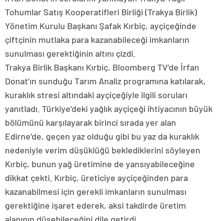
Tohumlar Satış Kooperatifleri Birliği (Trakya Birlik)
Yönetim Kurulu Başkanı Şafak Kırbiç, ayçiçeğinde
çiftçinin mutlaka para kazanabileceği imkanların
sunulması gerektiğinin altını çizdi.
Trakya Birlik Başkanı Kırbiç, Bloomberg TV’de İrfan
Donat’ın sunduğu Tarım Analiz programına katılarak,
kuraklık stresi altındaki ayçiçeğiyle ilgili soruları
yanıtladı. Türkiye’deki yağlık ayçiçeği ihtiyacının büyük
bölümünü karşılayarak birinci sırada yer alan
Edirne’de, geçen yaz olduğu gibi bu yaz da kuraklık
nedeniyle verim düşüklüğü beklediklerini söyleyen
Kırbiç, bunun yağ üretimine de yansıyabileceğine
dikkat çekti. Kırbiç, üreticiye ayçiçeğinden para
kazanabilmesi için gerekli imkanların sunulması
gerektiğine işaret ederek, aksi takdirde üretim
alanının düşebileceğini dile getirdi.