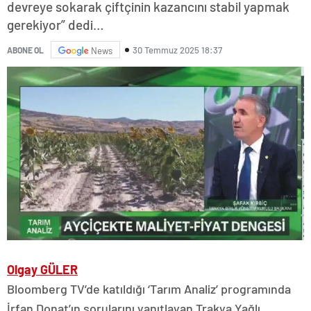
devreye sokarak çiftçinin kazancını stabil yapmak
gerekiyor” dedi…
30 Temmuz 2025 18:37
ABONE OL
News
Olgay GÜLER
Bloomberg TV’de katıldığı ‘Tarım Analiz’ programında
İrfan Donat’ın sorularını yanıtlayan Trakya Yağlı