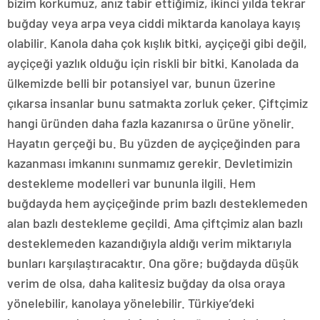
bizim korkumuz, anız tabir ettiğimiz, ikinci yılda tekrar
buğday veya arpa veya ciddi miktarda kanolaya kayış
olabilir. Kanola daha çok kışlık bitki, ayçiçeği gibi değil,
ayçiçeği yazlık olduğu için riskli bir bitki. Kanolada da
ülkemizde belli bir potansiyel var, bunun üzerine
çıkarsa insanlar bunu satmakta zorluk çeker. Çiftçimiz
hangi üründen daha fazla kazanırsa o ürüne yönelir.
Hayatın gerçeği bu. Bu yüzden de ayçiçeğinden para
kazanması imkanını sunmamız gerekir. Devletimizin
destekleme modelleri var bununla ilgili. Hem
buğdayda hem ayçiçeğinde prim bazlı desteklemeden
alan bazlı destekleme geçildi. Ama çiftçimiz alan bazlı
desteklemeden kazandığıyla aldığı verim miktarıyla
bunları karşılaştıracaktır. Ona göre; buğdayda düşük
verim de olsa, daha kalitesiz buğday da olsa oraya
yönelebilir, kanolaya yönelebilir. Türkiye’deki