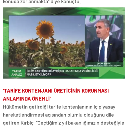
konuda zorlanmakta” diye konuştu.
‘TARİFE KONTENJANI ÜRETİCİNİN KORUNMASI
ANLAMINDA ÖNEMLİ’
Hükümetin getirdiği tarife kontenjanının iç piyasayı
hareketlendirmesi açısından olumlu olduğunu dile
getiren Kırbiç, “Geçtiğimiz yıl bakanlığımızın desteğiyle