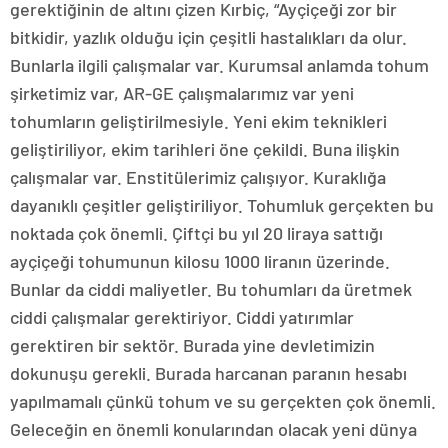
gerektiğinin de altını çizen Kırbiç, “Ayçiçeği zor bir
bitkidir, yazlık olduğu için çeşitli hastalıkları da olur.
Bunlarla ilgili çalışmalar var. Kurumsal anlamda tohum
şirketimiz var, AR-GE çalışmalarımız var yeni
tohumların geliştirilmesiyle. Yeni ekim teknikleri
geliştiriliyor, ekim tarihleri öne çekildi. Buna ilişkin
çalışmalar var. Enstitülerimiz çalışıyor. Kuraklığa
dayanıklı çeşitler geliştiriliyor. Tohumluk gerçekten bu
noktada çok önemli. Çiftçi bu yıl 20 liraya sattığı
ayçiçeği tohumunun kilosu 1000 liranın üzerinde.
Bunlar da ciddi maliyetler. Bu tohumları da üretmek
ciddi çalışmalar gerektiriyor. Ciddi yatırımlar
gerektiren bir sektör. Burada yine devletimizin
dokunuşu gerekli. Burada harcanan paranın hesabı
yapılmamalı çünkü tohum ve su gerçekten çok önemli.
Geleceğin en önemli konularından olacak yeni dünya