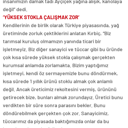
insanımızın damak tadı Ayçiçek yağına alışık, kanolaya
değil” dedi.
‘YÜKSEK STOKLA ÇALIŞMAK ZOR’
Kendilerinin de birlik olarak Türkiye piyasasında, yağ
üretiminde zorluk çektiklerini anlatan Kırbiç, “Biz
tarımsal kuruluş olmamızın yanında ticari bir
işletmeyiz. Biz diğer sanayici ve tüccar gibi bu üründe
çok kısa sürede yüksek stokla çalışmak gerçekten
kurumsal anlamda zorlamakta. Bizim yaptığımız
işletmeyi, kendi öz sermayemizle bunu döndürmek,
kısa sürede 1 yıllık ürünü stoklu almak çok anlamlı
değil. Ancak üreticimiz rekoltesini vermiş, ürününü
getirecek bize, bunları almak zorundayız. Üretici bunu
verdikten bir süre sonra parasını bekler. Bunu
döndürebilmek gerçekten çok zor. Sanayicimiz,
tüccarımız da piyasada baktığımızda onlar da bu