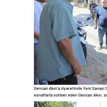
Gencan Akın’a ziyaretinde Yeni Sanayi S
esnaflarla sohbet eden Gencan Akın, sıkı