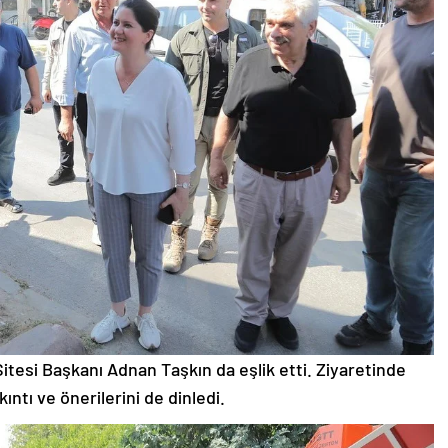
itesi Başkanı Adnan Taşkın da eşlik etti. Ziyaretinde
ntı ve önerilerini de dinledi.