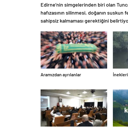
Edirne’nin simgelerinden biri olan Tunca
hafızasının silinmesi, doğanın suskun f
sahipsiz kalmaması gerektiğini belirtiyo
Aramızdan ayrılanlar
İnekleri