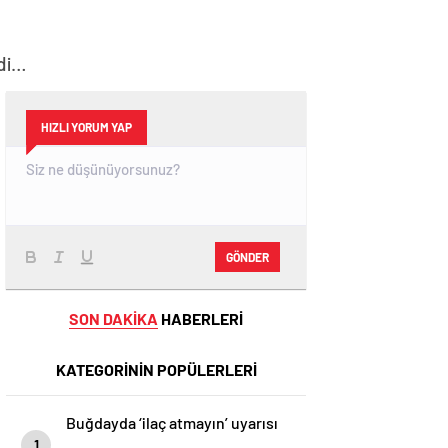
ldi…
HIZLI YORUM YAP
GÖNDER
SON DAKİKA
HABERLERİ
KATEGORİNİN POPÜLERLERİ
Buğdayda ‘ilaç atmayın’ uyarısı
1