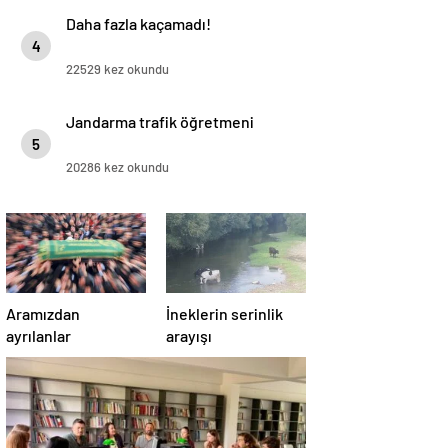
Daha fazla kaçamadı!
4
22529 kez okundu
Jandarma trafik öğretmeni
5
20286 kez okundu
Aramızdan
İneklerin serinlik
ayrılanlar
arayışı