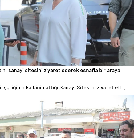
n, sanayi sitesini ziyaret ederek esnafla bir araya
çiliğinin kalbinin attığı Sanayi Sitesi’ni ziyaret etti.