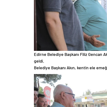
Edirne Belediye Başkanı Filiz Gencan Akı
geldi.
Belediye Başkanı Akın, kentin ele emeği iş