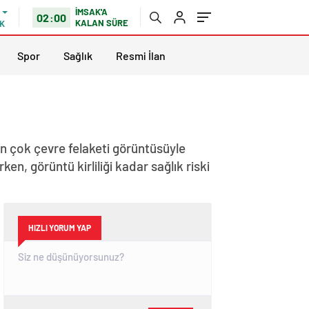
İMSAK'A
02:00
KALAN SÜRE
K
Spor
Sağlık
Resmi İlan
en çok çevre felaketi görüntüsüyle
 görüntü kirliliği kadar sağlık riski
HIZLI YORUM YAP