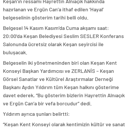
Keşan’ın ressamı Hayrettin Alnıaçık hakkında
hazırlanan ve Ergün Can’a ithaf edilen ‘Hayal’
belgeselinin gösterim tarihi belli oldu.
Belgesel 14 Kasım Kasım’da Cuma akşamı saat:
20:00’da Keşan Belediyesi Seslim SESLER Konferans
Salonunda ücretsiz olarak Keşan seyircisi ile
buluşacak.
Belgeselin iki yönetmeninden biri olan Keşan Kent
Konseyi Başkan Yardımcısı ve ZERLANİS – Keşan
Görsel Sanatlar ve Kültürel Araştırmalar Derneği
Başkanı Aydın Yıldırım tüm Keşan halkını gösterime
davet ederek, “Bu gösterim bizlerin Hayrettin Alnıaçık
ve Ergün Can’a bir vefa borcudur” dedi.
Yıldırım ayrıca şunları belirtti:
“Keşan Kent Konseyi olarak kentimizin kültür ve sanat