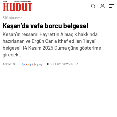
310 okunma
Keşan’da vefa borcu belgesel
Keşan’ın ressamı Hayrettin Alnıaçık hakkında
hazırlanan ve Ergün Can’a ithaf edilen ‘Hayal’
belgeseli 14 Kasım 2025 Cuma güne gösterime
girecek…
3 Kasım 2025 17:53
ABONE OL
News