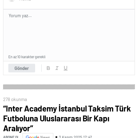
En az 10 karakter gerekli
Gönder
278 okunma
“Inter Academy İstanbul Taksim Türk
Futboluna Uluslararası Bir Kapı
Aralıyor”
3 Kasım 2025 17:47
ABONE OL
News