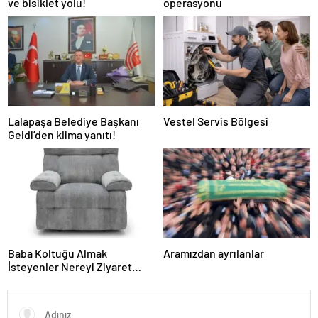
ve bisiklet yolu!
operasyonu
Lalapaşa Belediye Başkanı
Vestel Servis Bölgesi
Geldi’den klima yanıtı!
Baba Koltuğu Almak
Aramızdan ayrılanlar
İsteyenler Nereyi Ziyaret
Edebilir?