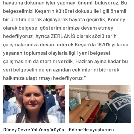
hayatına dokunan işler yapmayı önemli buluyoruz. Bu
belgeselimizi Keşan’ın kültürel dokusu ile ilgili önemli
bir üretim olarak algılayarak hayata geçirdik. Konsey
olarak belgesel gösterimlerimize devam etmeyi
hedefliyoruz. Ayrıca ZERLANİS olarak sözlü tarih
çalışmalarımıza devam ederek Keşan’da 1970’li yıllarda
yaşanan toplumsal olaylarla ilgili yeni belgesel
çalışmasının da startını verdik. Haziran ayına kadar bu
seri belgeselin de en azından çekimlerini bitirerek
halkımıza ulaştırmayı hedefliyoruz.”
Güney Çevre Yolu’na yürüyüş
Edirne’de uyuşturucu