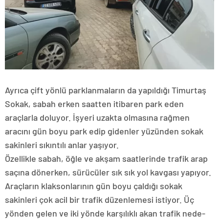
Ayrıca çift yönlü parklanmaların da yapıldığı Timurtaş
Sokak, sabah erken saatten itibaren park eden
araçlarla doluyor. İşyeri uzakta olmasına rağmen
aracını gün boyu park edip gidenler yüzünden sokak
sakinleri sıkıntılı anlar yaşıyor.
Özellikle sabah, öğle ve akşam saatlerinde trafik arap
saçına dönerken, sürücüler sık sık yol kavgası yapıyor.
Araçların klaksonlarının gün boyu çaldığı sokak
sakinleri çok acil bir trafik düzenlemesi istiyor. Üç
yönden gelen ve iki yönde karşılıklı akan trafik nede-