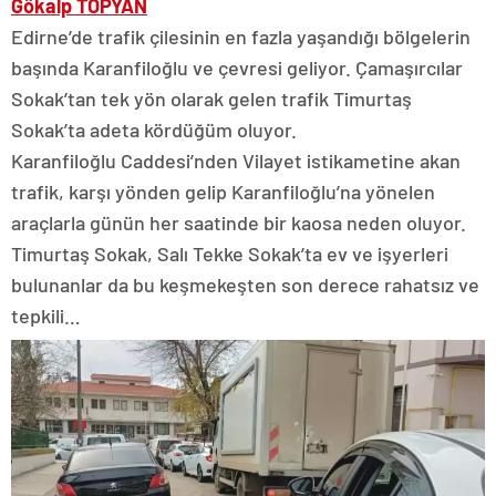
Gökalp TOPYAN
Edirne’de trafik çilesinin en fazla yaşandığı bölgelerin
başında Karanfiloğlu ve çevresi geliyor. Çamaşırcılar
Sokak’tan tek yön olarak gelen trafik Timurtaş
Sokak’ta adeta kördüğüm oluyor.
Karanfiloğlu Caddesi’nden Vilayet istikametine akan
trafik, karşı yönden gelip Karanfiloğlu’na yönelen
araçlarla günün her saatinde bir kaosa neden oluyor.
Timurtaş Sokak, Salı Tekke Sokak’ta ev ve işyerleri
bulunanlar da bu keşmekeşten son derece rahatsız ve
tepkili…