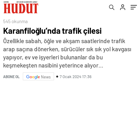
545 okunma
Karanfiloğlu’nda trafik çilesi
Özellikle sabah, öğle ve akşam saatlerinde trafik
arap saçına dönerken, sürücüler sık sık yol kavgası
yapıyor, ev ve işyerleri bulunanlar da bu
keşmekeşten nasibini yeterince alıyor…
7 Ocak 2024 17:36
ABONE OL
News