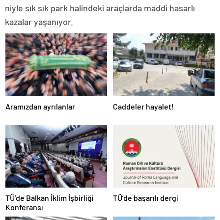
niyle sık sık park halindeki araçlarda maddi hasarlı
kazalar yaşanıyor.
Aramızdan ayrılanlar
Caddeler hayalet!
TÜ’de Balkan İklim İşbirliği
TÜ’de başarılı dergi
Konferansı