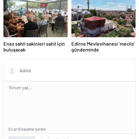
Enez sahil sakinleri sahil için
Edirne Mevlevihanesi ‘meclis’
buluşacak
gündeminde
En az 10 karakter gerekli